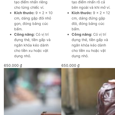
tạo điểm nhấn riêng
tạo điểm nhấn rõ cả
cho từng chiếc ví.
bên ngoài và khi mở ví.
Kích thước:
9 × 2 × 10
Kích thước:
9 × 2 × 12
cm, dáng gập đôi nhỏ
cm, dáng đứng gập
gọn, đóng bằng cúc
đôi, đóng bằng cúc
bấm.
bấm.
Công năng:
Có vị trí
Công năng:
Có vị trí
đựng thẻ, tiền gấp và
đựng thẻ, tiền gấp và
ngăn khóa kéo dành
ngăn khóa kéo dành
cho tiền xu hoặc vật
cho tiền xu hoặc vật
dụng nhỏ.
dụng nhỏ.
650.000
₫
650.000
₫