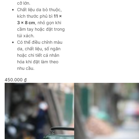
cỡ lớn.
Chất liệu da bò thuộc,
kích thước phủ bì
11 ×
3 × 8 cm
, nhỏ gọn khi
cầm tay hoặc đặt trong
túi xách.
Có thể điều chỉnh màu
da, chất liệu, số ngăn
hoặc chi tiết cá nhân
hóa khi đặt làm theo
nhu cầu.
450.000
₫