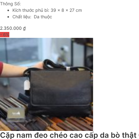
Thông Số:
Kích thước phủ bì: 39 x 8 x 27 cm
Chất liệu: Da thuộc
2.350.000
₫
- 6
%
Cặp nam đeo chéo cao cấp da bò thậ