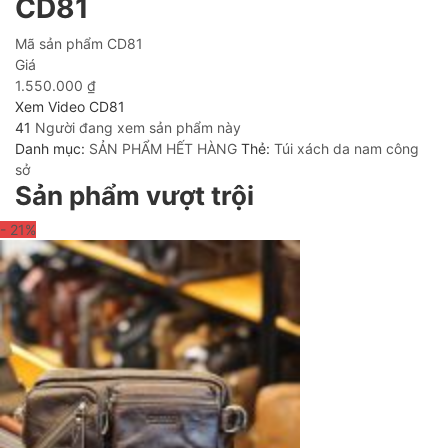
CD81
Mã sản phẩm
CD81
Giá
1.550.000
₫
Xem Video CD81
41
Người đang xem sản phẩm này
Danh mục:
SẢN PHẨM HẾT HÀNG
Thẻ:
Túi xách da nam công
sở
Sản phẩm vượt trội
- 21
%