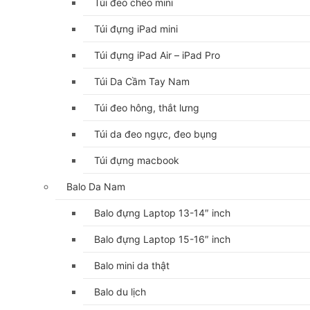
Túi đeo chéo mini
Túi đựng iPad mini
Túi đựng iPad Air – iPad Pro
Túi Da Cầm Tay Nam
Túi đeo hông, thắt lưng
Túi da đeo ngực, đeo bụng
Túi đựng macbook
Balo Da Nam
Balo đựng Laptop 13-14″ inch
Balo đựng Laptop 15-16″ inch
Balo mini da thật
Balo du lịch