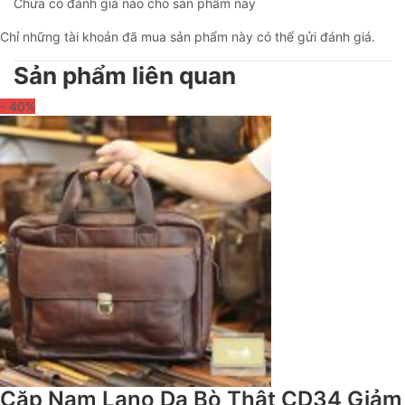
Chưa có đánh giá nào cho sản phẩm này
Chỉ những tài khoản đã mua sản phẩm này có thể gửi đánh giá.
Sản phẩm liên quan
- 40
%
Cặp Nam Lano Da Bò Thật CD34 Giảm