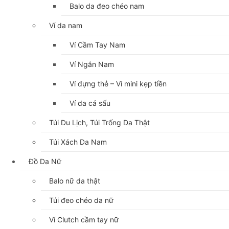
Balo da đeo chéo nam
Ví da nam
Ví Cầm Tay Nam
Ví Ngắn Nam
Ví đựng thẻ – Ví mini kẹp tiền
Ví da cá sấu
Túi Du Lịch, Túi Trống Da Thật
Túi Xách Da Nam
Đồ Da Nữ
Balo nữ da thật
Túi đeo chéo da nữ
Ví Clutch cầm tay nữ