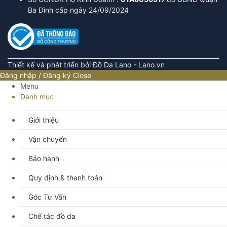
Ba Đình cấp ngày 24/09/2024
Thiết kế và phát triển bởi Đồ Da Lano - Lano.vn
Đăng nhập / Đăng ký
Close
Menu
Danh mục
Giới thiệu
Vận chuyển
Bảo hành
Quy định & thanh toán
Góc Tư Vấn
Chế tác đồ da