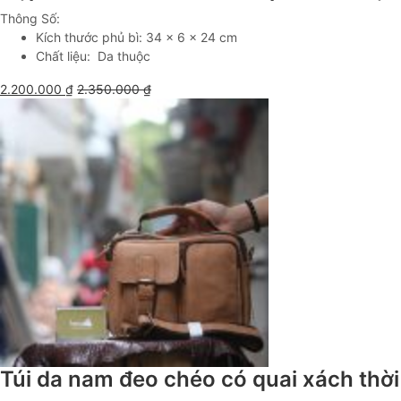
Thông Số:
Kích thước phủ bì: 34 x 6 x 24 cm
Chất liệu: Da thuộc
2.200.000
₫
2.350.000
₫
Túi da nam đeo chéo có quai xách thời 