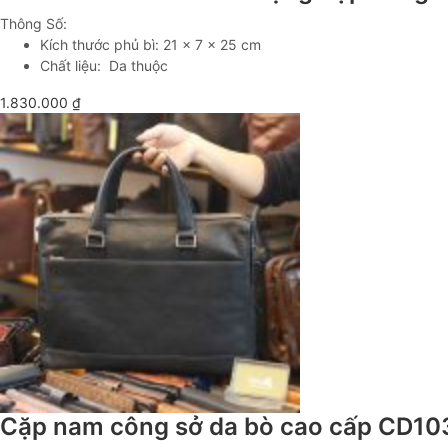
Thông Số:
Kích thước phủ bì: 21 x 7 x 25 cm
Chất liệu: Da thuộc
1.830.000
₫
Cặp nam công sở da bò cao cấp CD10