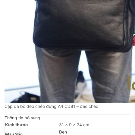
Cặp da bò đeo chéo đựng A4 CD81 – đeo chéo
Thông tin bổ sung
Kích thước
31 × 9 × 24 cm
Đen
Màu Sắc