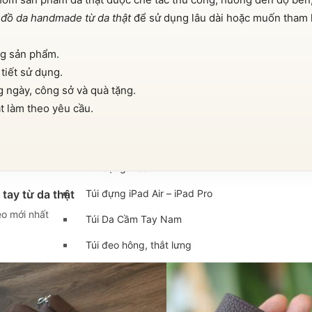
Cặp da cán bộ
m
đồ da handmade từ da thật
để sử dụng lâu dài hoặc muốn tham 
Cặp xách nam da bò
ng sản phẩm.
Túi da nam
tiết sử dụng.
ngày, công sở và quà tặng.
Túi đeo chéo nam
t làm theo yêu cầu.
Túi Bao Tử Nam Da Thật
Túi đeo chéo mini
Túi đựng iPad mini
tay từ da thật
Túi đựng iPad Air – iPad Pro
o mới nhất
Túi Da Cầm Tay Nam
Túi đeo hông, thắt lưng
Túi da đeo ngực, đeo bụng
Túi đựng macbook