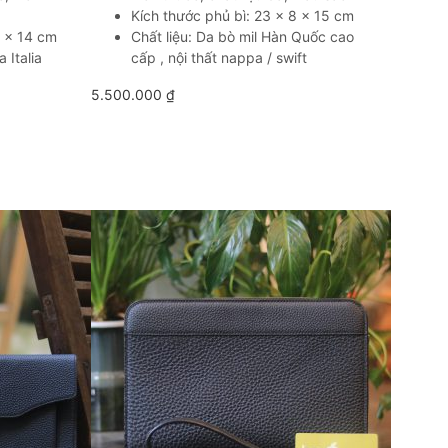
Kích thước phủ bì: 23 x 8 x 15 cm
1 x 14 cm
Chất liệu: Da bò mil Hàn Quốc cao
 Italia
cấp , nội thất nappa / swift
5.500.000
₫