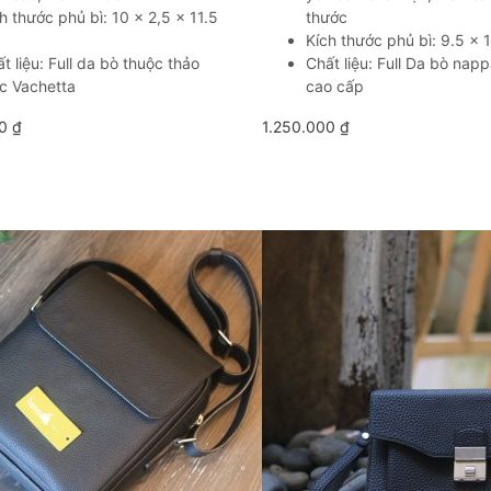
h thước phủ bì: 10 x 2,5 x 11.5
thước
Kích thước phủ bì: 9.5 x 
t liệu: Full da bò thuộc thảo
Chất liệu: Full Da bò nappa
c Vachetta
cao cấp
00
₫
1.250.000
₫