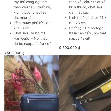
tay thủ công đặt làm
theo yêu cầu : thiết kế,
theo yêu cầu : thiết kế,
kích thước, chất liệu
kích thước, chất liệu
da, màu sắc
da, màu sắc
Kích thước phủ bì: 21 x
Kích thước phủ bì: 28 x
6 x 23 cm
7 x 18 cm
Chất liệu: Da bò togo
Chất liệu: Da bò mil
Italia cao cấp , nội thất
Hàn Quốc + Nội thất
nappa / swift
da bò nappa / cừu / dê
9.500.000
₫
3.500.000
₫