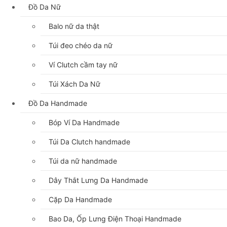
Đồ Da Nữ
Balo nữ da thật
Túi đeo chéo da nữ
Ví Clutch cầm tay nữ
Túi Xách Da Nữ
Đồ Da Handmade
Bóp Ví Da Handmade
Túi Da Clutch handmade
Túi da nữ handmade
Dây Thắt Lưng Da Handmade
Cặp Da Handmade
Bao Da, Ốp Lưng Điện Thoại Handmade