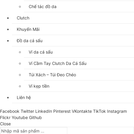
Chế tác đồ da
Clutch
Khuyến Mãi
Đồ da cá sấu
Ví da cá sấu
Ví Cầm Tay Clutch Da Cá Sấu
Túi Xách – Túi Đeo Chéo
Ví kẹp tiền
Liên hệ
Facebook
Twitter
LinkedIn
Pinterest
VKontakte
TikTok
Instagram
Flickr
Youtube
Github
Close