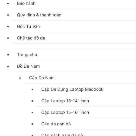
Bảo hành
Quy định & thanh toán
Góc Tư Vấn
Chế tác đồ da
Trang chủ
Đồ Da Nam
Cặp Da Nam
Cặp Da Đựng Laptop Macbook
Cặp Laptop 13-14″ inch
Cặp Laptop 15-16″ inch
Cặp da cán bộ
Cặp xách nam da bò