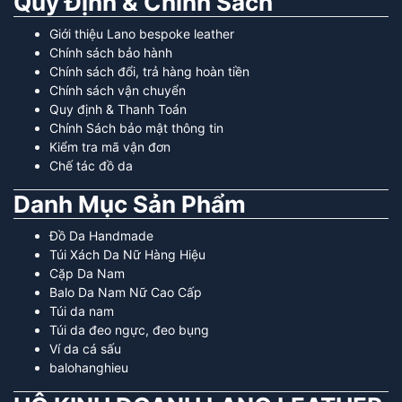
Quy Định & Chính Sách
Giới thiệu Lano bespoke leather
Chính sách bảo hành
Chính sách đổi, trả hàng hoàn tiền
Chính sách vận chuyển
Quy định & Thanh Toán
Chính Sách bảo mật thông tin
Kiểm tra mã vận đơn
Chế tác đồ da
Danh Mục Sản Phẩm
Đồ Da Handmade
Túi Xách Da Nữ Hàng Hiệu
Cặp Da Nam
Balo Da Nam Nữ Cao Cấp
Túi da nam
Túi da đeo ngực, đeo bụng
Ví da cá sấu
balohanghieu