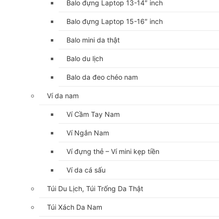
Balo đựng Laptop 13-14″ inch
Balo đựng Laptop 15-16″ inch
Balo mini da thật
Balo du lịch
Balo da đeo chéo nam
Ví da nam
Ví Cầm Tay Nam
Ví Ngắn Nam
Ví đựng thẻ – Ví mini kẹp tiền
Ví da cá sấu
Túi Du Lịch, Túi Trống Da Thật
Túi Xách Da Nam