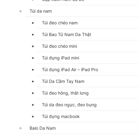
Túi da nam
Túi đeo chéo nam
Túi Bao Tử Nam Da Thật
Túi đeo chéo mini
Túi đựng iPad mini
Túi đựng iPad Air – iPad Pro
Túi Da Cầm Tay Nam
Túi đeo hông, thắt lưng
Túi da đeo ngực, đeo bụng
Túi đựng macbook
Balo Da Nam