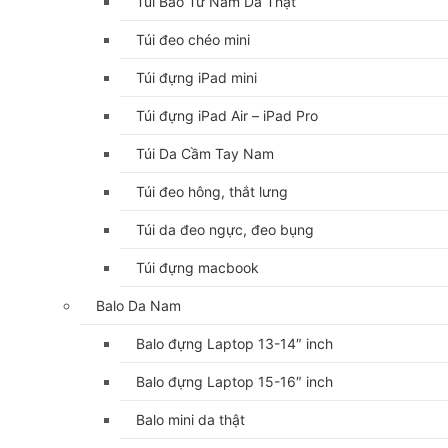
Túi Bao Tử Nam Da Thật
Túi đeo chéo mini
Túi đựng iPad mini
Túi đựng iPad Air – iPad Pro
Túi Da Cầm Tay Nam
Túi đeo hông, thắt lưng
Túi da đeo ngực, đeo bụng
Túi đựng macbook
Balo Da Nam
Balo đựng Laptop 13-14″ inch
Balo đựng Laptop 15-16″ inch
Balo mini da thật