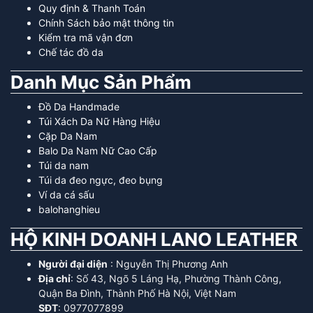
Quy định & Thanh Toán
Chính Sách bảo mật thông tin
Kiểm tra mã vận đơn
Chế tác đồ da
Danh Mục Sản Phẩm
Đồ Da Handmade
Túi Xách Da Nữ Hàng Hiệu
Cặp Da Nam
Balo Da Nam Nữ Cao Cấp
Túi da nam
Túi da đeo ngực, đeo bụng
Ví da cá sấu
balohanghieu
HỘ KINH DOANH LANO LEATHER
Người đại diện
: Nguyễn Thị Phương Anh
Địa chỉ
: Số 43, Ngõ 5 Láng Hạ, Phường Thành Công,
Quận Ba Đình, Thành Phố Hà Nội, Việt Nam
SĐT
: 0977077899