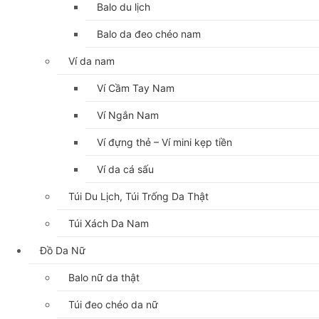
Balo du lịch
Balo da đeo chéo nam
Ví da nam
Ví Cầm Tay Nam
Ví Ngắn Nam
Ví đựng thẻ – Ví mini kẹp tiền
Ví da cá sấu
Túi Du Lịch, Túi Trống Da Thật
Túi Xách Da Nam
Đồ Da Nữ
Balo nữ da thật
Túi đeo chéo da nữ