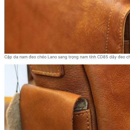
Cặp da nam đeo chéo Lano sang trọng nam tính CD85 dây đeo ch