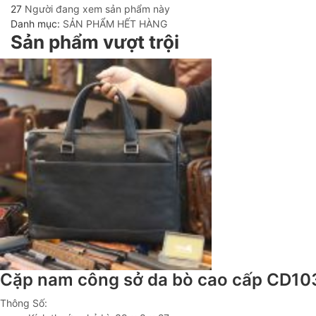
27
Người đang xem sản phẩm này
Danh mục:
SẢN PHẨM HẾT HÀNG
Sản phẩm vượt trội
Cặp nam công sở da bò cao cấp CD10
Thông Số: