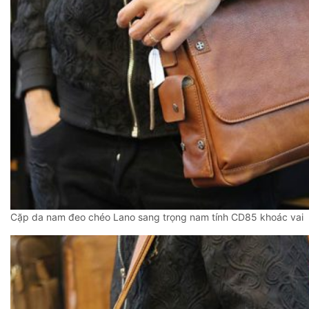
Cặp da nam đeo chéo Lano sang trọng nam tính CD85 khoác vai