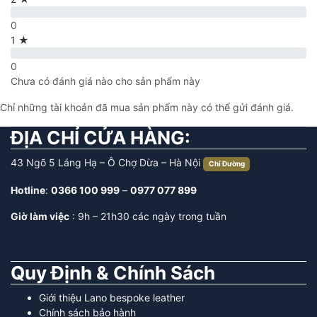
0
1 ★
0
Chưa có đánh giá nào cho sản phẩm này
Chỉ những tài khoản đã mua sản phẩm này có thể gửi đánh giá.
ĐỊA CHỈ CỬA HÀNG:
43 Ngõ 5 Láng Hạ – Ô Chợ Dừa – Hà Nội
Chỉ Đường
Hotline
:
0366 100 999
–
0977 077 899
Giờ làm việc
: 9h – 21h30 các ngày trong tuần
Quy Định & Chính Sách
Giới thiệu Lano bespoke leather
Chính sách bảo hành