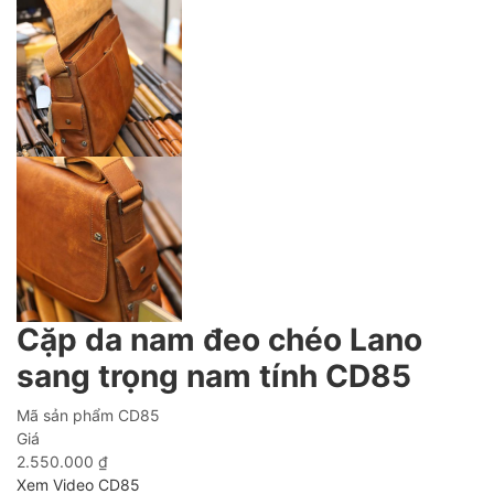
Cặp da nam đeo chéo Lano
sang trọng nam tính CD85
Mã sản phẩm
CD85
Giá
2.550.000
₫
Xem Video CD85