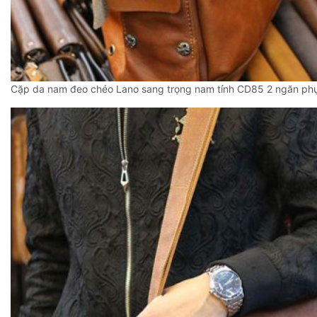
Cặp da nam đeo chéo Lano sang trọng nam tính CD85 2 ngăn phụ