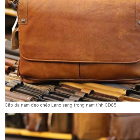
Cặp da nam đeo chéo Lano sang trọng nam tính CD85