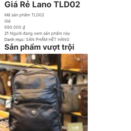
Giá Rẻ Lano TLD02
Mã sản phẩm
TLD02
Giá
690.000
₫
21
Người đang xem sản phẩm này
Danh mục:
SẢN PHẨM HẾT HÀNG
Sản phẩm vượt trội