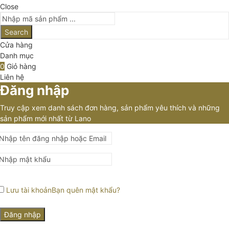
Close
Search
Cửa hàng
Danh mục
0
Giỏ hàng
Liên hệ
Đăng nhập
Truy cập xem danh sách đơn hàng, sản phẩm yêu thích và những
sản phẩm mới nhất từ Lano
Lưu tài khoản
Bạn quên mật khẩu?
Đăng nhập