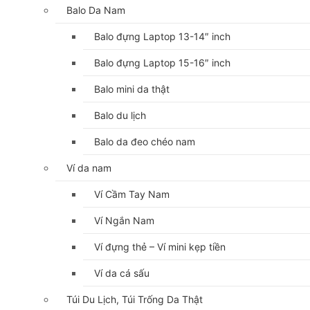
Balo Da Nam
Balo đựng Laptop 13-14″ inch
Balo đựng Laptop 15-16″ inch
Balo mini da thật
Balo du lịch
Balo da đeo chéo nam
Ví da nam
Ví Cầm Tay Nam
Ví Ngắn Nam
Ví đựng thẻ – Ví mini kẹp tiền
Ví da cá sấu
Túi Du Lịch, Túi Trống Da Thật