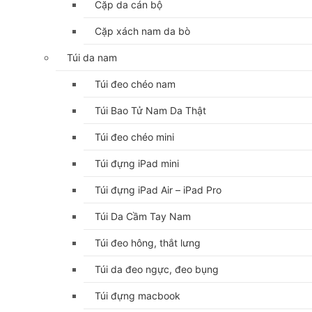
Cặp da cán bộ
Cặp xách nam da bò
Túi da nam
Túi đeo chéo nam
Túi Bao Tử Nam Da Thật
Túi đeo chéo mini
Túi đựng iPad mini
Túi đựng iPad Air – iPad Pro
Túi Da Cầm Tay Nam
Túi đeo hông, thắt lưng
Túi da đeo ngực, đeo bụng
Túi đựng macbook