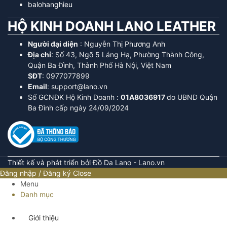
balohanghieu
HỘ KINH DOANH LANO LEATHER
Người đại diện
: Nguyễn Thị Phương Anh
Địa chỉ
: Số 43, Ngõ 5 Láng Hạ, Phường Thành Công,
Quận Ba Đình, Thành Phố Hà Nội, Việt Nam
SĐT
: 0977077899
Email
: support@lano.vn
Số GCNĐK Hộ Kinh Doanh :
01A8036917
do UBND Quận
Ba Đình cấp ngày 24/09/2024
Thiết kế và phát triển bởi Đồ Da Lano - Lano.vn
Đăng nhập / Đăng ký
Close
Menu
Danh mục
Giới thiệu