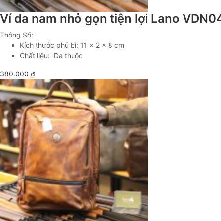
Ví da nam nhỏ gọn tiện lợi Lano VDN0
Thông Số:
Kích thước phủ bì: 11 x 2 x 8 cm
Chất liệu: Da thuộc
380.000
₫