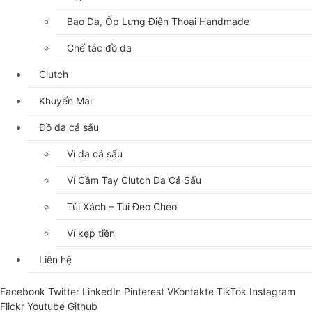
Bao Da, Ốp Lưng Điện Thoại Handmade
Chế tác đồ da
Clutch
Khuyến Mãi
Đồ da cá sấu
Ví da cá sấu
Ví Cầm Tay Clutch Da Cá Sấu
Túi Xách – Túi Đeo Chéo
Ví kẹp tiền
Liên hệ
Facebook
Twitter
LinkedIn
Pinterest
VKontakte
TikTok
Instagram
Flickr
Youtube
Github