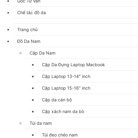
Góc Tư Vấn
Chế tác đồ da
Trang chủ
Đồ Da Nam
Cặp Da Nam
Cặp Da Đựng Laptop Macbook
Cặp Laptop 13-14″ inch
Cặp Laptop 15-16″ inch
Cặp da cán bộ
Cặp xách nam da bò
Túi da nam
Túi đeo chéo nam