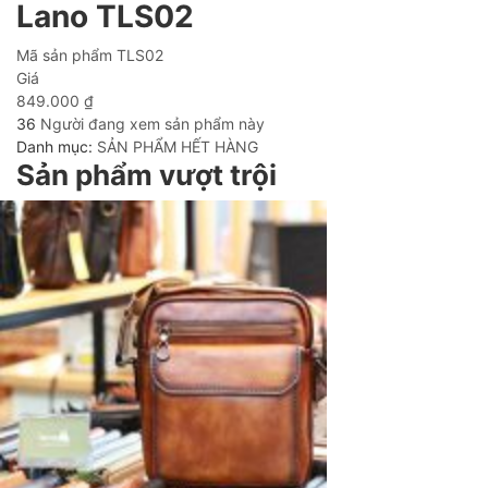
Lano TLS02
Mã sản phẩm
TLS02
Giá
849.000
₫
36
Người đang xem sản phẩm này
Danh mục:
SẢN PHẨM HẾT HÀNG
Sản phẩm vượt trội