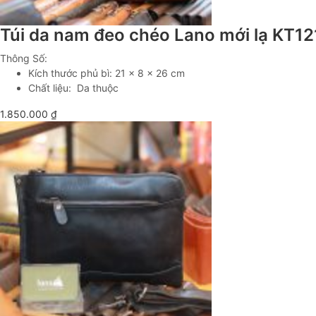
Túi da nam đeo chéo Lano mới lạ KT12
Thông Số:
Kích thước phủ bì: 21 x 8 x 26 cm
Chất liệu: Da thuộc
1.850.000
₫