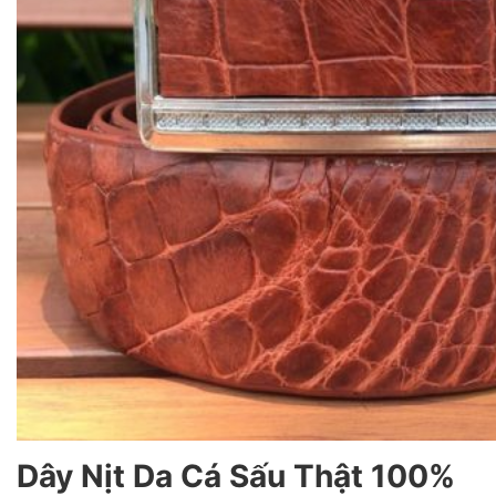
Dây Nịt Da Cá Sấu Thật 100%