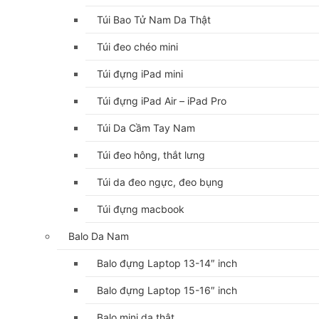
Túi Bao Tử Nam Da Thật
Túi đeo chéo mini
Túi đựng iPad mini
Túi đựng iPad Air – iPad Pro
Túi Da Cầm Tay Nam
Túi đeo hông, thắt lưng
Túi da đeo ngực, đeo bụng
Túi đựng macbook
Balo Da Nam
Balo đựng Laptop 13-14″ inch
Balo đựng Laptop 15-16″ inch
Balo mini da thật