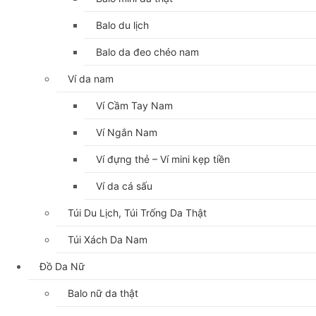
Balo du lịch
Balo da đeo chéo nam
Ví da nam
Ví Cầm Tay Nam
Ví Ngắn Nam
Ví đựng thẻ – Ví mini kẹp tiền
Ví da cá sấu
Túi Du Lịch, Túi Trống Da Thật
Túi Xách Da Nam
Đồ Da Nữ
Balo nữ da thật