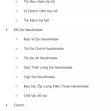
Túi đeo chéo da nữ
Ví Clutch cầm tay nữ
Túi Xách Da Nữ
Đồ Da Handmade
Bóp Ví Da Handmade
Túi Da Clutch handmade
Túi da nữ handmade
Dây Thắt Lưng Da Handmade
Cặp Da Handmade
Bao Da, Ốp Lưng Điện Thoại Handmade
Chế tác đồ da
Clutch