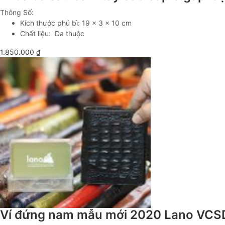
Thông Số:
Kích thước phủ bì: 19 x 3 x 10 cm
Chất liệu: Da thuộc
1.850.000
₫
Ví đứng nam mẫu mới 2020 Lano VC