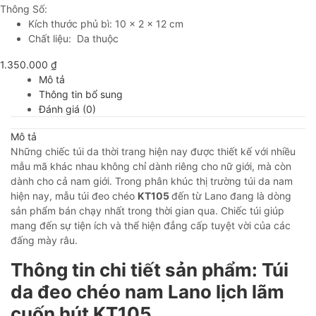
Thông Số:
Kích thước phủ bì: 10 x 2 x 12 cm
Chất liệu: Da thuộc
1.350.000
₫
Mô tả
Thông tin bổ sung
Đánh giá (0)
Mô tả
Những chiếc túi da thời trang hiện nay được thiết kế với nhiều
mẫu mã khác nhau không chỉ dành riêng cho nữ giới, mà còn
dành cho cả nam giới. Trong phân khúc thị trường túi da nam
hiện nay, mẫu túi đeo chéo
KT105
đến từ Lano đang là dòng
sản phẩm bán chạy nhất trong thời gian qua. Chiếc túi giúp
mang đến sự tiện ích và thể hiện đẳng cấp tuyệt vời của các
đấng mày râu.
Thông tin chi tiết sản phẩm: Túi
da đeo chéo nam Lano lịch lãm
cuốn hút KT105