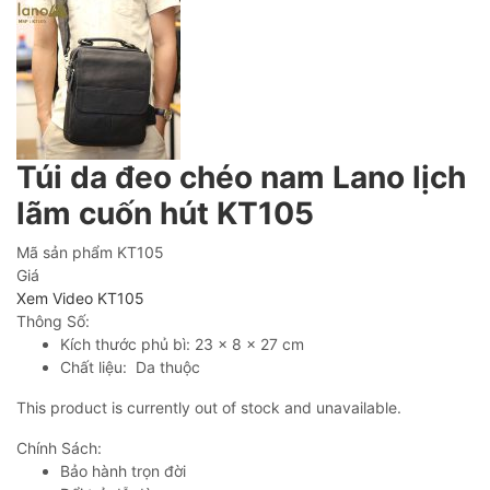
Túi da đeo chéo nam Lano lịch
lãm cuốn hút KT105
Mã sản phẩm
KT105
Giá
Xem Video KT105
Thông Số:
Kích thước phủ bì: 23 x 8 x 27 cm
Chất liệu: Da thuộc
This product is currently out of stock and unavailable.
Chính Sách:
Bảo hành trọn đời