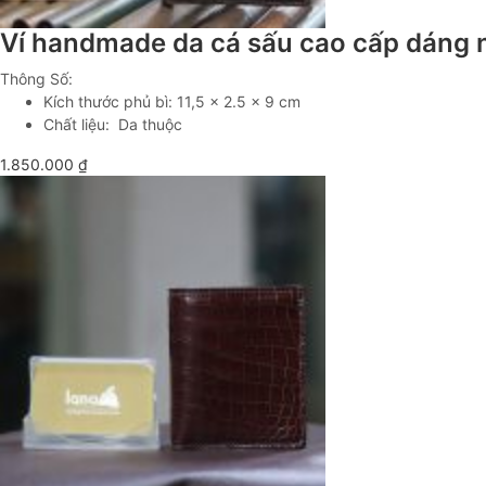
Ví handmade da cá sấu cao cấp dáng
Thông Số:
Kích thước phủ bì: 11,5 x 2.5 x 9 cm
Chất liệu: Da thuộc
1.850.000
₫