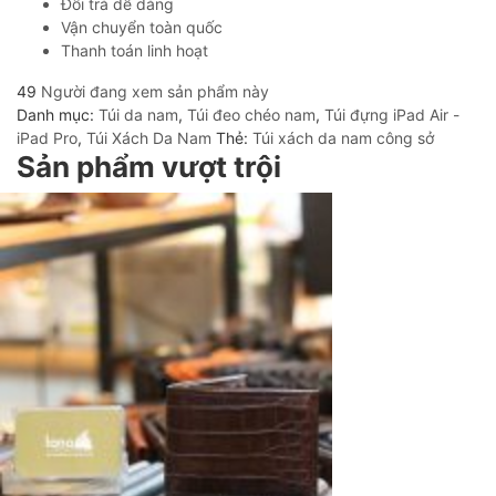
Đổi trả dễ dàng
Vận chuyển toàn quốc
Thanh toán linh hoạt
49
Người đang xem sản phẩm này
Danh mục:
Túi da nam
,
Túi đeo chéo nam
,
Túi đựng iPad Air -
iPad Pro
,
Túi Xách Da Nam
Thẻ:
Túi xách da nam công sở
Sản phẩm vượt trội