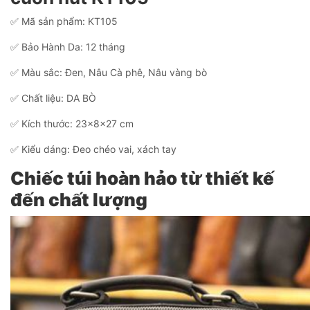
✅ Mã sản phẩm: KT105
✅ Bảo Hành Da: 12 tháng
✅ Màu sắc: Đen, Nâu Cà phê, Nâu vàng bò
✅ Chất liệu: DA BÒ
✅ Kích thước: 23x8x27 cm
✅ Kiểu dáng: Đeo chéo vai, xách tay
Chiếc túi hoàn hảo từ thiết kế
đến chất lượng