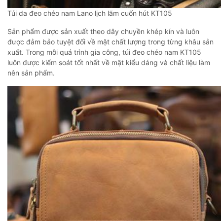
Túi da đeo chéo nam Lano lịch lãm cuốn hút KT105
Sản phẩm được sản xuất theo dây chuyền khép kín và luôn
được đảm bảo tuyệt đối về mặt chất lượng trong từng khâu sản
xuất. Trong mỗi quá trình gia công, túi đeo chéo nam KT105
luôn được kiểm soát tốt nhất về mặt kiểu dáng và chất liệu làm
nên sản phẩm.