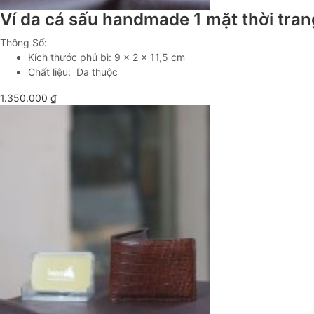
Ví da cá sấu handmade 1 mặt thời tr
Thông Số:
Kích thước phủ bì: 9 x 2 x 11,5 cm
Chất liệu: Da thuộc
1.350.000
₫