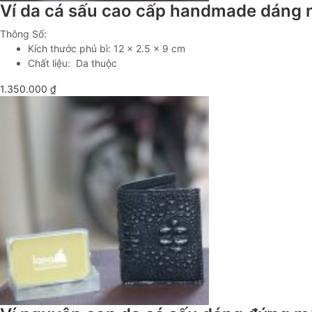
Ví da cá sấu cao cấp handmade dáng
Thông Số:
Kích thước phủ bì: 12 x 2.5 x 9 cm
Chất liệu: Da thuộc
1.350.000
₫