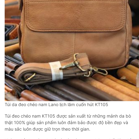
Túi da đeo chéo nam Lano lịch lãm cuốn hút KT105
Túi đeo chéo nam KT105 được sản xuất từ những mảnh da bò
thật 100% giúp sản phẩm luôn đảm bảo được độ bền đẹp và
màu sắc luôn được giữ trọn theo thời gian.