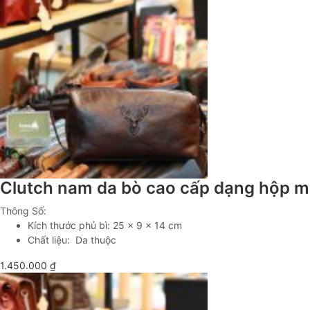
Clutch nam da bò cao cấp dạng hộp 
Thông Số:
Kích thước phủ bì: 25 x 9 x 14 cm
Chất liệu: Da thuộc
1.450.000
₫