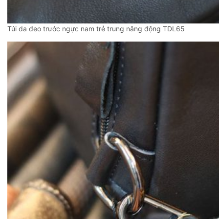
Túi da đeo trước ngực nam trẻ trung năng động TDL65