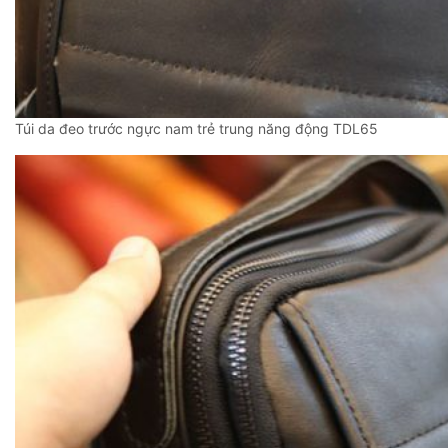
Túi da đeo trước ngực nam trẻ trung năng động TDL65