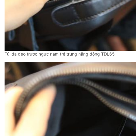
Túi da đeo trước ngực nam trẻ trung năng động TDL65