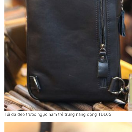
Túi da đeo trước ngực nam trẻ trung năng động TDL65