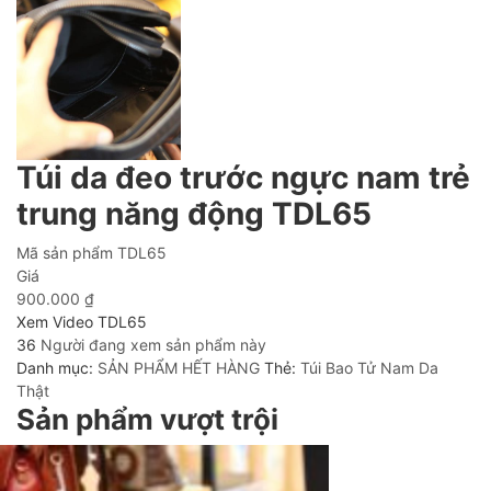
Túi da đeo trước ngực nam trẻ
trung năng động TDL65
Mã sản phẩm
TDL65
Giá
900.000
₫
Xem Video TDL65
36
Người đang xem sản phẩm này
Danh mục:
SẢN PHẨM HẾT HÀNG
Thẻ:
Túi Bao Tử Nam Da
Thật
Sản phẩm vượt trội