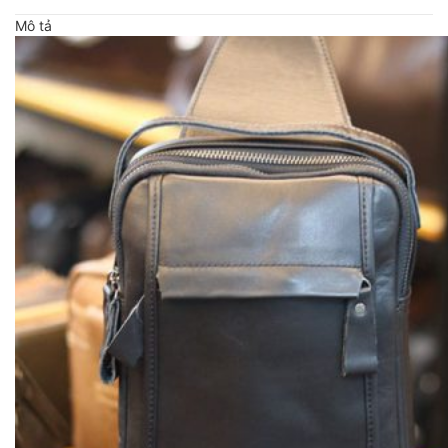
Mô tả