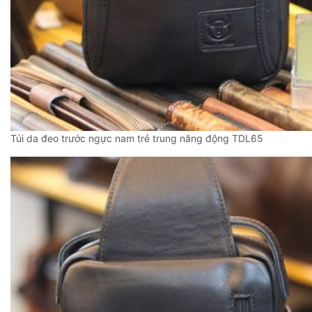
Túi da đeo trước ngực nam trẻ trung năng động TDL65