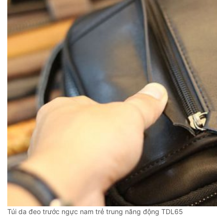
Túi da đeo trước ngực nam trẻ trung năng động TDL65