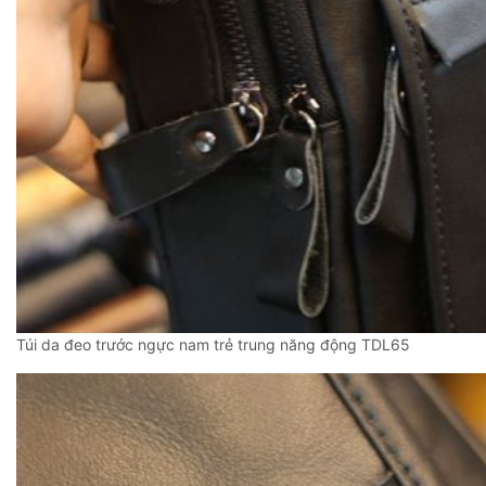
Túi da đeo trước ngực nam trẻ trung năng động TDL65