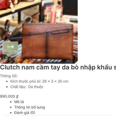
Clutch nam cầm tay da bò nhập khẩu 
Thông Số:
Kích thước phủ bì: 29 x 3 x 20 cm
Chất liệu: Da thuộc
990.000
₫
Mô tả
Thông tin bổ sung
Đánh giá (0)