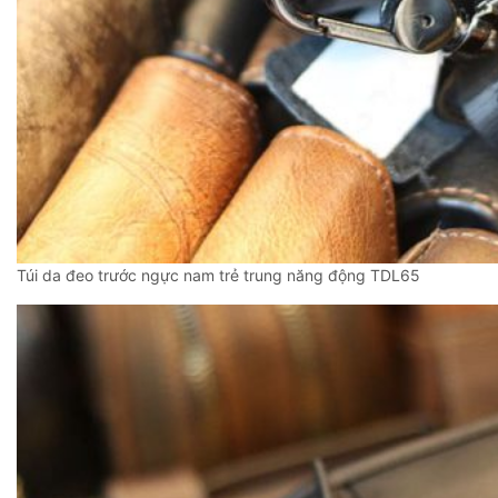
Túi da đeo trước ngực nam trẻ trung năng động TDL65