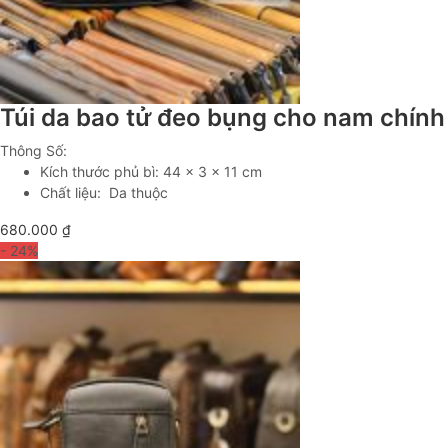
Túi da bao tử đeo bụng cho nam chín
Thông Số:
Kích thước phủ bì: 44 x 3 x 11 cm
Chất liệu: Da thuộc
680.000
₫
- 24
%