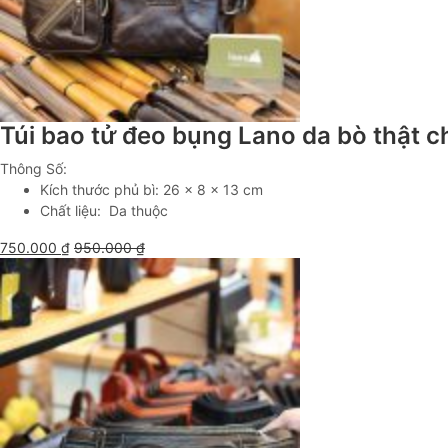
Túi bao tử đeo bụng Lano da bò thật 
Thông Số:
Kích thước phủ bì: 26 x 8 x 13 cm
Chất liệu: Da thuộc
750.000
₫
950.000
₫