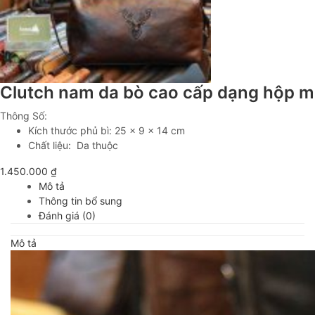
Clutch nam da bò cao cấp dạng hộp 
Thông Số:
Kích thước phủ bì: 25 x 9 x 14 cm
Chất liệu: Da thuộc
1.450.000
₫
Mô tả
Thông tin bổ sung
Đánh giá (0)
Mô tả