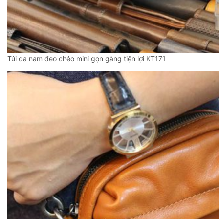
Túi da nam đeo chéo mini gọn gàng tiện lợi KT171