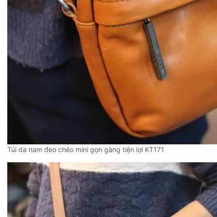
Túi da nam đeo chéo mini gọn gàng tiện lợi KT171