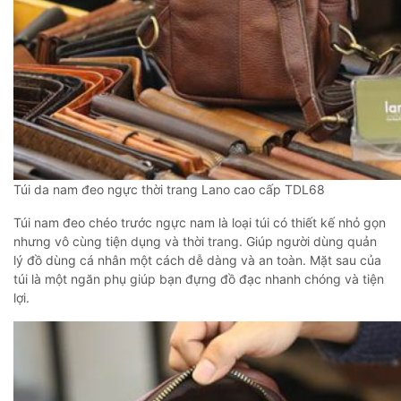
Túi da nam đeo ngực thời trang Lano cao cấp TDL68
Túi nam đeo chéo trước ngực nam là loại túi có thiết kế nhỏ gọn
nhưng vô cùng tiện dụng và thời trang. Giúp người dùng quản
lý đồ dùng cá nhân một cách dễ dàng và an toàn. Mặt sau của
túi là một ngăn phụ giúp bạn đựng đồ đạc nhanh chóng và tiện
lợi.