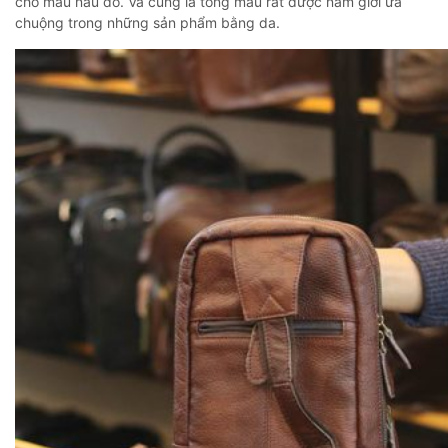
cho màu nâu đỏ. Và cũng là tông màu rất được nam giới ưa
chuộng trong những sản phẩm bằng da.