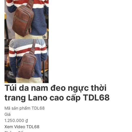
Túi da nam đeo ngực thời
trang Lano cao cấp TDL68
Mã sản phẩm
TDL68
Giá
1.250.000
₫
Xem Video TDL68