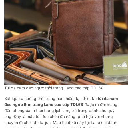
Túi da nam đeo ngực thời trang Lano cao cấp TDL68
Bắt kịp xu hướng thời trang nam hiện đại, thiết kế
túi da nam
đeo ngực thời trang Lano cao cấp TDL68
được ra đời mang
đến phong cách thời trang lịch lãm, trẻ trung dành cho quý
ông. Đây là mẫu túi đeo chéo đa năng, phù hợp với những
chuyến đi chơi, đi du lịch. Mẫu thiết kế này tại Lano chỉ dành