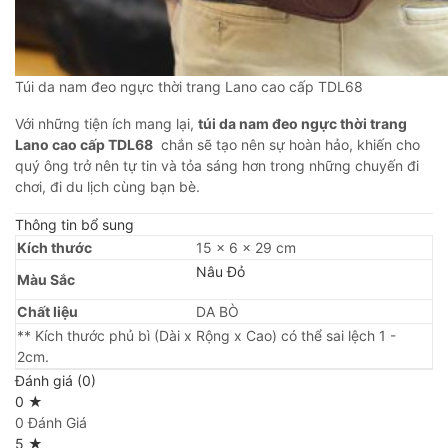
Túi da nam đeo ngực thời trang Lano cao cấp TDL68
Với những tiện ích mang lại,
túi da nam đeo ngực thời trang
Lano cao cấp TDL68
chắn sẽ tạo nên sự hoàn hảo, khiến cho
quý ông trở nên tự tin và tỏa sáng hơn trong những chuyến đi
chơi, đi du lịch cùng bạn bè.
Thông tin bổ sung
Kích thước
15 × 6 × 29 cm
Nâu Đỏ
Màu Sắc
Chất liệu
DA BÒ
** Kích thước phủ bì (Dài x Rộng x Cao) có thể sai lệch 1 -
2cm.
Đánh giá (0)
0 ★
0 Đánh Giá
5 ★