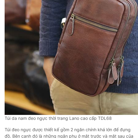
Túi da nam đeo ngực thời trang Lano cao cấp TDL68
Túi đeo ngực được thiết kế gồm 2 ngăn chính khá lớn để đựng
đồ. Bên cạnh đó là những ngăn phụ ở mặt trước và mặt sau của