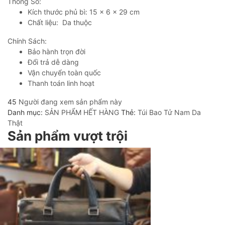
Thông Số:
Kích thước phủ bì: 15 x 6 x 29 cm
Chất liệu: Da thuộc
Chính Sách:
Bảo hành trọn đời
Đổi trả dễ dàng
Vận chuyển toàn quốc
Thanh toán linh hoạt
45
Người đang xem sản phẩm này
Danh mục:
SẢN PHẨM HẾT HÀNG
Thẻ:
Túi Bao Tử Nam Da
Thật
Sản phẩm vượt trội