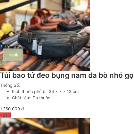
Túi bao tử đeo bụng nam da bò nhỏ g
Thông Số:
Kích thước phủ bì: 34 x 7 x 13 cm
Chất liệu: Da thuộc
1.250.000
₫
- 21
%