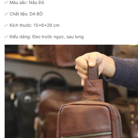
✅ Màu sắc: Nâu Đỏ
✅ Chất liệu: DA BÒ
✅ Kích thước: 15x6x29 cm
✅ Kiểu dáng: Đeo trước ngực, sau lưng