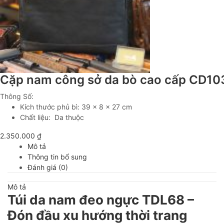
Cặp nam công sở da bò cao cấp CD10
Thông Số:
Kích thước phủ bì: 39 x 8 x 27 cm
Chất liệu: Da thuộc
2.350.000
₫
Mô tả
Thông tin bổ sung
Đánh giá (0)
Mô tả
Túi da nam đeo ngực TDL68 –
Đón đầu xu hướng thời trang