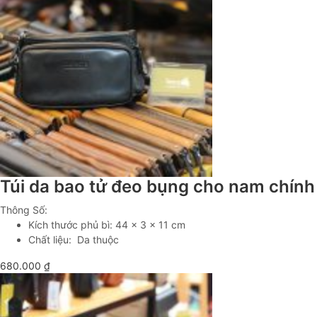
Túi da bao tử đeo bụng cho nam chín
Thông Số:
Kích thước phủ bì: 44 x 3 x 11 cm
Chất liệu: Da thuộc
680.000
₫