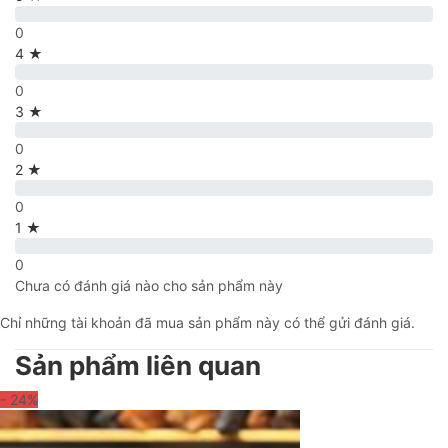
0
4 ★
0
3 ★
0
2 ★
0
1 ★
0
Chưa có đánh giá nào cho sản phẩm này
Chỉ những tài khoản đã mua sản phẩm này có thể gửi đánh giá.
Sản phẩm liên quan
- 24
%