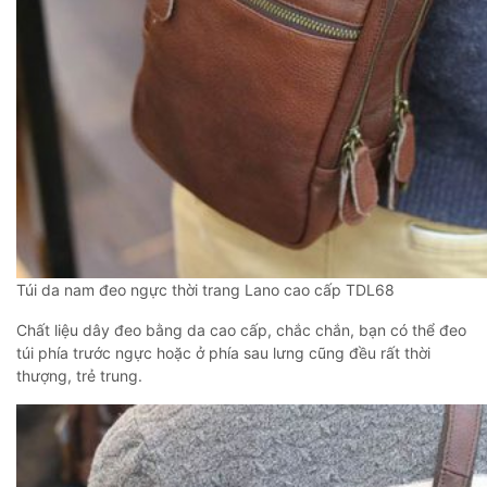
Túi da nam đeo ngực thời trang Lano cao cấp TDL68
Chất liệu dây đeo bằng da cao cấp, chắc chắn, bạn có thể đeo
túi phía trước ngực hoặc ở phía sau lưng cũng đều rất thời
thượng, trẻ trung.