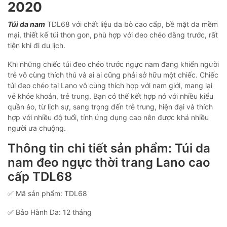
2020
Túi da nam
TDL68 với chất liệu da bò cao cấp, bề mặt da mềm
mại, thiết kế túi thon gon, phù hợp với đeo chéo đằng trước, rất
tiện khi đi du lịch.
Khi những chiếc túi đeo chéo trước ngực nam đang khiến người
trẻ vô cùng thích thú và ai ai cũng phải sở hữu một chiếc. Chiếc
túi đeo chéo tại Lano vô cùng thích hợp với nam giới, mang lại
vẻ khỏe khoắn, trẻ trung. Bạn có thể kết hợp nó với nhiều kiểu
quần áo, từ lịch sự, sang trọng đến trẻ trung, hiện đại và thích
hợp với nhiều độ tuổi, tính ứng dụng cao nên được khá nhiều
người ưa chuộng.
Thông tin chi tiết sản phẩm: Túi da
nam đeo ngực thời trang Lano cao
cấp TDL68
✅ Mã sản phẩm: TDL68
✅ Bảo Hành Da: 12 tháng