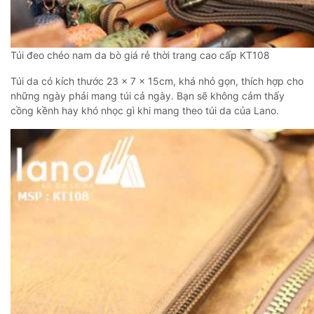
Túi đeo chéo nam da bò giá rẻ thời trang cao cấp KT108
Túi da có kích thước 23 × 7 × 15cm, khá nhỏ gọn, thích hợp cho
những ngày phải mang túi cả ngày. Bạn sẽ không cảm thấy
cồng kềnh hay khó nhọc gì khi mang theo túi da của Lano.