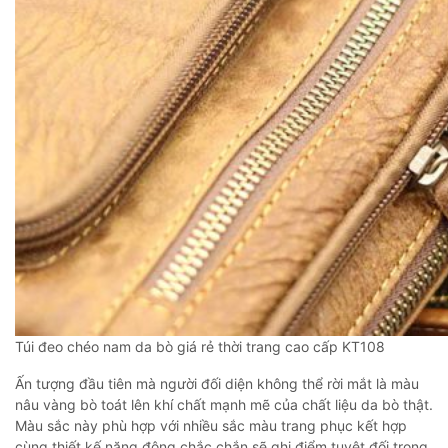
Túi đeo chéo nam da bò giá rẻ thời trang cao cấp KT108
Ấn tượng đầu tiên mà người đối diện không thể rời mắt là màu
nâu vàng bò toát lên khí chất mạnh mẽ của chất liệu da bò thật.
Màu sắc này phù hợp với nhiều sắc màu trang phục kết hợp
cùng thiết kế năng động chắc chắn sẽ ghi điểm tuyệt đối trong