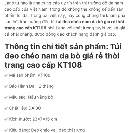
Lano tự hào là nhà cung cấp uy tín trên thị trường đồ da nam
cao cấp của Việt Nam, trong đó không thể không kể đến sản
phẩm túi da. Trong bài viết này, hãy cùng chúng tôi khám phá
sức hút khó cưỡng đến từ
túi đeo chéo nam da bò giá rẻ thời
trang cao cấp KT108
nhà Lano với chất lượng tuyệt vời và giá
cả phải chăng, được đông đảo khách hàng đánh giá cao.
Thông tin chi tiết sản phẩm: Túi
đeo chéo nam da bò giá rẻ thời
trang cao cấp KT108
✅ Mã sản phẩm: KT108
✅ Bảo Hành Da: 12 tháng
✅ Màu sắc: Nâu vàng bò
✅ Chất liệu: DA BÒ
✅ Kích thước: 23x7x15 cm
✅ Kiểu dáng: Đeo chéo vai, đeo thắt lưng