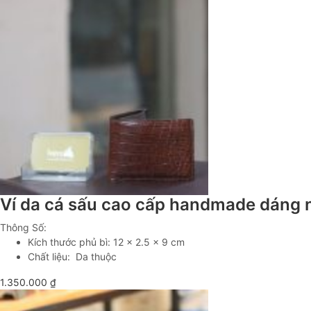
Ví da cá sấu cao cấp handmade dáng
Thông Số:
Kích thước phủ bì: 12 x 2.5 x 9 cm
Chất liệu: Da thuộc
1.350.000
₫