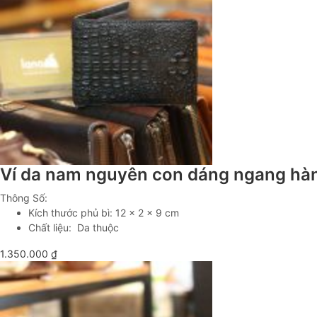
Ví da nam nguyên con dáng ngang hà
Thông Số:
Kích thước phủ bì: 12 x 2 x 9 cm
Chất liệu: Da thuộc
1.350.000
₫