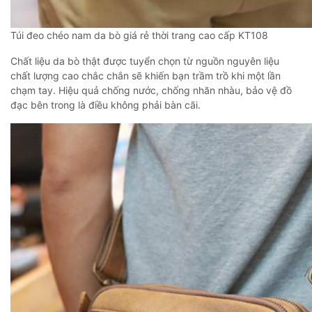
Túi đeo chéo nam da bò giá rẻ thời trang cao cấp KT108
Chất liệu da bò thật được tuyển chọn từ nguồn nguyên liệu
chất lượng cao chắc chắn sẽ khiến bạn trầm trồ khi một lần
chạm tay. Hiệu quả chống nước, chống nhăn nhàu, bảo vệ đồ
đạc bên trong là điều không phải bàn cãi.