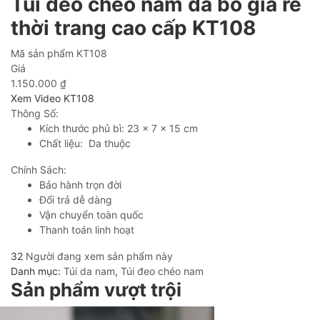
Túi đeo chéo nam da bò giá rẻ
thời trang cao cấp KT108
Mã sản phẩm
KT108
Giá
1.150.000
₫
Xem Video KT108
Thông Số:
Kích thước phủ bì: 23 x 7 x 15 cm
Chất liệu: Da thuộc
Chính Sách:
Bảo hành trọn đời
Đổi trả dễ dàng
Vận chuyển toàn quốc
Thanh toán linh hoạt
32
Người đang xem sản phẩm này
Danh mục:
Túi da nam
,
Túi đeo chéo nam
Sản phẩm vượt trội