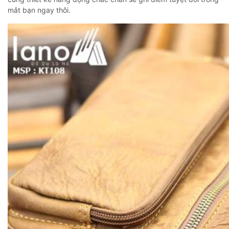
mắt bạn ngay thôi.