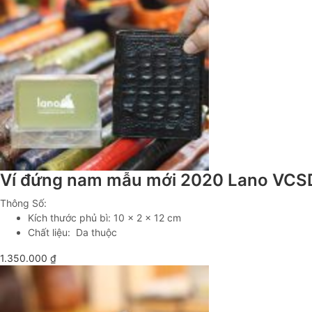
Ví đứng nam mẫu mới 2020 Lano VC
Thông Số:
Kích thước phủ bì: 10 x 2 x 12 cm
Chất liệu: Da thuộc
1.350.000
₫