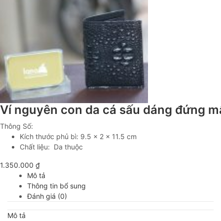
Ví nguyên con da cá sấu dáng đứng m
Thông Số:
Kích thước phủ bì: 9.5 x 2 x 11.5 cm
Chất liệu: Da thuộc
1.350.000
₫
Mô tả
Thông tin bổ sung
Đánh giá (0)
Mô tả