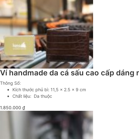
Ví handmade da cá sấu cao cấp dáng
Thông Số:
Kích thước phủ bì: 11,5 x 2.5 x 9 cm
Chất liệu: Da thuộc
1.850.000
₫