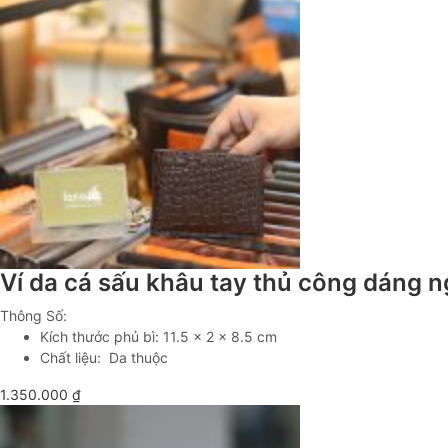
Ví da cá sấu khâu tay thủ công dáng
Thông Số:
Kích thước phủ bì: 11.5 x 2 x 8.5 cm
Chất liệu: Da thuộc
1.350.000
₫