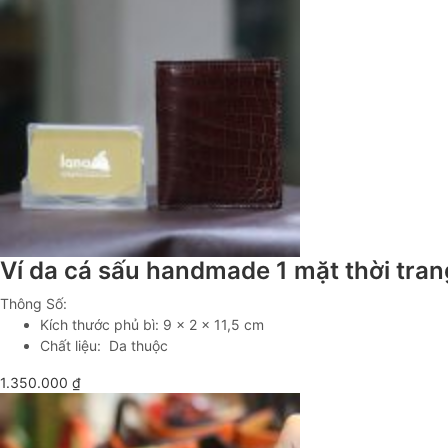
Ví da cá sấu handmade 1 mặt thời tr
Thông Số:
Kích thước phủ bì: 9 x 2 x 11,5 cm
Chất liệu: Da thuộc
1.350.000
₫