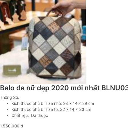
Balo da nữ đẹp 2020 mới nhất BLNU0
Thông Số:
Kích thước phủ bì size nhỏ: 28 x 14 x 29 cm
Kích thước phủ bì size to: 32 x 14 x 33 cm
Chất liệu: Da thuộc
1.550.000
₫