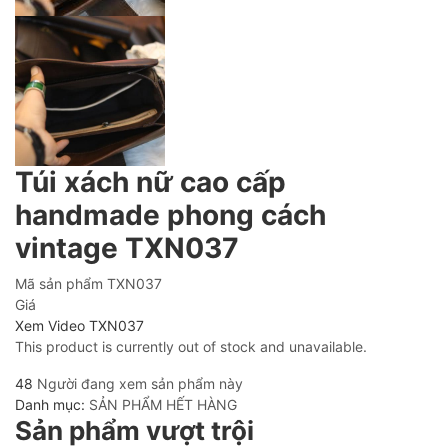
Túi xách nữ cao cấp
handmade phong cách
vintage TXN037
Mã sản phẩm
TXN037
Giá
Xem Video TXN037
This product is currently out of stock and unavailable.
48
Người đang xem sản phẩm này
Danh mục:
SẢN PHẨM HẾT HÀNG
Sản phẩm vượt trội