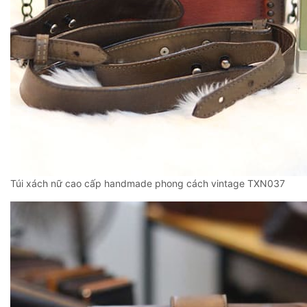
Túi xách nữ cao cấp handmade phong cách vintage TXN037