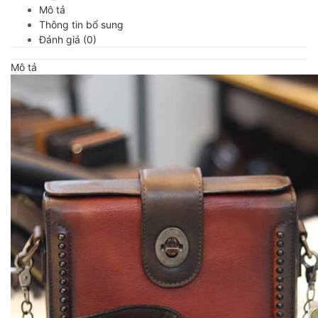
Mô tả
Thông tin bổ sung
Đánh giá (0)
Mô tả