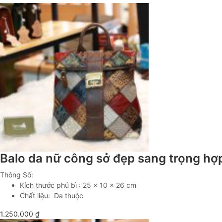
Balo da nữ công sở đẹp sang trọng hợ
Thông Số:
Kích thước phủ bì : 25 x 10 x 26 cm
Chất liệu: Da thuộc
1.250.000
₫