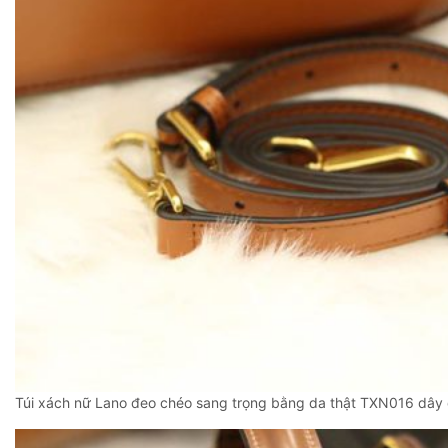
Túi xách nữ Lano đeo chéo sang trọng bằng da thật TXN016 dây