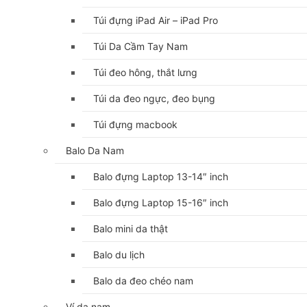
Túi đựng iPad Air – iPad Pro
Túi Da Cầm Tay Nam
Túi đeo hông, thắt lưng
Túi da đeo ngực, đeo bụng
Túi đựng macbook
Balo Da Nam
Balo đựng Laptop 13-14″ inch
Balo đựng Laptop 15-16″ inch
Balo mini da thật
Balo du lịch
Balo da đeo chéo nam
Ví da nam