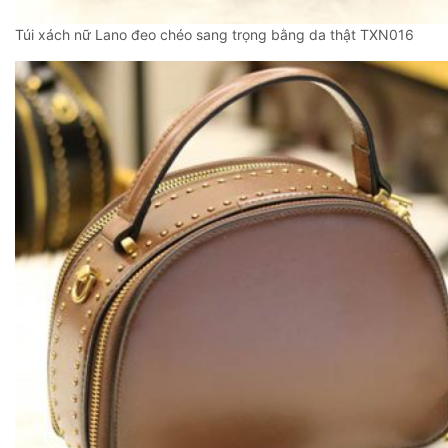
Túi xách nữ Lano đeo chéo sang trọng bằng da thật TXN016