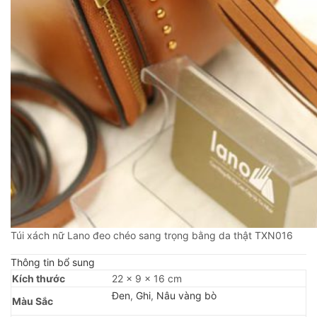
Túi xách nữ Lano đeo chéo sang trọng bằng da thật TXN016
Thông tin bổ sung
Kích thước
22 × 9 × 16 cm
Đen
,
Ghi
,
Nâu vàng bò
Màu Sắc