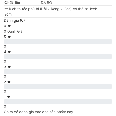
Chất liệu
DA BÒ
** Kích thước phủ bì (Dài x Rộng x Cao) có thể sai lệch 1 -
2cm.
Đánh giá (0)
0 ★
0 Đánh Giá
5 ★
0
4 ★
0
3 ★
0
2 ★
0
1 ★
0
Chưa có đánh giá nào cho sản phẩm này