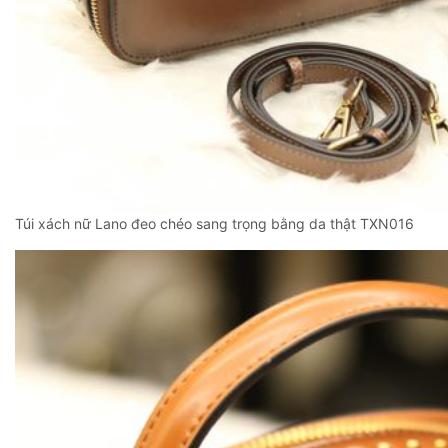
Túi xách nữ Lano đeo chéo sang trọng bằng da thật TXN016