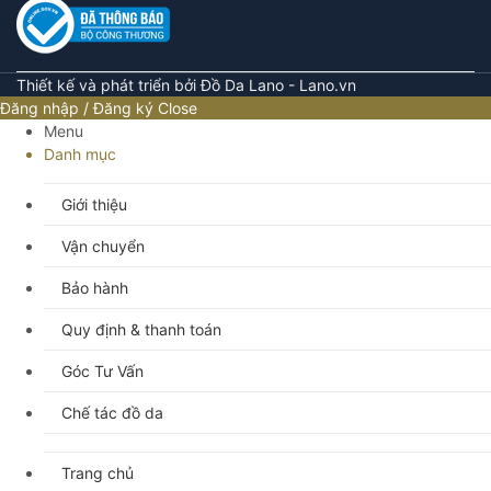
Thiết kế và phát triển bởi Đồ Da Lano - Lano.vn
Đăng nhập / Đăng ký
Close
Menu
Danh mục
Giới thiệu
Vận chuyển
Bảo hành
Quy định & thanh toán
Góc Tư Vấn
Chế tác đồ da
Trang chủ