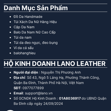
Danh Mục Sản Phẩm
Đồ Da Handmade
Túi Xách Da Nữ Hàng Hiệu
Cặp Da Nam
Balo Da Nam Nữ Cao Cấp
Túi da nam
Túi da đeo ngực, đeo bụng
Ví da cá sấu
balohanghieu
HỘ KINH DOANH LANO LEATHER
Người đại diện
: Nguyễn Thị Phương Anh
Địa chỉ
: Số 43, Ngõ 5 Láng Hạ, Phường Thành Công,
Quận Ba Đình, Thành Phố Hà Nội, Việt Nam
SĐT
: 0977077899
Email
: support@lano.vn
Số GCNĐK Hộ Kinh Doanh :
01A8036917
do UBND Quận
Ba Đình cấp ngày 24/09/2024