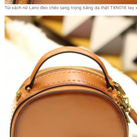
Túi xách nữ Lano đeo chéo sang trọng bằng da thật TXN016 tay 