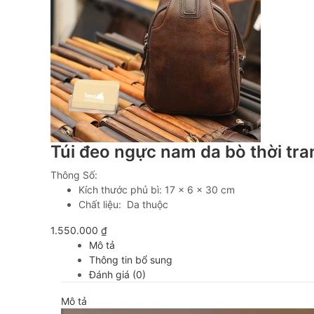
Túi đeo ngực nam da bò thời tr
Thông Số:
Kích thước phủ bì: 17 x 6 x 30 cm
Chất liệu: Da thuộc
1.550.000
₫
Mô tả
Thông tin bổ sung
Đánh giá (0)
Mô tả