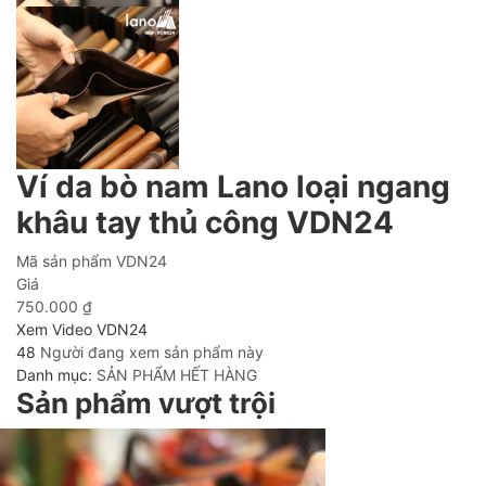
Ví da bò nam Lano loại ngang
khâu tay thủ công VDN24
Mã sản phẩm
VDN24
Giá
750.000
₫
Xem Video VDN24
48
Người đang xem sản phẩm này
Danh mục:
SẢN PHẨM HẾT HÀNG
Sản phẩm vượt trội