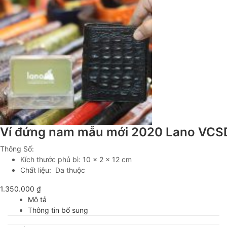
Ví đứng nam mẫu mới 2020 Lano VC
Thông Số:
Kích thước phủ bì: 10 x 2 x 12 cm
Chất liệu: Da thuộc
1.350.000
₫
Mô tả
Thông tin bổ sung