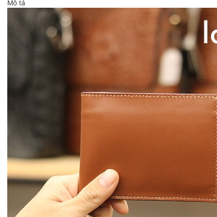
Mô tả