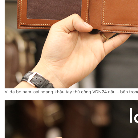
Ví da bò nam loại ngang khâu tay thủ công VDN24 nâu – bên tron