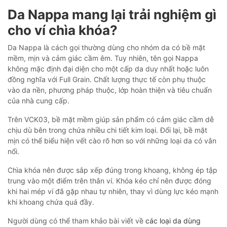
Da Nappa mang lại trải nghiệm gì
cho ví chìa khóa?
Da Nappa là cách gọi thường dùng cho nhóm da có bề mặt
mềm, mịn và cảm giác cầm êm. Tuy nhiên, tên gọi Nappa
không mặc định đại diện cho một cấp da duy nhất hoặc luôn
đồng nghĩa với Full Grain. Chất lượng thực tế còn phụ thuộc
vào da nền, phương pháp thuộc, lớp hoàn thiện và tiêu chuẩn
của nhà cung cấp.
Trên VCK03, bề mặt mềm giúp sản phẩm có cảm giác cầm dễ
chịu dù bên trong chứa nhiều chi tiết kim loại. Đổi lại, bề mặt
mịn có thể biểu hiện vết cào rõ hơn so với những loại da có vân
nổi.
Chìa khóa nên được sắp xếp đúng trong khoang, không ép tập
trung vào một điểm trên thân ví. Khóa kéo chỉ nên được đóng
khi hai mép ví đã gặp nhau tự nhiên, thay vì dùng lực kéo mạnh
khi khoang chứa quá đầy.
Người dùng có thể tham khảo bài viết về
các loại da dùng