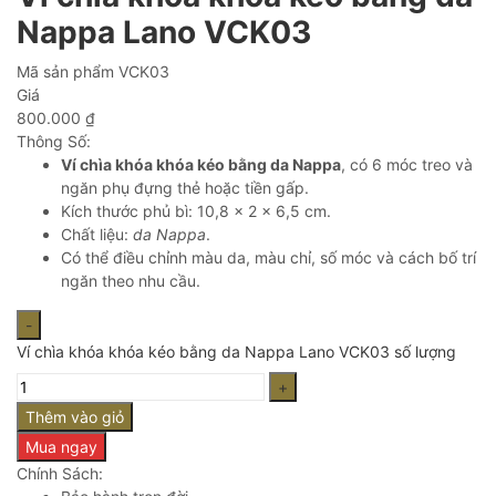
Nappa Lano VCK03
Mã sản phẩm
VCK03
Giá
800.000
₫
Thông Số:
Ví chìa khóa khóa kéo bằng da Nappa
, có 6 móc treo và
ngăn phụ đựng thẻ hoặc tiền gấp.
Kích thước phủ bì: 10,8 × 2 × 6,5 cm.
Chất liệu:
da Nappa
.
Có thể điều chỉnh màu da, màu chỉ, số móc và cách bố trí
ngăn theo nhu cầu.
Ví chìa khóa khóa kéo bằng da Nappa Lano VCK03 số lượng
Thêm vào giỏ
Mua ngay
Chính Sách: