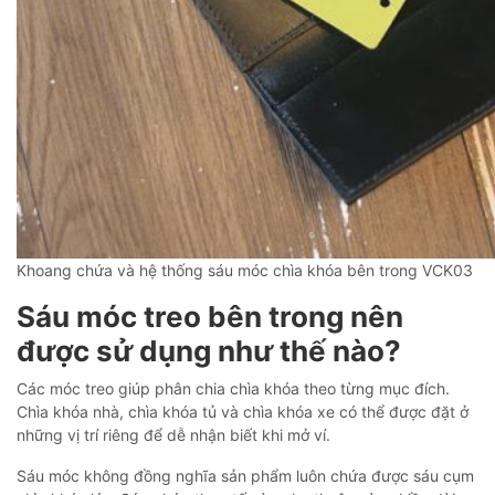
Khoang chứa và hệ thống sáu móc chìa khóa bên trong VCK03
Sáu móc treo bên trong nên
được sử dụng như thế nào?
Các móc treo giúp phân chia chìa khóa theo từng mục đích.
Chìa khóa nhà, chìa khóa tủ và chìa khóa xe có thể được đặt ở
những vị trí riêng để dễ nhận biết khi mở ví.
Sáu móc không đồng nghĩa sản phẩm luôn chứa được sáu cụm