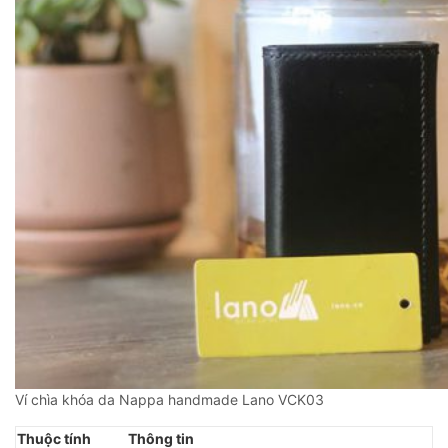
Ví chìa khóa da Nappa handmade Lano VCK03
Thuộc tính
Thông tin