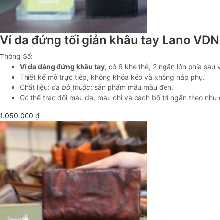
Ví da đứng tối giản khâu tay Lano VD
Thông Số:
Ví da dáng đứng khâu tay
, có 6 khe thẻ, 2 ngăn lớn phía sau 
Thiết kế mở trực tiếp, không khóa kéo và không nắp phụ.
Chất liệu:
da bò thuộc
; sản phẩm mẫu màu đen.
Có thể trao đổi màu da, màu chỉ và cách bố trí ngăn theo nhu
1.050.000
₫