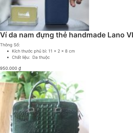
Ví da nam đựng thẻ handmade Lano 
Thông Số:
Kích thước phủ bì: 11 x 2 x 8 cm
Chất liệu: Da thuộc
950.000
₫