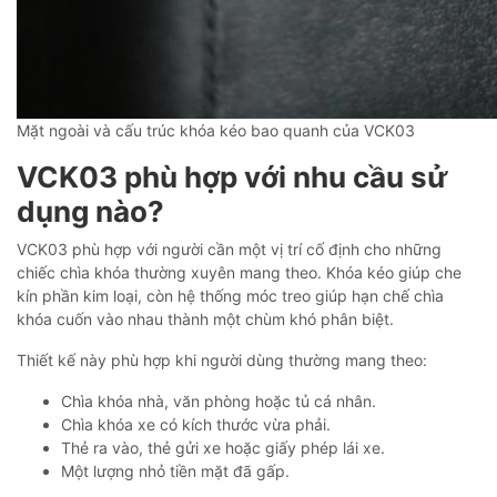
Mặt ngoài và cấu trúc khóa kéo bao quanh của VCK03
VCK03 phù hợp với nhu cầu sử
dụng nào?
VCK03 phù hợp với người cần một vị trí cố định cho những
chiếc chìa khóa thường xuyên mang theo. Khóa kéo giúp che
kín phần kim loại, còn hệ thống móc treo giúp hạn chế chìa
khóa cuốn vào nhau thành một chùm khó phân biệt.
Thiết kế này phù hợp khi người dùng thường mang theo:
Chìa khóa nhà, văn phòng hoặc tủ cá nhân.
Chìa khóa xe có kích thước vừa phải.
Thẻ ra vào, thẻ gửi xe hoặc giấy phép lái xe.
Một lượng nhỏ tiền mặt đã gấp.