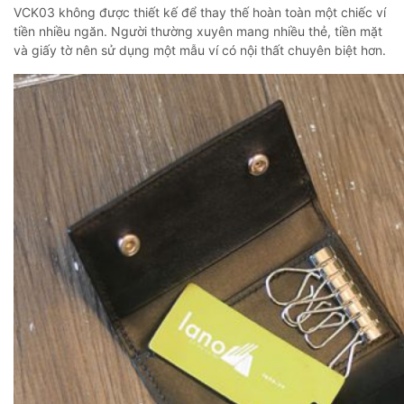
VCK03 không được thiết kế để thay thế hoàn toàn một chiếc ví
tiền nhiều ngăn. Người thường xuyên mang nhiều thẻ, tiền mặt
và giấy tờ nên sử dụng một mẫu ví có nội thất chuyên biệt hơn.