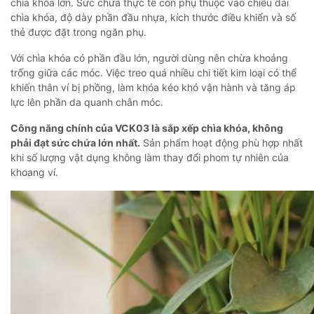
chìa khóa lớn. Sức chứa thực tế còn phụ thuộc vào chiều dài
chìa khóa, độ dày phần đầu nhựa, kích thước điều khiển và số
thẻ được đặt trong ngăn phụ.
Với chìa khóa có phần đầu lớn, người dùng nên chừa khoảng
trống giữa các móc. Việc treo quá nhiều chi tiết kim loại có thể
khiến thân ví bị phồng, làm khóa kéo khó vận hành và tăng áp
lực lên phần da quanh chân móc.
Công năng chính của VCK03 là sắp xếp chìa khóa, không
phải đạt sức chứa lớn nhất.
Sản phẩm hoạt động phù hợp nhất
khi số lượng vật dụng không làm thay đổi phom tự nhiên của
khoang ví.