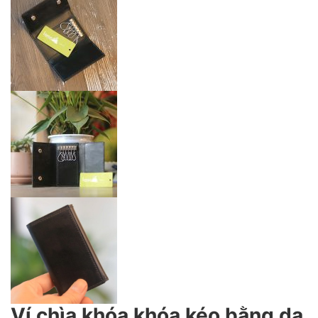
Ví chìa khóa khóa kéo bằng da