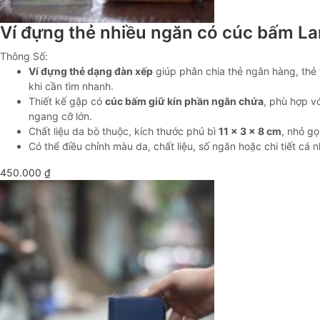
Ví đựng thẻ nhiều ngăn có cúc bấm 
Thông Số:
Ví đựng thẻ dạng đàn xếp
giúp phân chia thẻ ngân hàng, thẻ 
khi cần tìm nhanh.
Thiết kế gập có
cúc bấm giữ kín phần ngăn chứa
, phù hợp v
ngang cỡ lớn.
Chất liệu da bò thuộc, kích thước phủ bì
11 × 3 × 8 cm
, nhỏ gọ
Có thể điều chỉnh màu da, chất liệu, số ngăn hoặc chi tiết cá 
450.000
₫