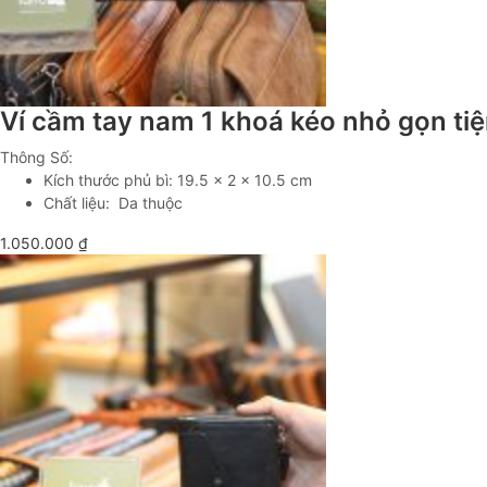
Ví cầm tay nam 1 khoá kéo nhỏ gọn ti
Thông Số:
Kích thước phủ bì: 19.5 x 2 x 10.5 cm
Chất liệu: Da thuộc
1.050.000
₫