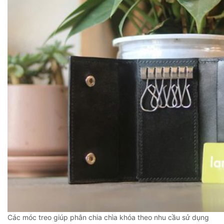
Các móc treo giúp phân chia chìa khóa theo nhu cầu sử dụng