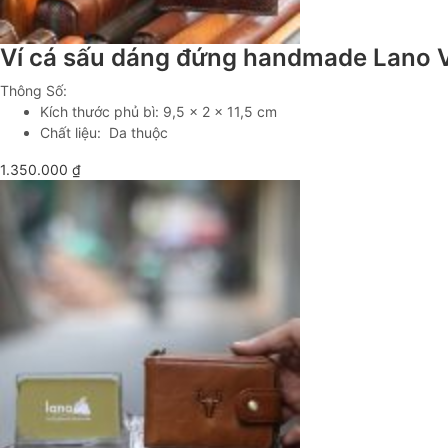
Ví cá sấu dáng đứng handmade Lano
Thông Số:
Kích thước phủ bì: 9,5 x 2 x 11,5 cm
Chất liệu: Da thuộc
1.350.000
₫