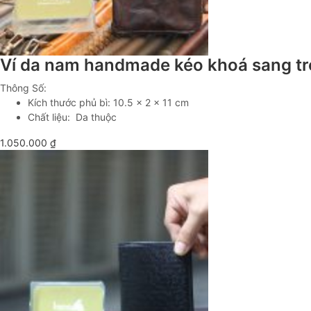
Ví da nam handmade kéo khoá sang t
Thông Số:
Kích thước phủ bì: 10.5 x 2 x 11 cm
Chất liệu: Da thuộc
1.050.000
₫