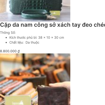
Cặp da nam công sở xách tay đeo ché
Thông Số:
Kích thước phủ bì: 38 x 10 x 30 cm
Chất liệu: Da thuộc
8.800.000
₫