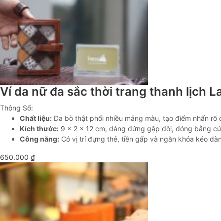
Ví da nữ đa sắc thời trang thanh lịch
Thông Số:
Chất liệu:
Da bò thật phối nhiều mảng màu, tạo điểm nhấn rõ c
Kích thước:
9 × 2 × 12 cm, dáng đứng gập đôi, đóng bằng c
Công năng:
Có vị trí đựng thẻ, tiền gấp và ngăn khóa kéo dà
650.000
₫