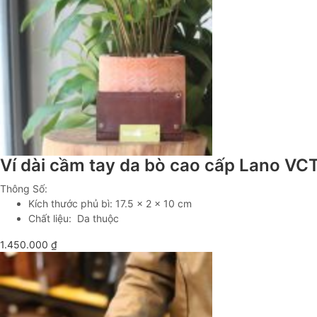
Ví dài cầm tay da bò cao cấp Lano V
Thông Số:
Kích thước phủ bì: 17.5 x 2 x 10 cm
Chất liệu: Da thuộc
1.450.000
₫