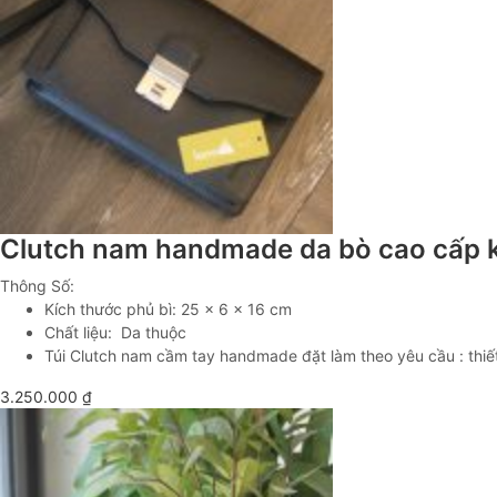
Clutch nam handmade da bò cao cấp 
Thông Số:
Kích thước phủ bì: 25 x 6 x 16 cm
Chất liệu: Da thuộc
Túi Clutch nam cầm tay handmade đặt làm theo yêu cầu : thiết 
3.250.000
₫