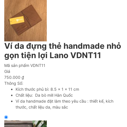
Ví da đựng thẻ handmade nhỏ
gọn tiện lợi Lano VDNT11
Mã sản phẩm
VDNT11
Giá
750.000
₫
Thông Số:
Kích thước phủ bì: 8.5 x 1 x 11 cm
Chất liệu: Da bò mill Hàn Quốc
Ví da handmade đặt làm theo yêu cầu : thiết kế, kích
thước, chất liệu da, màu sắc