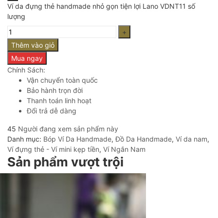
Ví da đựng thẻ handmade nhỏ gọn tiện lợi Lano VDNT11 số
lượng
Thêm vào giỏ
Mua ngay
Chính Sách:
Vận chuyển toàn quốc
Bảo hành trọn đời
Thanh toán linh hoạt
Đổi trả dễ dàng
45
Người đang xem sản phẩm này
Danh mục:
Bóp Ví Da Handmade
,
Đồ Da Handmade
,
Ví da nam
,
Ví đựng thẻ - Ví mini kẹp tiền
,
Ví Ngắn Nam
Sản phẩm vượt trội