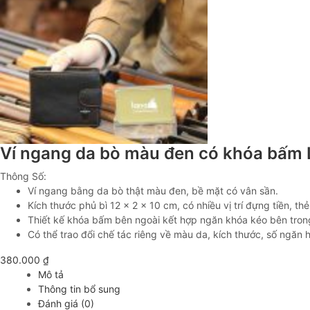
Ví ngang da bò màu đen có khóa bấm
Thông Số:
Ví ngang bằng da bò thật màu đen, bề mặt có vân sần.
Kích thước phủ bì 12 x 2 x 10 cm, có nhiều vị trí đựng tiền, thẻ
Thiết kế khóa bấm bên ngoài kết hợp ngăn khóa kéo bên tron
Có thể trao đổi chế tác riêng về màu da, kích thước, số ngăn 
380.000
₫
Mô tả
Thông tin bổ sung
Đánh giá (0)