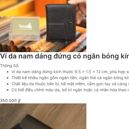
Ví da nam dáng đứng có ngăn bóng k
Thông Số:
Ví da nam dáng đứng kích thước 9.5 × 1.5 × 12 cm, phù hợp 
Thiết kế nhiều ngăn gồm ngăn tiền, ngăn thẻ và ngăn bóng kín
Chất liệu da thuộc bền bỉ, bề mặt mềm, cầm gọn tay và càng s
Có thể điều chỉnh màu da, bố trí ngăn hoặc cá nhân hóa theo
350.000
₫