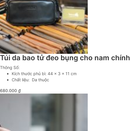
Túi da bao tử đeo bụng cho nam chín
Thông Số:
Kích thước phủ bì: 44 x 3 x 11 cm
Chất liệu: Da thuộc
680.000
₫