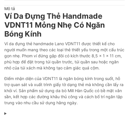
Mô tả
Ví Da Đựng Thẻ Handmade
VDNT11 Mỏng Nhẹ Có Ngăn
Bóng Kính
Ví da đựng thẻ handmade Lano VDNT11 được thiết kế cho
người muốn mang theo các loại thẻ thiết yếu trong một cấu trúc
gọn nhẹ. Phom ví đứng gập đôi có kích thước 8,5 × 1 × 11 cm,
phù hợp để đặt trong túi quần trước, túi quần sau hoặc ngăn
nhỏ của túi xách mà không tạo cảm giác quá cộm.
Điểm nhận diện của VDNT11 là ngăn bóng kính trong suốt, hỗ
trợ quan sát và xuất trình giấy tờ dạng thẻ mà không cần lấy ra
khỏi ví. Sản phẩm sử dụng da bò Mill Hàn Quốc có bề mặt vân
sần, kết hợp các đường khâu thủ công và cách bố trí ngăn tập
trung vào nhu cầu sử dụng hằng ngày.