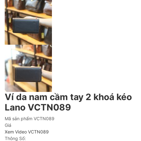
Ví da nam cầm tay 2 khoá kéo
Lano VCTN089
Mã sản phẩm
VCTN089
Giá
Xem Video VCTN089
Thông Số: