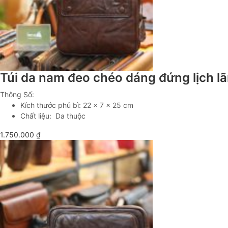
Túi da nam đeo chéo dáng đứng lịch 
Thông Số:
Kích thước phủ bì: 22 x 7 x 25 cm
Chất liệu: Da thuộc
1.750.000
₫