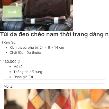
Túi da đeo chéo nam thời trang dáng 
Thông Số:
Kích thước phủ bì: 24 x 8 x 14 cm
Chất liệu: Da thuộc
1.430.000
₫
Mô tả
Thông tin bổ sung
Đánh giá (0)
Mô tả