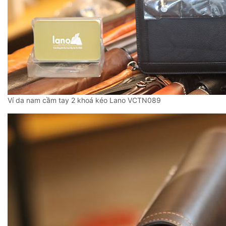
Ví da nam cầm tay 2 khoá kéo Lano VCTN089