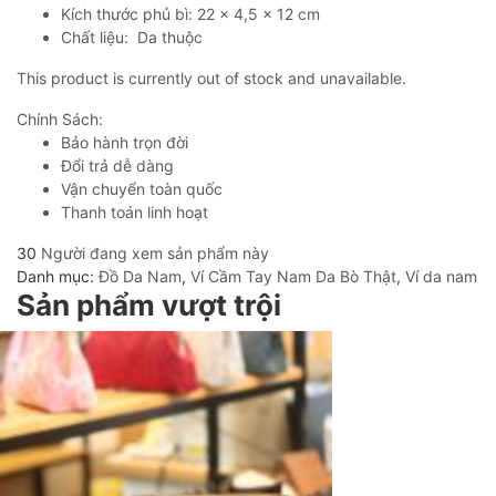
Kích thước phủ bì: 22 x 4,5 x 12 cm
Chất liệu: Da thuộc
This product is currently out of stock and unavailable.
Chính Sách:
Bảo hành trọn đời
Đổi trả dễ dàng
Vận chuyển toàn quốc
Thanh toán linh hoạt
30
Người đang xem sản phẩm này
Danh mục:
Đồ Da Nam
,
Ví Cầm Tay Nam Da Bò Thật
,
Ví da nam
Sản phẩm vượt trội