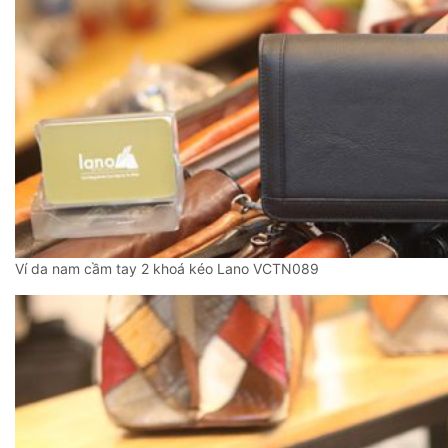
Ví da nam cầm tay 2 khoá kéo Lano VCTN089