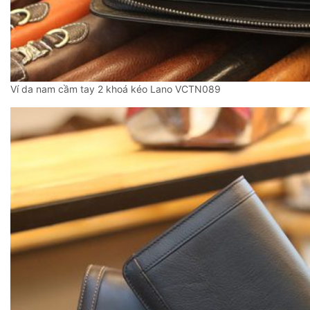
Ví da nam cầm tay 2 khoá kéo Lano VCTN089