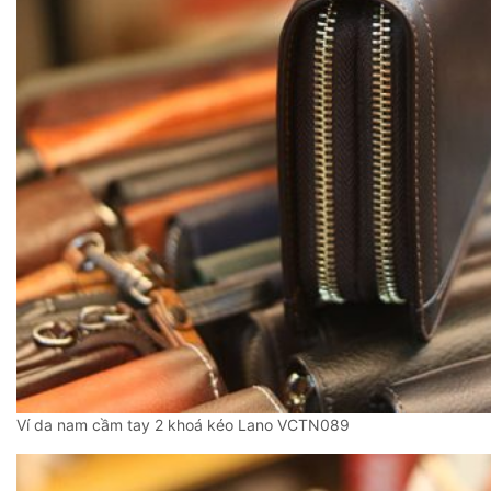
Ví da nam cầm tay 2 khoá kéo Lano VCTN089