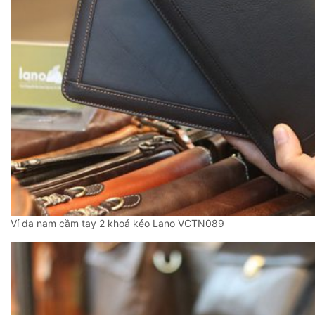
Ví da nam cầm tay 2 khoá kéo Lano VCTN089