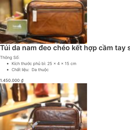
Túi da nam đeo chéo kết hợp cầm tay 
Thông Số:
Kích thước phủ bì: 25 x 4 x 15 cm
Chất liệu: Da thuộc
1.450.000
₫