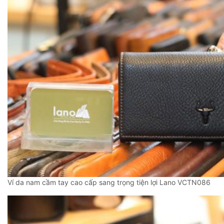
Ví da nam cầm tay cao cấp sang trọng tiện lợi Lano VCTN086