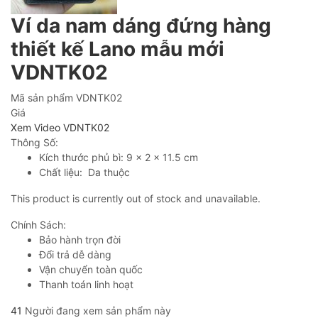
Ví da nam dáng đứng hàng
thiết kế Lano mẫu mới
VDNTK02
Mã sản phẩm
VDNTK02
Giá
Xem Video VDNTK02
Thông Số:
Kích thước phủ bì: 9 x 2 x 11.5 cm
Chất liệu: Da thuộc
This product is currently out of stock and unavailable.
Chính Sách:
Bảo hành trọn đời
Đổi trả dễ dàng
Vận chuyển toàn quốc
Thanh toán linh hoạt
41
Người đang xem sản phẩm này