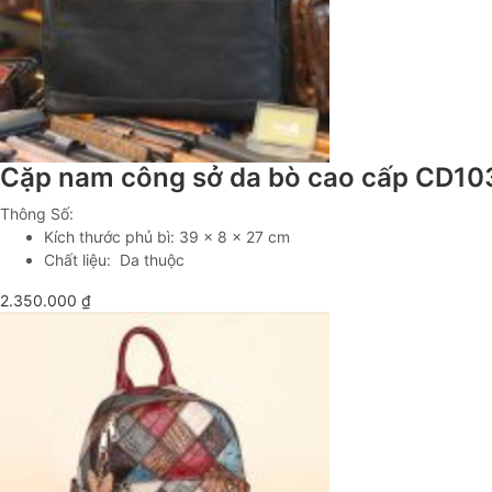
Cặp nam công sở da bò cao cấp CD10
Thông Số:
Kích thước phủ bì: 39 x 8 x 27 cm
Chất liệu: Da thuộc
2.350.000
₫