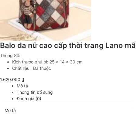
Balo da nữ cao cấp thời trang Lano 
Thông Số:
Kích thước phủ bì: 25 x 14 x 30 cm
Chất liệu: Da thuộc
1.620.000
₫
Mô tả
Thông tin bổ sung
Đánh giá (0)
Mô tả