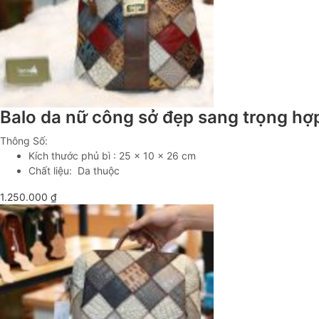
Balo da nữ công sở đẹp sang trọng hợ
Thông Số:
Kích thước phủ bì : 25 x 10 x 26 cm
Chất liệu: Da thuộc
1.250.000
₫