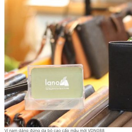
Ví nam dáng đứng da bò cao cấp mẫu mới VDN088