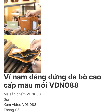
Ví nam dáng đứng da bò cao
cấp mẫu mới VDN088
Mã sản phẩm
VDN088
Giá
Xem Video VDN088
Thông Số: