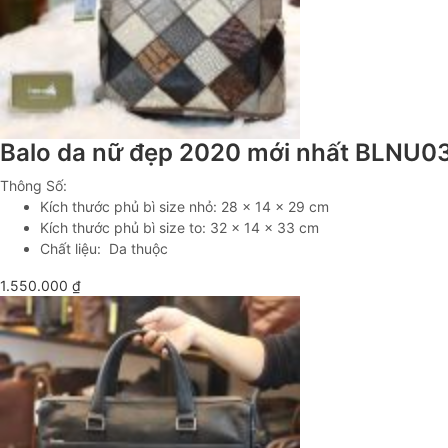
Balo da nữ đẹp 2020 mới nhất BLNU0
Thông Số:
Kích thước phủ bì size nhỏ: 28 x 14 x 29 cm
Kích thước phủ bì size to: 32 x 14 x 33 cm
Chất liệu: Da thuộc
1.550.000
₫