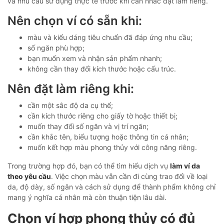
và nhu cầu sử dụng thực tế trước khi cân nhắc đặt làm riêng.
Nên chọn ví có sẵn khi:
màu và kiểu dáng tiêu chuẩn đã đáp ứng nhu cầu;
số ngăn phù hợp;
bạn muốn xem và nhận sản phẩm nhanh;
không cần thay đổi kích thước hoặc cấu trúc.
Nên đặt làm riêng khi:
cần một sắc độ da cụ thể;
cần kích thước riêng cho giấy tờ hoặc thiết bị;
muốn thay đổi số ngăn và vị trí ngăn;
cần khắc tên, biểu tượng hoặc thông tin cá nhân;
muốn kết hợp màu phong thủy với công năng riêng.
Trong trường hợp đó, bạn có thể tìm hiểu dịch vụ
làm ví da
theo yêu cầu
. Việc chọn màu vẫn cần đi cùng trao đổi về loại
da, độ dày, số ngăn và cách sử dụng để thành phẩm không chỉ
mang ý nghĩa cá nhân mà còn thuận tiện lâu dài.
Chọn ví hợp phong thủy có đủ