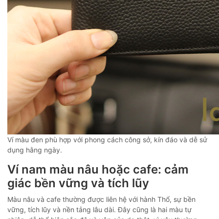
Ví màu đen phù hợp với phong cách công sở, kín đáo và dễ sử
dụng hằng ngày.
Ví nam màu nâu hoặc cafe: cảm
giác bền vững và tích lũy
Màu nâu và cafe thường được liên hệ với hành Thổ, sự bền
vững, tích lũy và nền tảng lâu dài. Đây cũng là hai màu tự