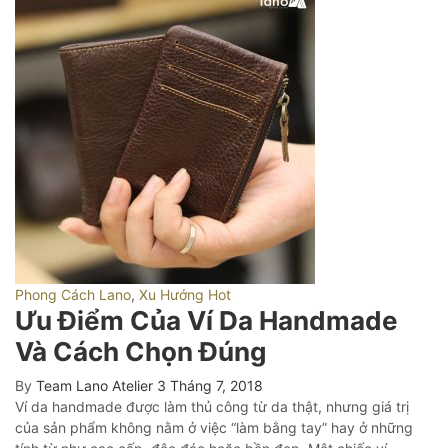
Phong Cách Lano
,
Xu Hướng Hot
Ưu Điểm Của Ví Da Handmade
Và Cách Chọn Đúng
By
Team Lano Atelier
3 Tháng 7, 2018
Ví da handmade được làm thủ công từ da thật, nhưng giá trị
của sản phẩm không nằm ở việc “làm bằng tay” hay ở những