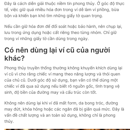
Đây là cách diễn giải thuộc niềm tin phong thủy. Ở góc độ thực
tế, việc giữ quá nhiều hóa đơn trong ví dễ làm ví phồng, bừa
bộn và khiến bạn khó tìm những giấy tờ quan trọng.
Nếu cần giữ hóa đơn để đối soát hoặc bảo hành, nên chụp lại,
lưu trong ứng dụng hoặc cất riêng theo từng nhóm. Chỉ giữ
trong ví những giấy tờ cần dùng trong ngày.
Có nên dùng lại ví cũ của người
khác?
Phong thủy truyền thống thường không khuyến khích dùng lại
ví cũ vì cho rằng chiếc ví mang theo năng lượng và thói quen
của chủ cũ. Dưới góc độ sử dụng, bạn vẫn có thể dùng một
chiếc ví đã qua sử dụng nếu biết rõ nguồn gốc, tình trạng vệ
sinh, độ bền của đường may và cấu trúc còn tốt.
Không nên dùng lại khi ví đã mất form, da bong tróc, đường
may đứt, khóa hỏng hoặc các ngăn đã bị giãn quá mức. Đây là
vấn đề chất lượng và an toàn sử dụng, không chỉ là phong
thủy.