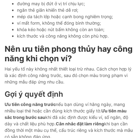
đường may bị đứt ở vị trí chịu lực;
ngăn thẻ giãn khiến thẻ dễ rơi;
mép da tách lớp hoặc cạnh bong nghiêm trọng;
ví mất form, không thể đóng bình thường;
khóa kéo hoặc nút bấm không còn an toàn;
kích thước và công năng không còn phù hợp.
Nên ưu tiên phong thủy hay công
năng khi chọn ví?
Hai yếu tố này không nhất thiết loại trừ nhau. Cách chọn hợp lý
là xác định công năng trước, sau đó chọn màu trong phạm vi
những mẫu đáp ứng nhu cầu.
Gợi ý quyết định
Ưu tiên công năng trước
nếu bạn dùng ví hằng ngày, mang
nhiều loại thẻ hoặc cần đúng kích thước giấy tờ.
Ưu tiên màu
sắc trong bước sau
khi đã xác định được kiểu ví, số ngăn, độ
dày và chất liệu phù hợp.
Cân nhắc đặt làm riêng
khi bạn cần
đồng thời một màu cụ thể, cấu trúc riêng và kích thước mà mẫu
có sẵn không đáp ứng.