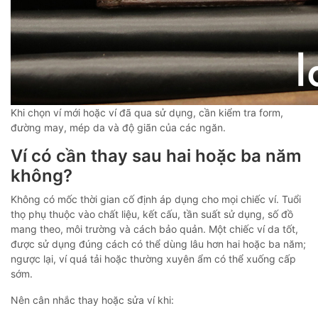
Khi chọn ví mới hoặc ví đã qua sử dụng, cần kiểm tra form,
đường may, mép da và độ giãn của các ngăn.
Ví có cần thay sau hai hoặc ba năm
không?
Không có mốc thời gian cố định áp dụng cho mọi chiếc ví. Tuổi
thọ phụ thuộc vào chất liệu, kết cấu, tần suất sử dụng, số đồ
mang theo, môi trường và cách bảo quản. Một chiếc ví da tốt,
được sử dụng đúng cách có thể dùng lâu hơn hai hoặc ba năm;
ngược lại, ví quá tải hoặc thường xuyên ẩm có thể xuống cấp
sớm.
Nên cân nhắc thay hoặc sửa ví khi: