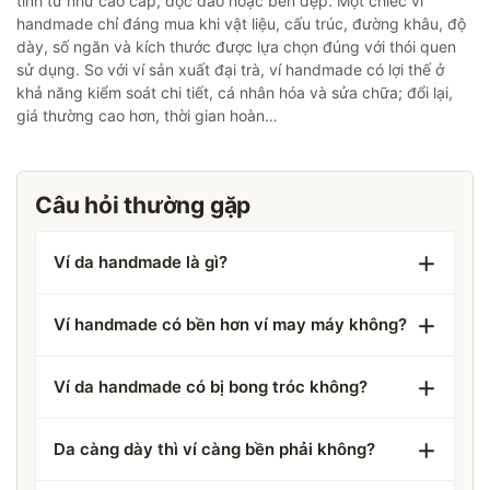
tính từ như cao cấp, độc đáo hoặc bền đẹp. Một chiếc ví
handmade chỉ đáng mua khi vật liệu, cấu trúc, đường khâu, độ
dày, số ngăn và kích thước được lựa chọn đúng với thói quen
sử dụng. So với ví sản xuất đại trà, ví handmade có lợi thế ở
khả năng kiểm soát chi tiết, cá nhân hóa và sửa chữa; đổi lại,
giá thường cao hơn, thời gian hoàn…
Câu hỏi thường gặp
Ví da handmade là gì?
Ví handmade có bền hơn ví may máy không?
Ví da handmade có bị bong tróc không?
Da càng dày thì ví càng bền phải không?