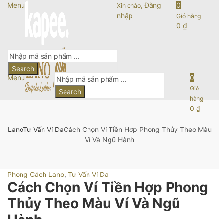
Menu
Đăng
0
Xin chào,
nhập
Giỏ hàng
0
₫
Search
Menu
0
Giỏ
Search
hàng
0
₫
Lano
Tư Vấn Ví Da
Cách Chọn Ví Tiền Hợp Phong Thủy Theo Màu
Ví Và Ngũ Hành
Phong Cách Lano
,
Tư Vấn Ví Da
Cách Chọn Ví Tiền Hợp Phong
Thủy Theo Màu Ví Và Ngũ