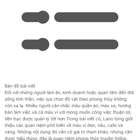
Bản đồ bài viết
Đối với những người làm ăn, kinh doanh hoặc quan tâm đến đời
sống tinh thần, việc lựa chọn đồ vật theo phong thủy không
còn xa lạ. Nhiều người cân nhắc màu quần áo, màu xe, hướng
bàn làm việc và cả màu ví với mong muốn công việc thuận lợi,
tiền bạc được quản lý tốt hơn.Trong bài viết cũ, Lano từng giới
thiệu các quan niệm phổ biến về màu ví đen, nâu, cafe và
vàng. Những nội dung đó vẫn có giá trị tham khảo, nhưng cần
được hiểu đúng: đây là quan niệm phong thủy truyền thống,