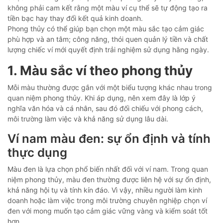
không phải cam kết rằng một màu ví cụ thể sẽ tự động tạo ra
tiền bạc hay thay đổi kết quả kinh doanh.
Phong thủy có thể giúp bạn chọn một màu sắc tạo cảm giác
phù hợp và an tâm; công năng, thói quen quản lý tiền và chất
lượng chiếc ví mới quyết định trải nghiệm sử dụng hằng ngày.
1. Màu sắc ví theo phong thủy
Mỗi màu thường được gắn với một biểu tượng khác nhau trong
quan niệm phong thủy. Khi áp dụng, nên xem đây là lớp ý
nghĩa văn hóa và cá nhân, sau đó đối chiếu với phong cách,
môi trường làm việc và khả năng sử dụng lâu dài.
Ví nam màu đen: sự ổn định và tính
thực dụng
Màu đen là lựa chọn phổ biến nhất đối với ví nam. Trong quan
niệm phong thủy, màu đen thường được liên hệ với sự ổn định,
khả năng hội tụ và tính kín đáo. Vì vậy, nhiều người làm kinh
doanh hoặc làm việc trong môi trường chuyên nghiệp chọn ví
đen với mong muốn tạo cảm giác vững vàng và kiểm soát tốt
hơn.