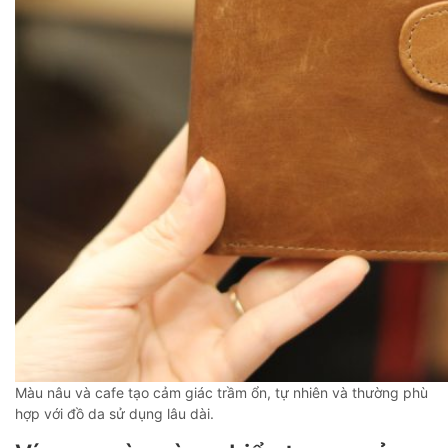
Màu nâu và cafe tạo cảm giác trầm ổn, tự nhiên và thường phù
hợp với đồ da sử dụng lâu dài.