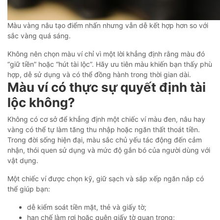
Màu vàng nâu tạo điểm nhấn nhưng vẫn dễ kết hợp hơn so với
sắc vàng quá sáng.
Không nên chọn màu ví chỉ vì một lời khẳng định rằng màu đó
“giữ tiền” hoặc “hút tài lộc”. Hãy ưu tiên màu khiến bạn thấy phù
hợp, dễ sử dụng và có thể đồng hành trong thời gian dài.
Màu ví có thực sự quyết định tài
lộc không?
Không có cơ sở để khẳng định một chiếc ví màu đen, nâu hay
vàng có thể tự làm tăng thu nhập hoặc ngăn thất thoát tiền.
Trong đời sống hiện đại, màu sắc chủ yếu tác động đến cảm
nhận, thói quen sử dụng và mức độ gắn bó của người dùng với
vật dụng.
Một chiếc ví được chọn kỹ, giữ sạch và sắp xếp ngăn nắp có
thể giúp bạn:
dễ kiểm soát tiền mặt, thẻ và giấy tờ;
hạn chế làm rơi hoặc quên giấy tờ quan trọng;