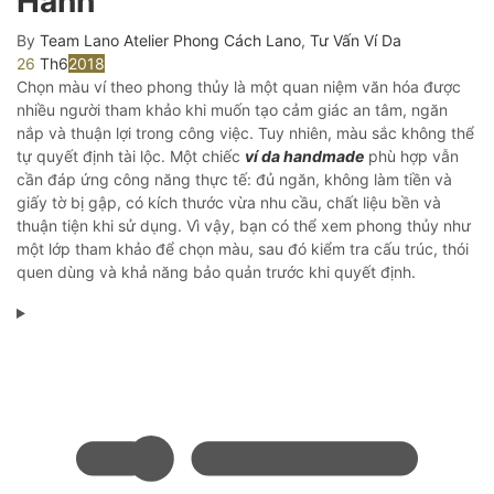
Hành
By
Team Lano Atelier
Phong Cách Lano
,
Tư Vấn Ví Da
26
Th6
2018
Chọn màu ví theo phong thủy là một quan niệm văn hóa được
nhiều người tham khảo khi muốn tạo cảm giác an tâm, ngăn
nắp và thuận lợi trong công việc. Tuy nhiên, màu sắc không thể
tự quyết định tài lộc. Một chiếc
ví da handmade
phù hợp vẫn
cần đáp ứng công năng thực tế: đủ ngăn, không làm tiền và
giấy tờ bị gập, có kích thước vừa nhu cầu, chất liệu bền và
thuận tiện khi sử dụng. Vì vậy, bạn có thể xem phong thủy như
một lớp tham khảo để chọn màu, sau đó kiểm tra cấu trúc, thói
quen dùng và khả năng bảo quản trước khi quyết định.