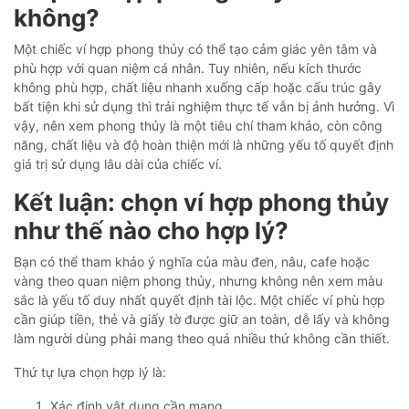
không?
Một chiếc ví hợp phong thủy có thể tạo cảm giác yên tâm và
phù hợp với quan niệm cá nhân. Tuy nhiên, nếu kích thước
không phù hợp, chất liệu nhanh xuống cấp hoặc cấu trúc gây
bất tiện khi sử dụng thì trải nghiệm thực tế vẫn bị ảnh hưởng. Vì
vậy, nên xem phong thủy là một tiêu chí tham khảo, còn công
năng, chất liệu và độ hoàn thiện mới là những yếu tố quyết định
giá trị sử dụng lâu dài của chiếc ví.
Kết luận: chọn ví hợp phong thủy
như thế nào cho hợp lý?
Bạn có thể tham khảo ý nghĩa của màu đen, nâu, cafe hoặc
vàng theo quan niệm phong thủy, nhưng không nên xem màu
sắc là yếu tố duy nhất quyết định tài lộc. Một chiếc ví phù hợp
cần giúp tiền, thẻ và giấy tờ được giữ an toàn, dễ lấy và không
làm người dùng phải mang theo quá nhiều thứ không cần thiết.
Thứ tự lựa chọn hợp lý là:
Xác định vật dụng cần mang.