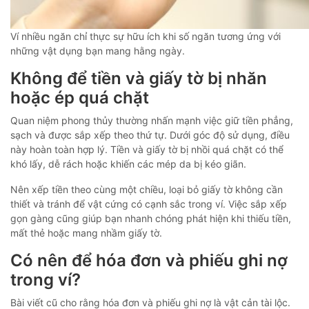
Ví nhiều ngăn chỉ thực sự hữu ích khi số ngăn tương ứng với
những vật dụng bạn mang hằng ngày.
Không để tiền và giấy tờ bị nhăn
hoặc ép quá chặt
Quan niệm phong thủy thường nhấn mạnh việc giữ tiền phẳng,
sạch và được sắp xếp theo thứ tự. Dưới góc độ sử dụng, điều
này hoàn toàn hợp lý. Tiền và giấy tờ bị nhồi quá chặt có thể
khó lấy, dễ rách hoặc khiến các mép da bị kéo giãn.
Nên xếp tiền theo cùng một chiều, loại bỏ giấy tờ không cần
thiết và tránh để vật cứng có cạnh sắc trong ví. Việc sắp xếp
gọn gàng cũng giúp bạn nhanh chóng phát hiện khi thiếu tiền,
mất thẻ hoặc mang nhầm giấy tờ.
Có nên để hóa đơn và phiếu ghi nợ
trong ví?
Bài viết cũ cho rằng hóa đơn và phiếu ghi nợ là vật cản tài lộc.