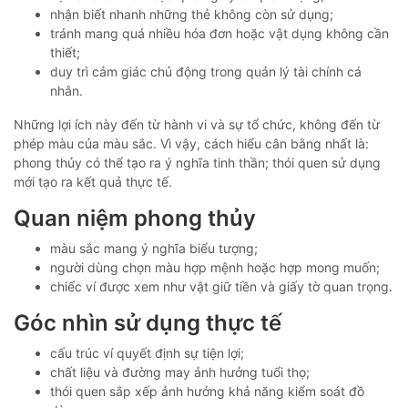
nhận biết nhanh những thẻ không còn sử dụng;
tránh mang quá nhiều hóa đơn hoặc vật dụng không cần
thiết;
duy trì cảm giác chủ động trong quản lý tài chính cá
nhân.
Những lợi ích này đến từ hành vi và sự tổ chức, không đến từ
phép màu của màu sắc. Vì vậy, cách hiểu cân bằng nhất là:
phong thủy có thể tạo ra ý nghĩa tinh thần; thói quen sử dụng
mới tạo ra kết quả thực tế.
Quan niệm phong thủy
màu sắc mang ý nghĩa biểu tượng;
người dùng chọn màu hợp mệnh hoặc hợp mong muốn;
chiếc ví được xem như vật giữ tiền và giấy tờ quan trọng.
Góc nhìn sử dụng thực tế
cấu trúc ví quyết định sự tiện lợi;
chất liệu và đường may ảnh hưởng tuổi thọ;
thói quen sắp xếp ảnh hưởng khả năng kiểm soát đồ