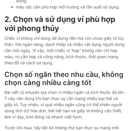
dùng;
màu sắc cần phù hợp môi trường và tần suất sử dụng.
2. Chọn và sử dụng ví phù hợp
với phong thủy
Chiếc ví không chỉ dùng để đựng tiền mà còn chứa giấy tờ tùy
thân, thẻ ngân hàng, danh thiếp và nhiều vật dụng người dùng
cần mỗi ngày. Vì vậy, một chiếc ví “hợp” không nên chỉ hợp
màu; nó cần hợp cả công năng, kích thước, thói quen mang
theo đồ và cách sử dụng.
Chọn số ngăn theo nhu cầu, không
chọn càng nhiều càng tốt
Bài viết cũ khuyên lựa chọn ví nhiều ngăn và kích thước đủ lớn.
Ý này vẫn đúng khi bạn thực sự cần mang nhiều loại thẻ và
giấy tờ. Tuy nhiên, ví quá nhiều ngăn cũng có thể khiến người
dùng tích trữ hóa đơn, thẻ hết hạn và giấy tờ không cần thiết,
làm ví dày, khó đóng và nhanh mất form.
Trước khi mua, hãy liệt kê những thứ bạn thực sự mang mỗi