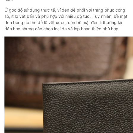
Ở góc độ sử dụng thực tế, ví đen dễ phối với trang phục công
sở, ít lộ vết bẩn và phù hợp với nhiều độ tuổi. Tuy nhiên, bề mặt
đen bóng có thể dễ lộ vết xước, còn bề mặt đen lì thường kín
đáo hơn nhưng cần chọn loại da và lớp hoàn thiện phù hợp.