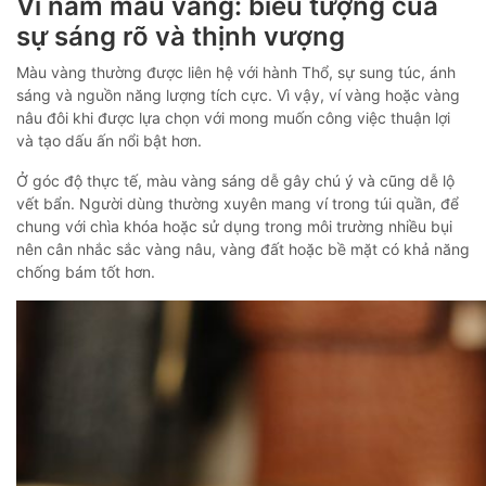
Ví nam màu vàng: biểu tượng của
sự sáng rõ và thịnh vượng
Màu vàng thường được liên hệ với hành Thổ, sự sung túc, ánh
sáng và nguồn năng lượng tích cực. Vì vậy, ví vàng hoặc vàng
nâu đôi khi được lựa chọn với mong muốn công việc thuận lợi
và tạo dấu ấn nổi bật hơn.
Ở góc độ thực tế, màu vàng sáng dễ gây chú ý và cũng dễ lộ
vết bẩn. Người dùng thường xuyên mang ví trong túi quần, để
chung với chìa khóa hoặc sử dụng trong môi trường nhiều bụi
nên cân nhắc sắc vàng nâu, vàng đất hoặc bề mặt có khả năng
chống bám tốt hơn.