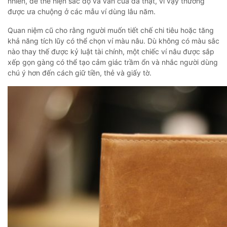
nhiên, dễ thể hiện sắc độ và vân của da thật, vì vậy thường
được ưa chuộng ở các mẫu ví dùng lâu năm.
Quan niệm cũ cho rằng người muốn tiết chế chi tiêu hoặc tăng
khả năng tích lũy có thể chọn ví màu nâu. Dù không có màu sắc
nào thay thế được kỷ luật tài chính, một chiếc ví nâu được sắp
xếp gọn gàng có thể tạo cảm giác trầm ổn và nhắc người dùng
chú ý hơn đến cách giữ tiền, thẻ và giấy tờ.