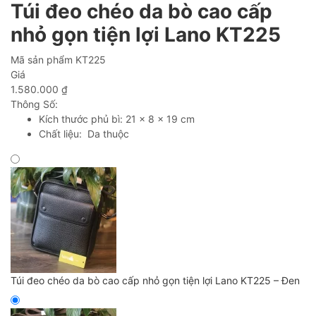
Túi đeo chéo da bò cao cấp
nhỏ gọn tiện lợi Lano KT225
Mã sản phẩm
KT225
Giá
1.580.000
₫
Thông Số:
Kích thước phủ bì: 21 x 8 x 19 cm
Chất liệu: Da thuộc
Túi đeo chéo da bò cao cấp nhỏ gọn tiện lợi Lano KT225 – Đen