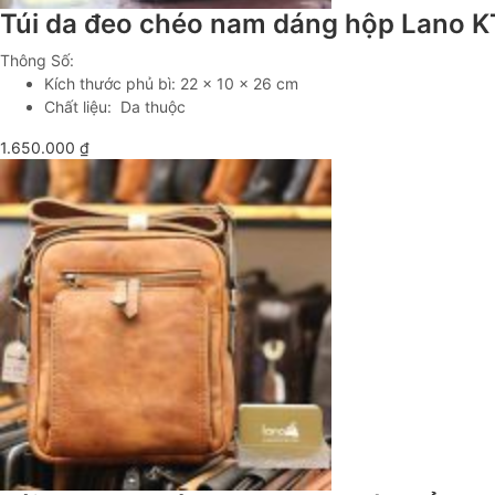
Túi da đeo chéo nam dáng hộp Lano 
Thông Số:
Kích thước phủ bì: 22 x 10 x 26 cm
Chất liệu: Da thuộc
1.650.000
₫