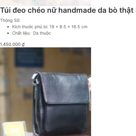
Túi đeo chéo nữ handmade da bò thậ
Thông Số:
Kích thước phủ bì: 19 x 8.5 x 16.5 cm
Chất liệu: Da thuộc
1.450.000
₫