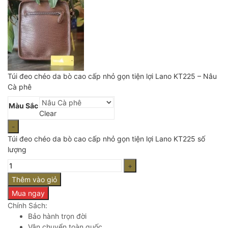
Túi đeo chéo da bò cao cấp nhỏ gọn tiện lợi Lano KT225 – Nâu
Cà phê
Màu Sắc
Clear
Túi đeo chéo da bò cao cấp nhỏ gọn tiện lợi Lano KT225 số
lượng
Thêm vào giỏ
Mua ngay
Chính Sách:
Bảo hành trọn đời
Vận chuyển toàn quốc