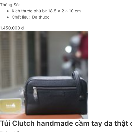
Thông Số:
Kích thước phủ bì: 18.5 x 2 x 10 cm
Chất liệu: Da thuộc
1.450.000
₫
Túi Clutch handmade cầm tay da thật