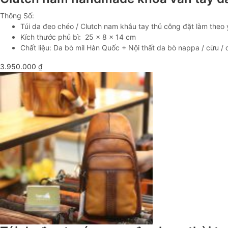
Thông Số:
Túi da đeo chéo / Clutch nam khâu tay thủ công đặt làm theo yê
Kích thước phủ bì: 25 x 8 x 14 cm
Chất liệu: Da bò mil Hàn Quốc + Nội thất da bò nappa / cừu / 
3.950.000
₫