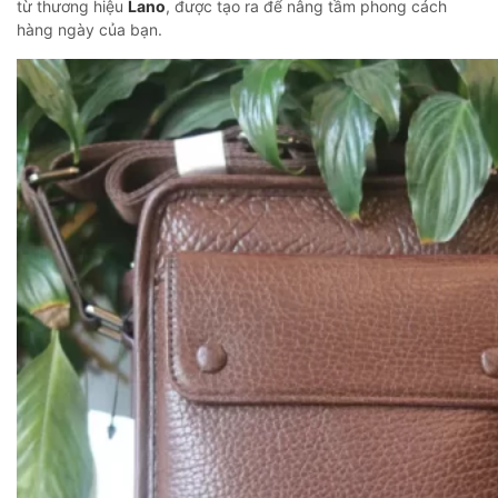
từ thương hiệu
Lano
, được tạo ra để nâng tầm phong cách
hàng ngày của bạn.