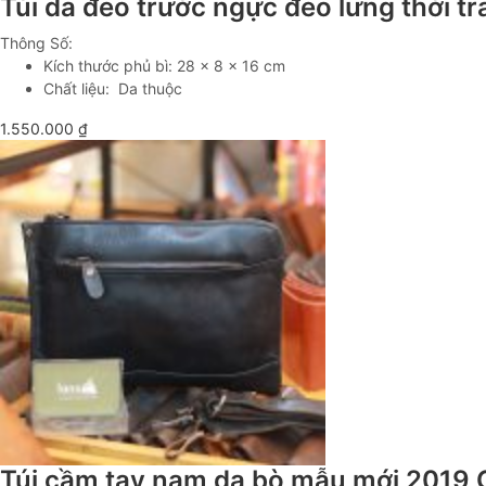
Túi da đeo trước ngực đeo lưng thời 
Thông Số:
Kích thước phủ bì: 28 x 8 x 16 cm
Chất liệu: Da thuộc
1.550.000
₫
Túi cầm tay nam da bò mẫu mới 2019