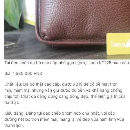
Túi đeo chéo da bò cao cấp nhỏ gọn tiện lợi Lano KT225 màu nâu
Giá: 1.580.000 VNĐ
Chất liệu: Da bò thật cao cấp, được xử lý để có bề mặt trơn
mịn, mềm mại nhưng vẫn giữ được độ bền và khả năng chống
chịu tốt. Chất da càng dùng càng bóng đẹp, thể hiện giá trị của
da thật.
Kiểu dáng: Dáng túi đeo chéo phom hộp chữ nhật, với các
đường nét bo tròn mềm mại, mang lại vẻ đẹp vừa nam tính vừa
thanh lịch.