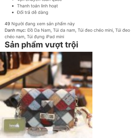
Thanh toán linh hoạt
Đổi trả dễ dàng
49
Người đang xem sản phẩm này
Danh mục:
Đồ Da Nam
,
Túi da nam
,
Túi đeo chéo mini
,
Túi đeo
chéo nam
,
Túi đựng iPad mini
Sản phẩm vượt trội