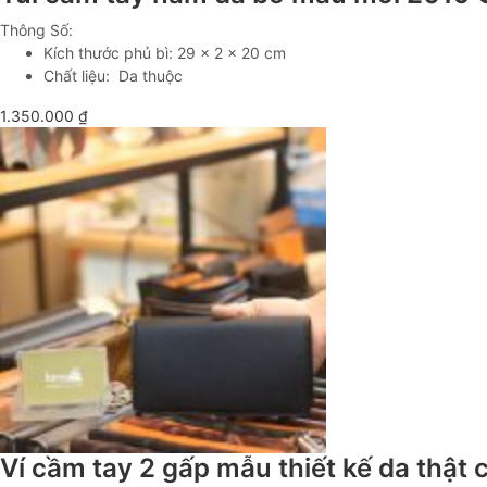
Thông Số:
Kích thước phủ bì: 29 x 2 x 20 cm
Chất liệu: Da thuộc
1.350.000
₫
Ví cầm tay 2 gấp mẫu thiết kế da thật