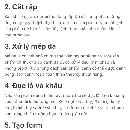
2. Cắt rập
Sau khi chọn da, người thợ dùng rập để cắt từng phần. Công
đoạn này quyết định độ chính xác của sản phẩm. Nếu cắt lệch,
sản phẩm dễ bị mất cân đối, lệch form hoặc khó hoàn thiện ở
các bước sau.
3. Xử lý mép da
Mé da là chi tiết nhỏ nhưng thể hiện tay nghề rất rõ. Một sản
phẩm tốt thường có cạnh da được xử lý đều, mịn, chắc và
không bị xơ. Tùy phong cách sản phẩm, cạnh có thể được đánh
bóng, sơn cạnh hoặc hoàn thiện theo kỹ thuật riêng.
4. Đục lỗ và khâu
Nếu sản phẩm dùng khâu tay, người thợ sẽ đục lỗ theo khoảng
cách đều rồi khâu từng mũi. Kỹ thuật khâu tay, đặc biệt là kỹ
thuật
khâu tay saddle stitch
, giúp đường chỉ chắc và khó bung
hơn trong nhiều trường hợp sử dụng lâu dài.
5. Tạo form