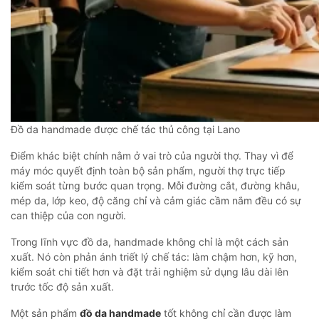
Đồ da handmade được chế tác thủ công tại Lano
Điểm khác biệt chính nằm ở vai trò của người thợ. Thay vì để
máy móc quyết định toàn bộ sản phẩm, người thợ trực tiếp
kiểm soát từng bước quan trọng. Mỗi đường cắt, đường khâu,
mép da, lớp keo, độ căng chỉ và cảm giác cầm nắm đều có sự
can thiệp của con người.
Trong lĩnh vực đồ da, handmade không chỉ là một cách sản
xuất. Nó còn phản ánh triết lý chế tác: làm chậm hơn, kỹ hơn,
kiểm soát chi tiết hơn và đặt trải nghiệm sử dụng lâu dài lên
trước tốc độ sản xuất.
Một sản phẩm
đồ da handmade
tốt không chỉ cần được làm