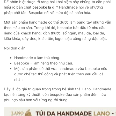
Để phân biệt được rõ ràng hai khái niệm này chúng ta cần phải
hiểu rõ bản chất
bespoke là gì
? Handmade nói về phương
pháp chế tác. Bespoke nói về mức độ cá nhân hóa.
Một sản phẩm handmade có thể được làm bằng tay nhưng vẫn
theo mẫu có sẵn. Trong khi đó, bespoke bắt đầu từ nhu cầu
riêng của khách hàng: kích thước, số ngăn, màu da, loại da,
kiểu khóa, dây đeo, khắc tên, logo hoặc công năng đặc biệt.
Nói đơn giản:
Handmade = làm thủ công.
Bespoke = làm riêng theo nhu cầu.
Một sản phẩm có thể vừa handmade vừa bespoke nếu
được chế tác thủ công và phát triển theo yêu cầu cá
nhân.
Đây là lớp giá trị quan trọng trong hệ sinh thái Lano. Handmade
tạo nền tảng kỹ thuật, còn bespoke đưa sản phẩm đến mức
phù hợp sâu hơn với từng người dùng.