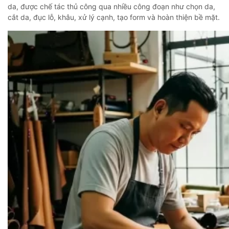
da, được chế tác thủ công qua nhiều công đoạn như chọn da,
cắt da, đục lỗ, khâu, xử lý cạnh, tạo form và hoàn thiện bề mặt.