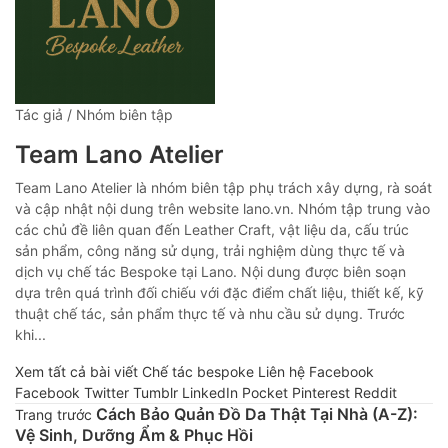
Tác giả / Nhóm biên tập
Team Lano Atelier
Team Lano Atelier là nhóm biên tập phụ trách xây dựng, rà soát
và cập nhật nội dung trên website lano.vn. Nhóm tập trung vào
các chủ đề liên quan đến Leather Craft, vật liệu da, cấu trúc
sản phẩm, công năng sử dụng, trải nghiệm dùng thực tế và
dịch vụ chế tác Bespoke tại Lano. Nội dung được biên soạn
dựa trên quá trình đối chiếu với đặc điểm chất liệu, thiết kế, kỹ
thuật chế tác, sản phẩm thực tế và nhu cầu sử dụng. Trước
khi...
Xem tất cả bài viết
Chế tác bespoke
Liên hệ
Facebook
Facebook
Twitter
Tumblr
LinkedIn
Pocket
Pinterest
Reddit
Cách Bảo Quản Đồ Da Thật Tại Nhà (A-Z):
Trang trước
Vệ Sinh, Dưỡng Ẩm & Phục Hồi