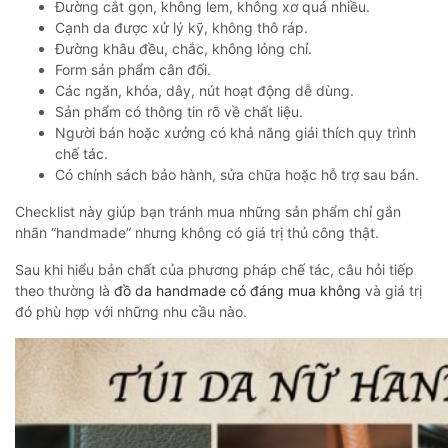
Đường cắt gọn, không lem, không xơ quá nhiều.
Cạnh da được xử lý kỹ, không thô ráp.
Đường khâu đều, chắc, không lỏng chỉ.
Form sản phẩm cân đối.
Các ngăn, khóa, dây, nút hoạt động dễ dùng.
Sản phẩm có thông tin rõ về chất liệu.
Người bán hoặc xưởng có khả năng giải thích quy trình
chế tác.
Có chính sách bảo hành, sửa chữa hoặc hỗ trợ sau bán.
Checklist này giúp bạn tránh mua những sản phẩm chỉ gắn
nhãn “handmade” nhưng không có giá trị thủ công thật.
Sau khi hiểu bản chất của phương pháp chế tác, câu hỏi tiếp
theo thường là
đồ da handmade có đáng mua không
và giá trị
đó phù hợp với những nhu cầu nào.