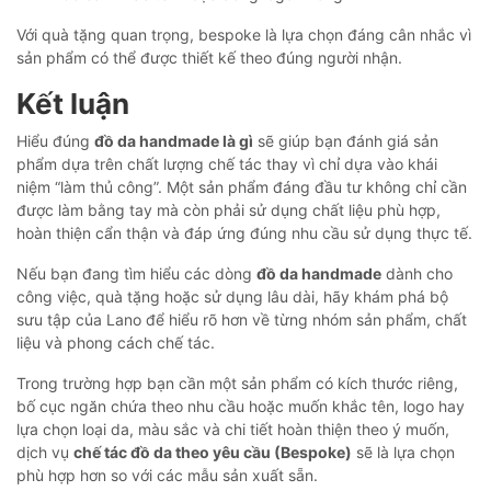
Với quà tặng quan trọng, bespoke là lựa chọn đáng cân nhắc vì
sản phẩm có thể được thiết kế theo đúng người nhận.
Kết luận
Hiểu đúng
đồ da handmade là gì
sẽ giúp bạn đánh giá sản
phẩm dựa trên chất lượng chế tác thay vì chỉ dựa vào khái
niệm “làm thủ công”. Một sản phẩm đáng đầu tư không chỉ cần
được làm bằng tay mà còn phải sử dụng chất liệu phù hợp,
hoàn thiện cẩn thận và đáp ứng đúng nhu cầu sử dụng thực tế.
Nếu bạn đang tìm hiểu các dòng
đồ da handmade
dành cho
công việc, quà tặng hoặc sử dụng lâu dài, hãy khám phá bộ
sưu tập của Lano để hiểu rõ hơn về từng nhóm sản phẩm, chất
liệu và phong cách chế tác.
Trong trường hợp bạn cần một sản phẩm có kích thước riêng,
bố cục ngăn chứa theo nhu cầu hoặc muốn khắc tên, logo hay
lựa chọn loại da, màu sắc và chi tiết hoàn thiện theo ý muốn,
dịch vụ
chế tác đồ da theo yêu cầu (Bespoke)
sẽ là lựa chọn
phù hợp hơn so với các mẫu sản xuất sẵn.