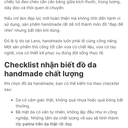
chiếc túi đeo chéo cần cân bằng giữa kích thước, trọng lượng,
dây đeo và thói quen di chuyển.
Nếu chỉ làm đẹp lúc mới hoàn thiện mà không tính đến hành vi
sử dụng, sản phẩm handmade rất dễ trở thành món đồ “đẹp để
nhìn” nhưng bất tiện khi dùng.
Đó là lý do tại Lano, handmade luôn phải đi cùng công năng.
Một sản phẩm thủ công tốt cần vừa có chất liệu, vừa có tay
nghề, vừa có thiết kế phục vụ đúng đời sống thực tế.
Checklist nhận biết đồ da
handmade chất lượng
Khi chọn đồ da handmade, bạn có thể kiểm tra theo checklist
sau:
Da có cảm giác thật, không quá nhựa hoặc quá bóng bất
thường.
Bề mặt da có vân tự nhiên, không lặp đều như in công
nghiệp. Những tấm da chất lượng về sau sẽ hình thành
lớp
patina trên da thật
rất đẹp