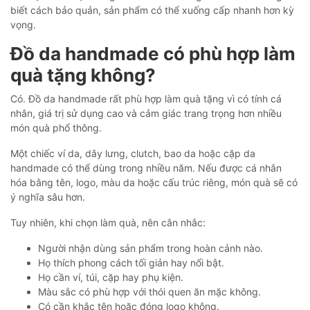
biết cách bảo quản, sản phẩm có thể xuống cấp nhanh hơn kỳ
vọng.
Đồ da handmade có phù hợp làm
quà tặng không?
Có. Đồ da handmade rất phù hợp làm quà tặng vì có tính cá
nhân, giá trị sử dụng cao và cảm giác trang trọng hơn nhiều
món quà phổ thông.
Một chiếc ví da, dây lưng, clutch, bao da hoặc cặp da
handmade có thể dùng trong nhiều năm. Nếu được cá nhân
hóa bằng tên, logo, màu da hoặc cấu trúc riêng, món quà sẽ có
ý nghĩa sâu hơn.
Tuy nhiên, khi chọn làm quà, nên cân nhắc:
Người nhận dùng sản phẩm trong hoàn cảnh nào.
Họ thích phong cách tối giản hay nổi bật.
Họ cần ví, túi, cặp hay phụ kiện.
Màu sắc có phù hợp với thói quen ăn mặc không.
Có cần khắc tên hoặc đóng logo không.