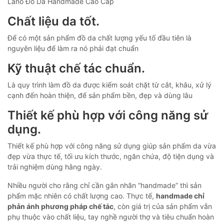
Lano Đồ Da Handmade Cao Cấp
Chất liệu da tốt.
Để có một sản phẩm đồ da chất lượng yếu tố đầu tiên là
nguyên liệu để làm ra nó phải đạt chuẩn
Kỹ thuật chế tác chuẩn.
Là quy trình làm đồ da được kiểm soát chặt từ cắt, khâu, xử lý
cạnh đến hoàn thiện, để sản phẩm bền, đẹp và dùng lâu
Thiết kế phù hợp với công năng sử
dụng.
Thiết kế phù hợp với công năng sử dụng giúp sản phẩm da vừa
đẹp vừa thực tế, tối ưu kích thước, ngăn chứa, độ tiện dụng và
trải nghiệm dùng hằng ngày.
Nhiều người cho rằng chỉ cần gắn nhãn “handmade” thì sản
phẩm mặc nhiên có chất lượng cao. Thực tế,
handmade chỉ
phản ánh phương pháp chế tác
, còn giá trị của sản phẩm vẫn
phụ thuộc vào chất liệu, tay nghề người thợ và tiêu chuẩn hoàn