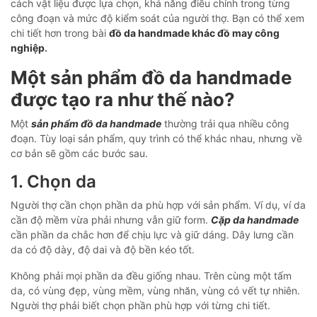
cách vật liệu được lựa chọn, khả năng điều chỉnh trong từng
công đoạn và mức độ kiểm soát của người thợ. Bạn có thể xem
chi tiết hơn trong bài
đồ da handmade khác đồ may công
nghiệp
.
Một sản phẩm đồ da handmade
được tạo ra như thế nào?
Một
sản phẩm đồ da handmade
thường trải qua nhiều công
đoạn. Tùy loại sản phẩm, quy trình có thể khác nhau, nhưng về
cơ bản sẽ gồm các bước sau.
1. Chọn da
Người thợ cần chọn phần da phù hợp với sản phẩm. Ví dụ, ví da
cần độ mềm vừa phải nhưng vẫn giữ form.
Cặp da handmade
cần phần da chắc hơn để chịu lực và giữ dáng. Dây lưng cần
da có độ dày, độ dai và độ bền kéo tốt.
Không phải mọi phần da đều giống nhau. Trên cùng một tấm
da, có vùng đẹp, vùng mềm, vùng nhăn, vùng có vết tự nhiên.
Người thợ phải biết chọn phần phù hợp với từng chi tiết.