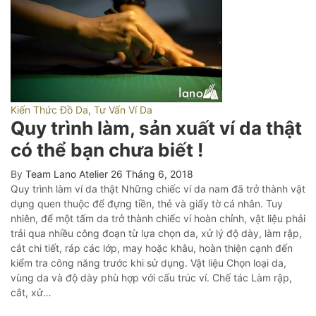
Kiến Thức Đồ Da
,
Tư Vấn Ví Da
Quy trình làm, sản xuất ví da thật
có thể bạn chưa biết !
By
Team Lano Atelier
26 Tháng 6, 2018
Quy trình làm ví da thật Những chiếc ví da nam đã trở thành vật
dụng quen thuộc để đựng tiền, thẻ và giấy tờ cá nhân. Tuy
nhiên, để một tấm da trở thành chiếc ví hoàn chỉnh, vật liệu phải
trải qua nhiều công đoạn từ lựa chọn da, xử lý độ dày, làm rập,
cắt chi tiết, ráp các lớp, may hoặc khâu, hoàn thiện cạnh đến
kiểm tra công năng trước khi sử dụng. Vật liệu Chọn loại da,
vùng da và độ dày phù hợp với cấu trúc ví. Chế tác Làm rập,
cắt, xử…