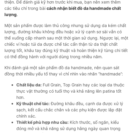
thiện. Để đánh giá kỹ hơn trước khi mua, bạn nên xem thêm
các tiêu chí trong bài
cách nhận biết đồ da handmade chất
lượng
.
Một sản phẩm được làm thủ công nhưng sử dụng da kém chất
lượng, đường khâu không đều hoặc xử lý cạnh sơ sài vẫn có
thể xuống cấp nhanh sau một thời gian sử dụng. Ngược lại, một
chiếc ví hoặc túi da được chế tác cẩn thận từ da thật chất
lượng tốt, khâu tay đúng kỹ thuật và hoàn thiện kỹ từng chi tiết
có thể đồng hành với người dùng trong nhiều năm.
Khi đánh giá một sản phẩm đồ da handmade, nên quan sát
đồng thời nhiều yếu tố thay vì chỉ nhìn vào nhãn “handmade”:
Chất liệu da:
Full Grain, Top Grain hay các loại da thuộc
thực vật thường có tuổi thọ và khả năng lên patina tốt
hơn.
Kỹ thuật chế tác:
Đường khâu đều, cạnh da được xử lý
sạch, kết cấu chắc chắn và các phụ kiện được lắp đặt
chính xác.
Thiết kế phù hợp nhu cầu:
Kích thước, số ngăn, kiểu
đóng mở và khả năng sử dụng hằng ngày quan trọng