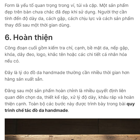
Form là yếu tố quan trọng trong ví, túi và cặp. Một sản phẩm
đẹp trên bàn chưa chắc đã đẹp khi sử dụng. Người thợ cần
tính đến độ dày da, cách gập, cách chịu lực và cách sản phẩm
thay đổi sau một thời gian dùng.
6. Hoàn thiện
Công đoạn cuối gồm kiểm tra chỉ, cạnh, bề mặt da, nếp gập,
khóa, dây đeo, logo, khắc tên hoặc các chi tiết cá nhân hóa
nếu có.
Đây là lý do đồ da handmade thường cần nhiều thời gian hơn
hàng sản xuất sẵn.
Đằng sau một sản phẩm hoàn chỉnh là nhiều quyết định liên
quan đến chọn da, thiết kế rập, xử lý độ dày, khâu ráp và hoàn
thiện cạnh. Toàn bộ các bước này được trình bày trong bài
quy
trình chế tác đồ da handmade
.