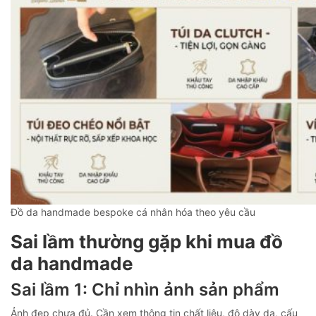
Đồ da handmade bespoke cá nhân hóa theo yêu cầu
Sai lầm thường gặp khi mua đồ
da handmade
Sai lầm 1: Chỉ nhìn ảnh sản phẩm
Ảnh đẹp chưa đủ. Cần xem thông tin chất liệu, độ dày da, cấu