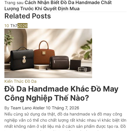
Cách Nhận Biết Đồ Da Handmade Chất
Trang sau
Lượng Trước Khi Quyết Định Mua
Related Posts
10
Th7
2026
Kiến Thức Đồ Da
Đồ Da Handmade Khác Đồ May
Công Nghiệp Thế Nào?
By
Team Lano Atelier
10 Tháng 7, 2026
Nếu cùng sử dụng da thật, đồ da handmade và đồ may công
nghiệp vẫn có thể cho chất lượng rất khác nhau vì khác biệt lớn
nhất không nằm ở vật liệu mà ở cách sản phẩm được tạo ra. Đồ