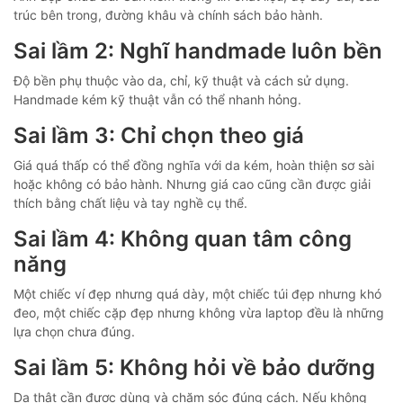
trúc bên trong, đường khâu và chính sách bảo hành.
Sai lầm 2: Nghĩ handmade luôn bền
Độ bền phụ thuộc vào da, chỉ, kỹ thuật và cách sử dụng.
Handmade kém kỹ thuật vẫn có thể nhanh hỏng.
Sai lầm 3: Chỉ chọn theo giá
Giá quá thấp có thể đồng nghĩa với da kém, hoàn thiện sơ sài
hoặc không có bảo hành. Nhưng giá cao cũng cần được giải
thích bằng chất liệu và tay nghề cụ thể.
Sai lầm 4: Không quan tâm công
năng
Một chiếc ví đẹp nhưng quá dày, một chiếc túi đẹp nhưng khó
đeo, một chiếc cặp đẹp nhưng không vừa laptop đều là những
lựa chọn chưa đúng.
Sai lầm 5: Không hỏi về bảo dưỡng
Da thật cần được dùng và chăm sóc đúng cách. Nếu không