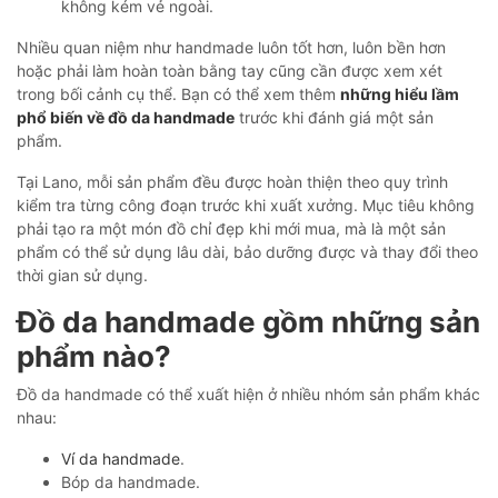
không kém vẻ ngoài.
Nhiều quan niệm như handmade luôn tốt hơn, luôn bền hơn
hoặc phải làm hoàn toàn bằng tay cũng cần được xem xét
trong bối cảnh cụ thể. Bạn có thể xem thêm
những hiểu lầm
phổ biến về đồ da handmade
trước khi đánh giá một sản
phẩm.
Tại Lano, mỗi sản phẩm đều được hoàn thiện theo quy trình
kiểm tra từng công đoạn trước khi xuất xưởng. Mục tiêu không
phải tạo ra một món đồ chỉ đẹp khi mới mua, mà là một sản
phẩm có thể sử dụng lâu dài, bảo dưỡng được và thay đổi theo
thời gian sử dụng.
Đồ da handmade gồm những sản
phẩm nào?
Đồ da handmade có thể xuất hiện ở nhiều nhóm sản phẩm khác
nhau:
Ví da handmade
.
Bóp da handmade.