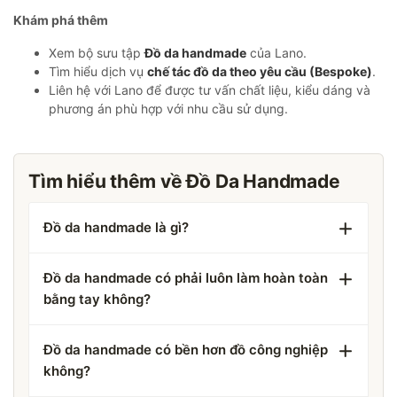
Khám phá thêm
Xem bộ sưu tập
Đồ da handmade
của Lano.
Tìm hiểu dịch vụ
chế tác đồ da theo yêu cầu (Bespoke)
.
Liên hệ với Lano để được tư vấn chất liệu, kiểu dáng và
phương án phù hợp với nhu cầu sử dụng.
Tìm hiểu thêm về Đồ Da Handmade
Đồ da handmade là gì?
Đồ da handmade có phải luôn làm hoàn toàn
bằng tay không?
Đồ da handmade có bền hơn đồ công nghiệp
không?