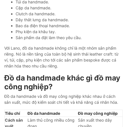
Túi da handmade.
Cặp da handmade.
Clutch da handmade.
Dây thắt lưng da handmade.
Bao da điện thoại handmade.
Phụ kiện da khâu tay.
Sản phẩm da đặt làm theo yêu cầu.
Với Lano, đồ da handmade không chỉ là một nhóm sản phẩm
riêng. Nó là nền tảng của toàn bộ hệ sinh thái leather craft: từ
ví, túi, cặp, phụ kiện cho tới các sản phẩm bespoke được cá
nhân hóa theo nhu cầu riêng.
Đồ da handmade khác gì đồ may
công nghiệp?
Đồ da handmade và đồ may công nghiệp khác nhau ở cách
sản xuất, mức độ kiểm soát chi tiết và khả năng cá nhân hóa.
Tiêu chí
Đồ da handmade
Đồ may công nghiệp
Cách sản
Làm thủ công nhiều công
Sản xuất theo dây
xuất
đoạn
chuyền