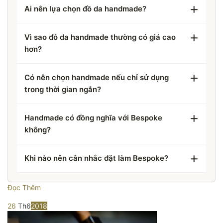
Ai nên lựa chọn đồ da handmade?
Vì sao đồ da handmade thường có giá cao
hơn?
Có nên chọn handmade nếu chỉ sử dụng
trong thời gian ngắn?
Handmade có đồng nghĩa với Bespoke
không?
Khi nào nên cân nhắc đặt làm Bespoke?
Đọc Thêm
26
Th6
2018