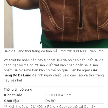
Balo da Lano thời trang cá tính mẫu mới 2018 BLN11 – đeo lưng
Với thiết kế hoàn hảo này từ chất liệu da bò cao cấp, đến sự đa
năng tiện lợi mà người sản xuất đặt vào chắc chắn sẽ là sản
phẩm
Balo da
mà bạn khó có thể bỏ qua. Liên hệ ngay
cửa
hàng Đồ Da Lano
để rinh ngay chiếc Balo cao cấp và thời trang
này về nhé!
Thông tin bổ sung
Kích thước
30 × 11 × 40 cm
Chất liệu
DA BÒ
** Kích thước phủ bì (Dài x Rộng x Cao) có thể sai lệch 1 -