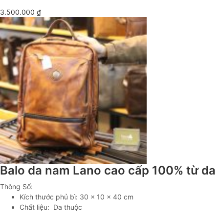
3.500.000
₫
Balo da nam Lano cao cấp 100% từ da
Thông Số:
Kích thước phủ bì: 30 x 10 x 40 cm
Chất liệu: Da thuộc