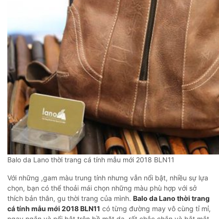
Balo da Lano thời trang cá tính mẫu mới 2018 BLN11
Với những ,gam màu trung tính nhưng vẫn nổi bật, nhiều sự lựa
chọn, bạn có thể thoải mái chọn những màu phù hợp với sở
thích bản thân, gu thời trang của mình.
Balo da Lano thời trang
cá tính mẫu mới 2018 BLN11
có từng đường may vô cùng tỉ mỉ,
ngay ngắn và nổi bật trên bề mặt da, rất chắc chắn và bắt mắt.