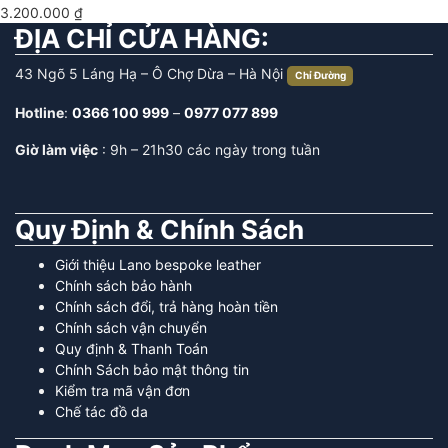
3.200.000
₫
ĐỊA CHỈ CỬA HÀNG:
43 Ngõ 5 Láng Hạ – Ô Chợ Dừa – Hà Nội
Chỉ Đường
Hotline
:
0366 100 999
–
0977 077 899
Giờ làm việc
: 9h – 21h30 các ngày trong tuần
Quy Định & Chính Sách
Giới thiệu Lano bespoke leather
Chính sách bảo hành
Chính sách đổi, trả hàng hoàn tiền
Chính sách vận chuyển
Quy định & Thanh Toán
Chính Sách bảo mật thông tin
Kiểm tra mã vận đơn
Chế tác đồ da