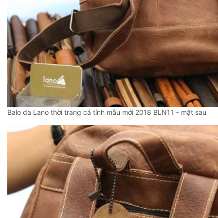
Balo da Lano thời trang cá tính mẫu mới 2018 BLN11 – mặt sau