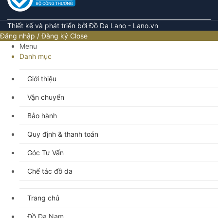
Thiết kế và phát triển bởi Đồ Da Lano - Lano.vn
Đăng nhập / Đăng ký
Close
Menu
Danh mục
Giới thiệu
Vận chuyển
Bảo hành
Quy định & thanh toán
Góc Tư Vấn
Chế tác đồ da
Trang chủ
Đồ Da Nam