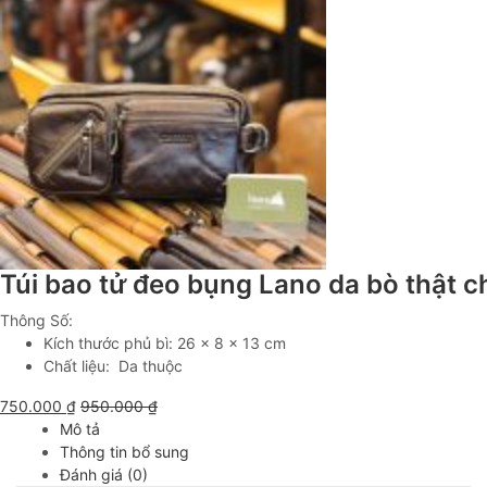
Túi bao tử đeo bụng Lano da bò thật 
Thông Số:
Kích thước phủ bì: 26 x 8 x 13 cm
Chất liệu: Da thuộc
750.000
₫
950.000
₫
Mô tả
Thông tin bổ sung
Đánh giá (0)