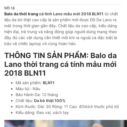
Mô tả
Balo da thời trang
cá tính Lano mẫu mới 2018 BLN11
từ chất
liệu da bò thật cao cấp là sản phẩm mới được Đồ Da Lano ra
mắt trong thời gian gần đây. Chất liệu da cao cấp, kiểu dáng
hiện đại, trẻ trung và năng động giúp người dùng mang theo
đầy đủ các vật dụng cần thiết mỗi khi ra ngoài và đặc biệt là
bảo vệ chiếc laptop vô cùng hoàn hảo.
THÔNG TIN SẢN PHẨM: Balo da
Lano thời trang cá tính mẫu mới
2018 BLN11
Mã sản phẩm:
BLN11
Màu túi : Nâu
Bảo Hành Da: 12 tháng
Chất liệu:
Da bò thật 100%
Kích thước: Dài: 30 Rộng: 11 Cao: 40(kích thước phủ bì)
Kiểu dáng: Đeo vai, xách tay