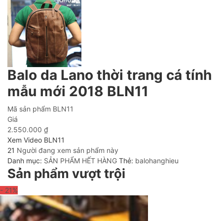
Balo da Lano thời trang cá tính
mẫu mới 2018 BLN11
Mã sản phẩm
BLN11
Giá
2.550.000
₫
Xem Video BLN11
21
Người đang xem sản phẩm này
Danh mục:
SẢN PHẨM HẾT HÀNG
Thẻ:
balohanghieu
Sản phẩm vượt trội
- 21
%