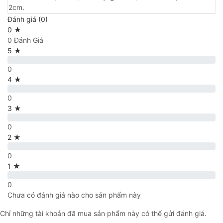
2cm.
Đánh giá (0)
0 ★
0 Đánh Giá
5 ★
0
4 ★
0
3 ★
0
2 ★
0
1 ★
0
Chưa có đánh giá nào cho sản phẩm này
Chỉ những tài khoản đã mua sản phẩm này có thể gửi đánh giá.