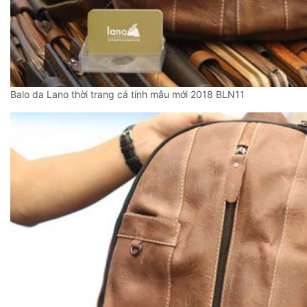
Balo da Lano thời trang cá tính mẫu mới 2018 BLN11