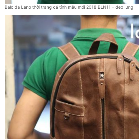
Balo da Lano thời trang cá tính mẫu mới 2018 BLN11 – đeo lưng