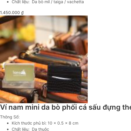
Chất liệu: Da bò mil / taiga / vachetta
1.450.000
₫
Ví nam mini da bò phối cá sấu đựng t
Thông Số:
Kích thước phủ bì: 10 x 0.5 x 8 cm
Chất liệu: Da thuộc