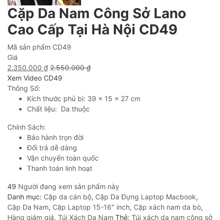
Cặp Da Nam Công Sở Lano
Cao Cấp Tại Hà Nội CD49
Mã sản phẩm
CD49
Giá
2.350.000
₫
2.550.000
₫
Xem Video CD49
Thông Số:
Kích thước phủ bì: 39 x 15 x 27 cm
Chất liệu: Da thuộc
Chính Sách:
Bảo hành trọn đời
Đổi trả dễ dàng
Vận chuyển toàn quốc
Thanh toán linh hoạt
49
Người đang xem sản phẩm này
Danh mục:
Cặp da cán bộ
,
Cặp Da Đựng Laptop Macbook
,
Cặp Da Nam
,
Cặp Laptop 15-16″ inch
,
Cặp xách nam da bò
,
Hàng giảm giá
,
Túi Xách Da Nam
Thẻ:
Túi xách da nam công sở