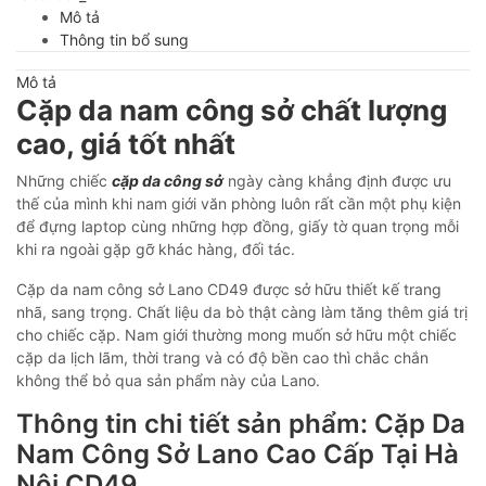
Mô tả
Thông tin bổ sung
Mô tả
Cặp da nam công sở chất lượng
cao, giá tốt nhất
Những chiếc
cặp da công sở
ngày càng khẳng định được ưu
thế của mình khi nam giới văn phòng luôn rất cần một phụ kiện
để đựng laptop cùng những hợp đồng, giấy tờ quan trọng mỗi
khi ra ngoài gặp gỡ khác hàng, đối tác.
Cặp da nam công sở Lano CD49 được sở hữu thiết kế trang
nhã, sang trọng. Chất liệu da bò thật càng làm tăng thêm giá trị
cho chiếc cặp. Nam giới thường mong muốn sở hữu một chiếc
cặp da lịch lãm, thời trang và có độ bền cao thì chắc chắn
không thể bỏ qua sản phẩm này của Lano.
Thông tin chi tiết sản phẩm: Cặp Da
Nam Công Sở Lano Cao Cấp Tại Hà
Nội CD49