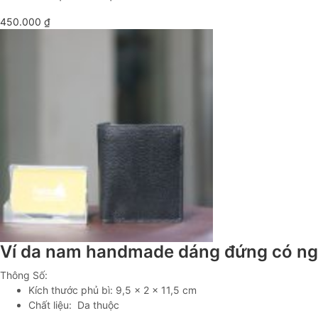
450.000
₫
Ví da nam handmade dáng đứng có ng
Thông Số:
Kích thước phủ bì: 9,5 x 2 x 11,5 cm
Chất liệu: Da thuộc