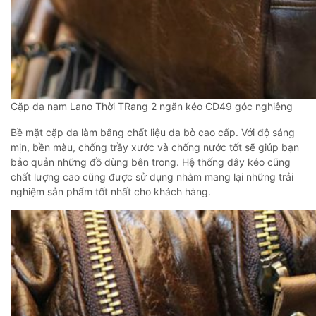
Cặp da nam Lano Thời TRang 2 ngăn kéo CD49 góc nghiêng
Bề mặt cặp da làm bằng chất liệu da bò cao cấp. Với độ sáng
mịn, bền màu, chống trầy xước và chống nước tốt sẽ giúp bạn
bảo quản những đồ dùng bên trong. Hệ thống dây kéo cũng
chất lượng cao cũng được sử dụng nhằm mang lại những trải
nghiệm sản phẩm tốt nhất cho khách hàng.