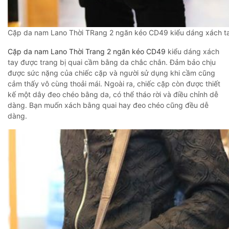
Cặp da nam Lano Thời TRang 2 ngăn kéo CD49 kiểu dáng xách t
Cặp da nam Lano Thời Trang 2 ngăn kéo CD49
kiểu dáng xách
tay được trang bị quai cầm bằng da chắc chắn. Đảm bảo chịu
được sức nặng của chiếc cặp và người sử dụng khi cầm cũng
cảm thấy vô cùng thoải mái. Ngoài ra, chiếc cặp còn được thiết
kế một dây đeo chéo bằng da, có thể tháo rời và điều chỉnh dễ
dàng. Bạn muốn xách bằng quai hay đeo chéo cũng đều dễ
dàng.