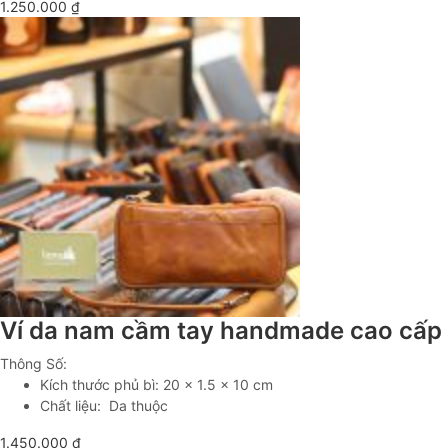
1.250.000
₫
Ví da nam cầm tay handmade cao cấp
Thông Số:
Kích thước phủ bì: 20 x 1.5 x 10 cm
Chất liệu: Da thuộc
1.450.000
₫