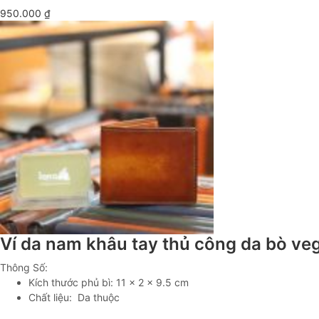
950.000
₫
Ví da nam khâu tay thủ công da bò ve
Thông Số:
Kích thước phủ bì: 11 x 2 x 9.5 cm
Chất liệu: Da thuộc