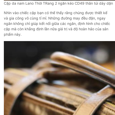
Cặp da nam Lano Thời TRang 2 ngăn kéo CD49 thân túi dày dặn
Nhìn vào chiếc cặp bạn có thể thấy rằng chúng được thiết kế
và gia công vô cùng tỉ mỉ. Những đường may đều đặn, ngay
ngắn không chỉ giúp kết nối giữa các ngăn, định hình cho chiếc
cặp mà còn khẳng định lần nữa giá trị và độ hoàn hảo của sản
phẩm này.