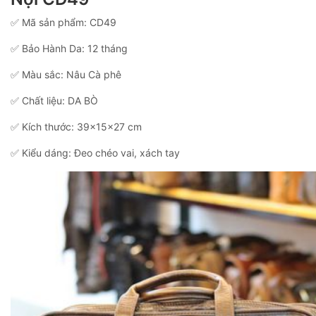
✅ Mã sản phẩm: CD49
✅ Bảo Hành Da: 12 tháng
✅ Màu sắc: Nâu Cà phê
✅ Chất liệu: DA BÒ
✅ Kích thước: 39x15x27 cm
✅ Kiểu dáng: Đeo chéo vai, xách tay