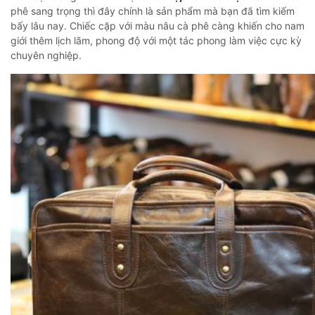
phê sang trọng thì đây chính là sản phẩm mà bạn đã tìm kiếm
bấy lâu nay. Chiếc cặp với màu nâu cà phê càng khiến cho nam
giới thêm lịch lãm, phong độ với một tác phong làm việc cực kỳ
chuyên nghiệp.