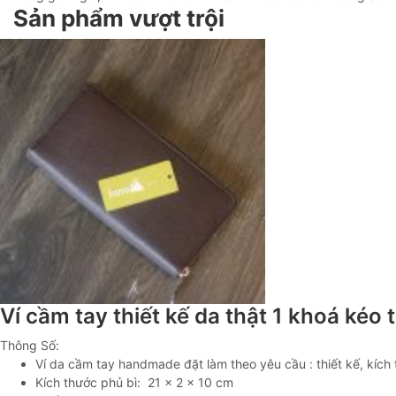
Sản phẩm vượt trội
Ví cầm tay thiết kế da thật 1 khoá kéo
Thông Số:
Ví da cầm tay handmade đặt làm theo yêu cầu : thiết kế, kích 
Kích thước phủ bì: 21 x 2 x 10 cm