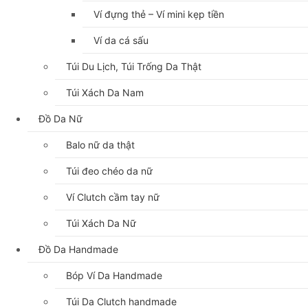
Ví đựng thẻ – Ví mini kẹp tiền
Ví da cá sấu
Túi Du Lịch, Túi Trống Da Thật
Túi Xách Da Nam
Đồ Da Nữ
Balo nữ da thật
Túi đeo chéo da nữ
Ví Clutch cầm tay nữ
Túi Xách Da Nữ
Đồ Da Handmade
Bóp Ví Da Handmade
Túi Da Clutch handmade