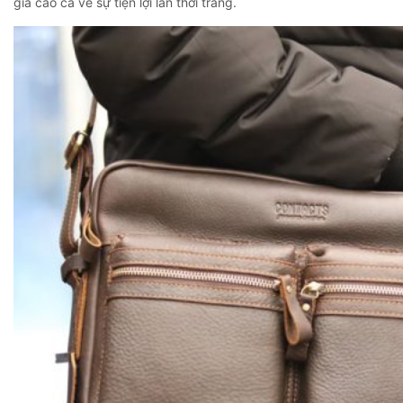
giá cao cả về sự tiện lợi lẫn thời trang.