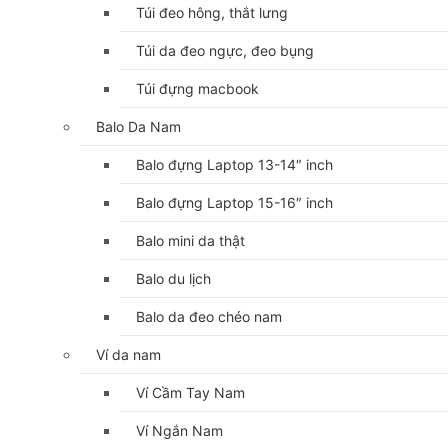
Túi đeo hông, thắt lưng
Túi da đeo ngực, đeo bụng
Túi đựng macbook
Balo Da Nam
Balo đựng Laptop 13-14″ inch
Balo đựng Laptop 15-16″ inch
Balo mini da thật
Balo du lịch
Balo da đeo chéo nam
Ví da nam
Ví Cầm Tay Nam
Ví Ngắn Nam