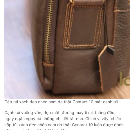
Cặp túi xách đeo chéo nam da thật Contact 10 mặt cạnh túi
Cạnh túi vuông vắn, đẹp mắt, đường may tỉ mỉ, thẳng đều,
ngay ngắn ngay cả những chi tiết rất nhỏ. Chính vì vậy, chiếc
cặp túi xách đeo chéo nam da thật Contact 10 luôn được đánh