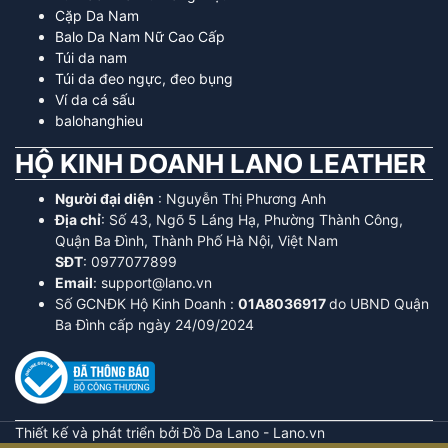
Cặp Da Nam
Balo Da Nam Nữ Cao Cấp
Túi da nam
Túi da đeo ngực, đeo bụng
Ví da cá sấu
balohanghieu
HỘ KINH DOANH LANO LEATHER
Người đại diện
: Nguyễn Thị Phương Anh
Địa chỉ
: Số 43, Ngõ 5 Láng Hạ, Phường Thành Công,
Quận Ba Đình, Thành Phố Hà Nội, Việt Nam
SĐT
: 0977077899
Email
: support@lano.vn
Số GCNĐK Hộ Kinh Doanh :
01A8036917
do UBND Quận
Ba Đình cấp ngày 24/09/2024
Thiết kế và phát triển bởi Đồ Da Lano - Lano.vn