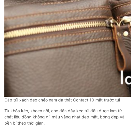
Cặp túi xách đeo chéo nam da thật Contact 10 mặt trước túi
Từ khóa kéo, khoen nối, cho đến dây kéo túi đều được làm từ
chất liệu đồng không gỉ, màu vàng nhạt đẹp mắt, bóng đẹp và
bền bỉ theo thời gian.