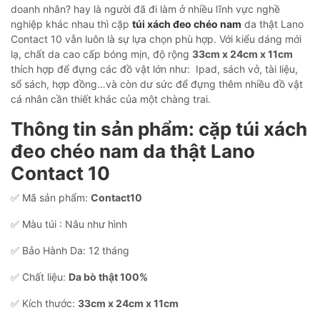
doanh nhân? hay là người đã đi làm ở nhiều lĩnh vực nghề
nghiệp khác nhau thì cặp
túi xách đeo chéo nam
da thật Lano
Contact 10 vẫn luôn là sự lựa chọn phù hợp. Với kiểu dáng mới
lạ, chất da cao cấp bóng mịn, độ rộng
33cm x 24cm x 11cm
thích hợp để đựng các đồ vật lớn như: Ipad, sách vở, tài liệu,
sổ sách, hợp đồng…và còn dư sức để đựng thêm nhiều đồ vật
cá nhân cần thiết khác của một chàng trai.
Thông tin sản phẩm: cặp túi xách
đeo chéo nam da thật Lano
Contact 10
✅ Mã sản phẩm:
Contact10
✅ Màu túi : Nâu như hình
✅ Bảo Hành Da: 12 tháng
✅ Chất liệu:
Da bò thật 100%
✅ Kích thước:
33cm x 24cm x 11cm