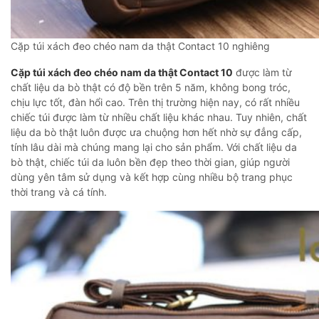
Cặp túi xách đeo chéo nam da thật Contact 10 nghiêng
Cặp túi xách đeo chéo nam da thật Contact 10
được làm từ
chất liệu da bò thật có độ bền trên 5 năm, không bong tróc,
chịu lực tốt, đàn hổi cao. Trên thị trường hiện nay, có rất nhiều
chiếc túi được làm từ nhiều chất liệu khác nhau. Tuy nhiên, chất
liệu da bò thật luôn được ưa chuộng hơn hết nhờ sự đẳng cấp,
tính lâu dài mà chúng mang lại cho sản phẩm. Với chất liệu da
bò thật, chiếc túi da luôn bền đẹp theo thời gian, giúp người
dùng yên tâm sử dụng và kết hợp cùng nhiều bộ trang phục
thời trang và cá tính.