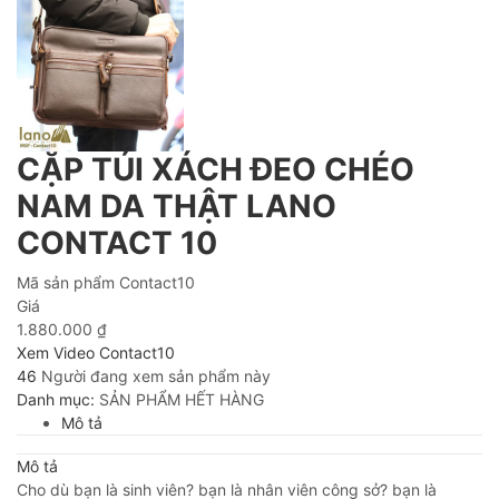
CẶP TÚI XÁCH ĐEO CHÉO
NAM DA THẬT LANO
CONTACT 10
Mã sản phẩm
Contact10
Giá
1.880.000
₫
Xem Video Contact10
46
Người đang xem sản phẩm này
Danh mục:
SẢN PHẨM HẾT HÀNG
Mô tả
Mô tả
Cho dù bạn là sinh viên? bạn là nhân viên công sở? bạn là