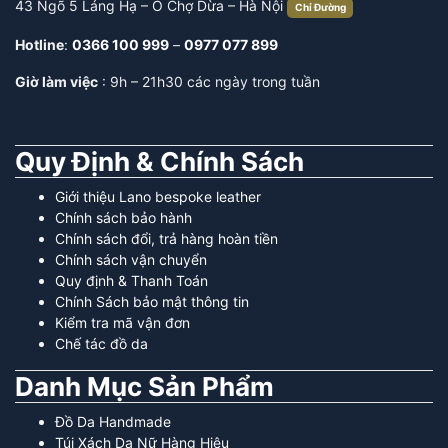
43 Ngõ 5 Láng Hạ – Ô Chợ Dừa – Hà Nội
Chỉ Đường
Hotline
:
0366 100 999
–
0977 077 899
Giờ làm việc
: 9h – 21h30 các ngày trong tuần
Quy Định & Chính Sách
Giới thiệu Lano bespoke leather
Chính sách bảo hành
Chính sách đổi, trả hàng hoàn tiền
Chính sách vận chuyển
Quy định & Thanh Toán
Chính Sách bảo mật thông tin
Kiểm tra mã vận đơn
Chế tác đồ da
Danh Mục Sản Phẩm
Đồ Da Handmade
Túi Xách Da Nữ Hàng Hiệu