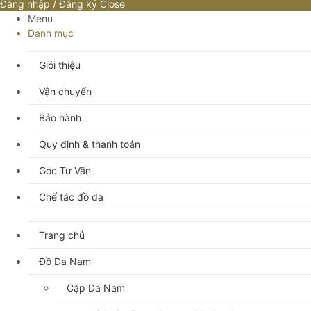
Đăng nhập / Đăng ký
Close
Menu
Danh mục
Giới thiệu
Vận chuyển
Bảo hành
Quy định & thanh toán
Góc Tư Vấn
Chế tác đồ da
Trang chủ
Đồ Da Nam
Cặp Da Nam