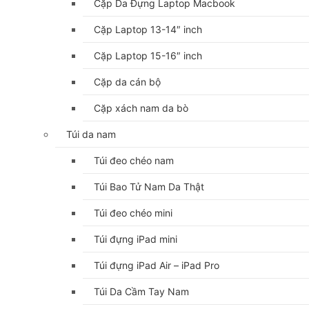
Cặp Da Đựng Laptop Macbook
Cặp Laptop 13-14″ inch
Cặp Laptop 15-16″ inch
Cặp da cán bộ
Cặp xách nam da bò
Túi da nam
Túi đeo chéo nam
Túi Bao Tử Nam Da Thật
Túi đeo chéo mini
Túi đựng iPad mini
Túi đựng iPad Air – iPad Pro
Túi Da Cầm Tay Nam