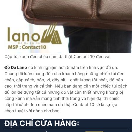
Cặp túi xách đeo chéo nam da thật Contact 10 đeo vai
Đồ Da Lano
có kinh nghiệm hơn 5 năm trên lĩnh vực đồ da.
Chúng tôi luôn mang đến cho khách hàng những chiếc túi đeo
chéo, cặp xách, bóp, ví, dây nịt… chất lượng tốt nhất, độ bền
cao, thời trang và cá tính. Nếu bạn đang cần một chiếc túi xách
đủ lớn để đựng tất cả những đồ vật cần thiết nhưng không bị
cồng kềnh mà vẫn mang tính thời trang và hiện đại thì chiếc
cặp túi xách đeo chéo nam da thật Contact 10 sẽ là sự lựa
chọn tuyệt vời dành cho bạn.
ĐỊA CHỈ CỬA HÀNG: