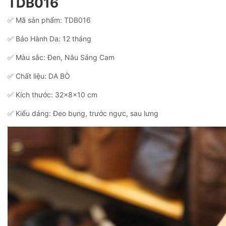
TDB016
✅ Mã sản phẩm: TDB016
✅ Bảo Hành Da: 12 tháng
✅ Màu sắc: Đen, Nâu Sáng Cam
✅ Chất liệu: DA BÒ
✅ Kích thước: 32x8x10 cm
✅ Kiểu dáng: Đeo bụng, trước ngực, sau lưng