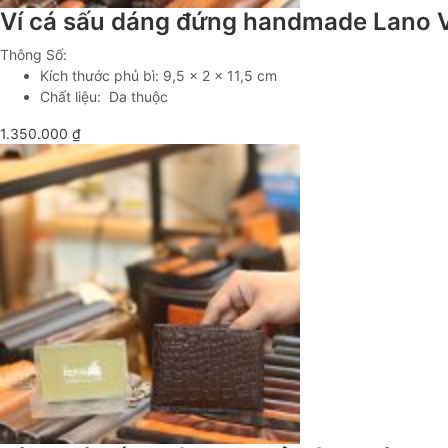
Ví cá sấu dáng đứng handmade Lano
Thông Số:
Kích thước phủ bì: 9,5 x 2 x 11,5 cm
Chất liệu: Da thuộc
1.350.000
₫