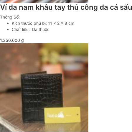
Ví da nam khâu tay thủ công da cá s
Thông Số:
Kích thước phủ bì: 11 x 2 x 8 cm
Chất liệu: Da thuộc
1.350.000
₫