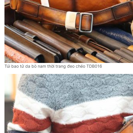
Túi bao tử da bò nam thời trang đeo chéo TDB016