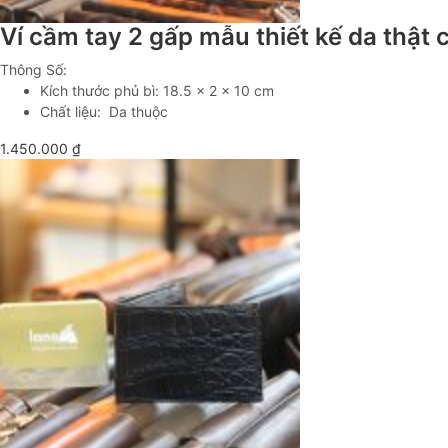
Ví cầm tay 2 gấp mẫu thiết kế da thật
Thông Số:
Kích thước phủ bì: 18.5 x 2 x 10 cm
Chất liệu: Da thuộc
1.450.000
₫