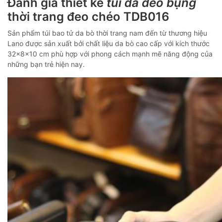
Đánh giá thiết kế
túi da đeo bụng
thời trang đeo chéo TDB016
Sản phẩm túi bao tử da bò thời trang nam đến từ thương hiệu
Lano được sản xuất bởi chất liệu da bò cao cấp với kích thước
32x8x10 cm phù hợp với phong cách mạnh mẽ năng động của
những bạn trẻ hiện nay.