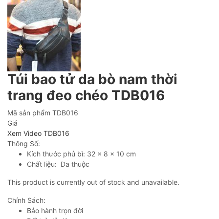
Túi bao tử da bò nam thời
trang đeo chéo TDB016
Mã sản phẩm
TDB016
Giá
Xem Video TDB016
Thông Số:
Kích thước phủ bì: 32 x 8 x 10 cm
Chất liệu: Da thuộc
This product is currently out of stock and unavailable.
Chính Sách:
Bảo hành trọn đời