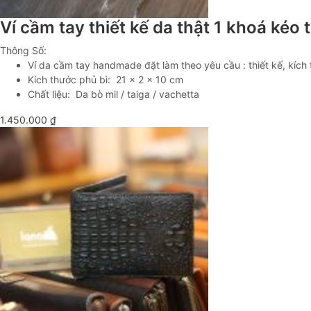
Ví cầm tay thiết kế da thật 1 khoá kéo
Thông Số:
Ví da cầm tay handmade đặt làm theo yêu cầu : thiết kế, kích 
Kích thước phủ bì: 21 x 2 x 10 cm
Chất liệu: Da bò mil / taiga / vachetta
1.450.000
₫