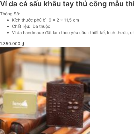
Ví da cá sấu khâu tay thủ công mẫu t
Thông Số:
Kích thước phủ bì: 9 x 2 x 11,5 cm
Chất liệu: Da thuộc
Ví da handmade đặt làm theo yêu cầu : thiết kế, kích thước, ch
1.350.000
₫