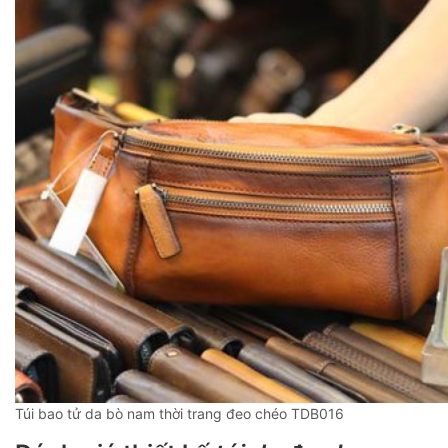
Túi bao tử da bò nam thời trang đeo chéo TDB016