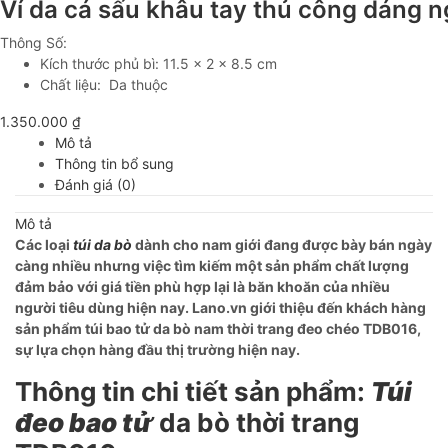
Ví da cá sấu khâu tay thủ công dáng
Thông Số:
Kích thước phủ bì: 11.5 x 2 x 8.5 cm
Chất liệu: Da thuộc
1.350.000
₫
Mô tả
Thông tin bổ sung
Đánh giá (0)
Mô tả
Các loại
túi da bò
dành cho nam giới đang được bày bán ngày
càng nhiều nhưng việc tìm kiếm một sản phẩm chất lượng
đảm bảo với giá tiền phù hợp lại là băn khoăn của nhiều
người tiêu dùng hiện nay. Lano.vn giới thiệu đến khách hàng
sản phẩm túi bao tử da bò nam thời trang đeo chéo TDB016,
sự lựa chọn hàng đầu thị trường hiện nay.
Thông tin chi tiết sản phẩm:
Túi
đeo bao tử
da bò thời trang