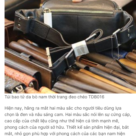
Túi bao tử da bò nam thời trang đeo chéo TDB016
Hiện nay, hãng ra mắt hai màu sắc cho người tiêu dùng lựa
chọn là đen và nâu sáng cam. Hai màu sắc nói lên sự cứng cáp,
cao cấp của chất liệu cũng như thể hiện cá tính mạnh mẽ,
phong cách của người sở hữu. Thiết kế sản phẩm hiện đại, bắt
mắt, nhỏ gọn phù hợp với phong cách của các bạn nam hiện