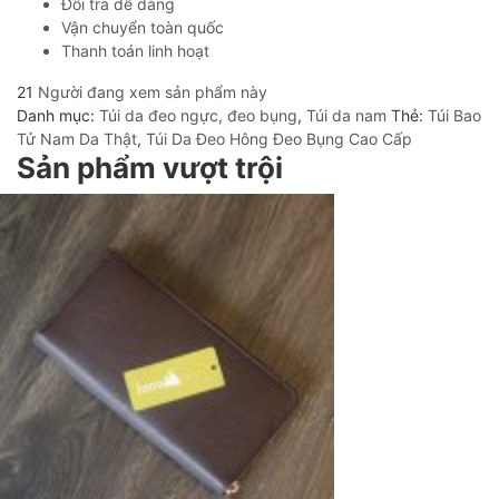
Đổi trả dễ dàng
Vận chuyển toàn quốc
Thanh toán linh hoạt
21
Người đang xem sản phẩm này
Danh mục:
Túi da đeo ngực, đeo bụng
,
Túi da nam
Thẻ:
Túi Bao
Tử Nam Da Thật
,
Túi Da Đeo Hông Đeo Bụng Cao Cấp
Sản phẩm vượt trội