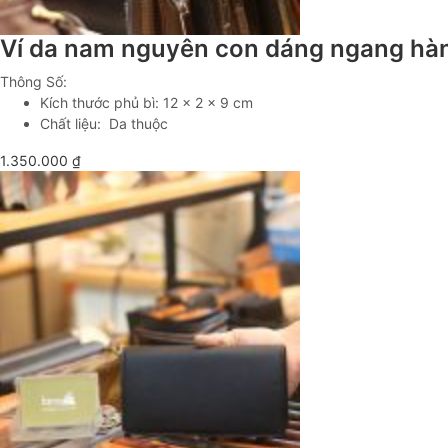
Ví da nam nguyên con dáng ngang hà
Thông Số:
Kích thước phủ bì: 12 x 2 x 9 cm
Chất liệu: Da thuộc
1.350.000
₫