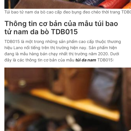
Túi bao tử nam da bò cao cấp đeo bụng đeo chéo thời trang TDB
Thông tin cơ bản của mẫu túi bao
tử nam da bò TDB015
TDB015 là một trong những sản phẩm cao cấp thuộc thương
hiệu Lano nổi tiếng trên thị trường hiện nay. Sản phẩm hiện
đang là mẫu hàng bán chạy nhất thị trường năm 2020. Dưới
đây là các thông tin cơ bản của mẫu
túi da nam
TDB015: