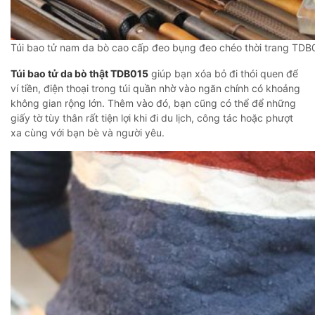
Túi bao tử nam da bò cao cấp đeo bụng đeo chéo thời trang TDB
Túi bao tử da bò thật TDB015
giúp bạn xóa bỏ đi thói quen để
ví tiền, điện thoại trong túi quần nhờ vào ngăn chính có khoảng
không gian rộng lớn. Thêm vào đó, bạn cũng có thể để những
giấy tờ tùy thân rất tiện lợi khi đi du lịch, công tác hoặc phượt
xa cùng với bạn bè và người yêu.