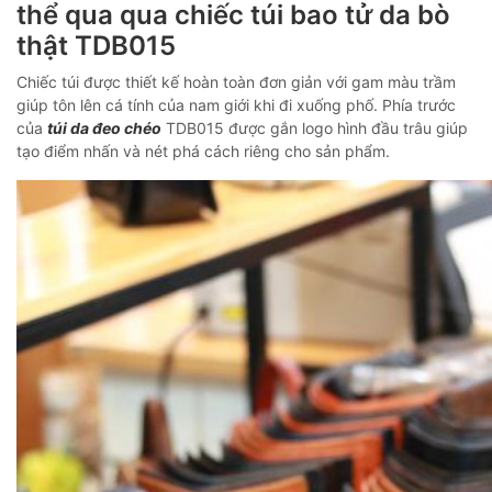
thể qua qua chiếc túi bao tử da bò
thật TDB015
Chiếc túi được thiết kế hoàn toàn đơn giản với gam màu trầm
giúp tôn lên cá tính của nam giới khi đi xuống phố. Phía trước
của
túi da đeo chéo
TDB015 được gắn logo hình đầu trâu giúp
tạo điểm nhấn và nét phá cách riêng cho sản phẩm.