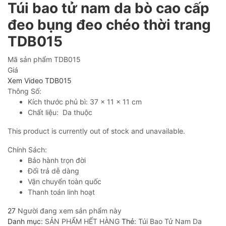
Túi bao tử nam da bò cao cấp
đeo bụng đeo chéo thời trang
TDB015
Mã sản phẩm
TDB015
Giá
Xem Video TDB015
Thông Số:
Kích thước phủ bì: 37 x 11 x 11 cm
Chất liệu: Da thuộc
This product is currently out of stock and unavailable.
Chính Sách:
Bảo hành trọn đời
Đổi trả dễ dàng
Vận chuyển toàn quốc
Thanh toán linh hoạt
27
Người đang xem sản phẩm này
Danh mục:
SẢN PHẨM HẾT HÀNG
Thẻ:
Túi Bao Tử Nam Da