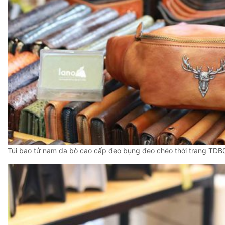
Túi bao tử nam da bò cao cấp đeo bụng đeo chéo thời trang TDB