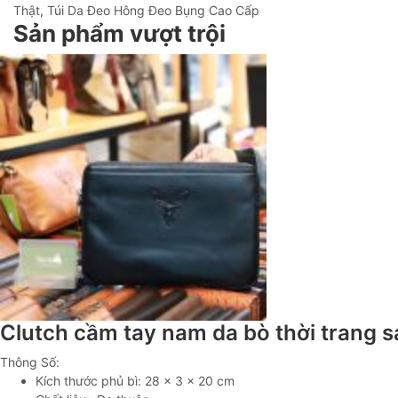
Thật
,
Túi Da Đeo Hông Đeo Bụng Cao Cấp
Sản phẩm vượt trội
Clutch cầm tay nam da bò thời trang 
Thông Số:
Kích thước phủ bì: 28 x 3 x 20 cm