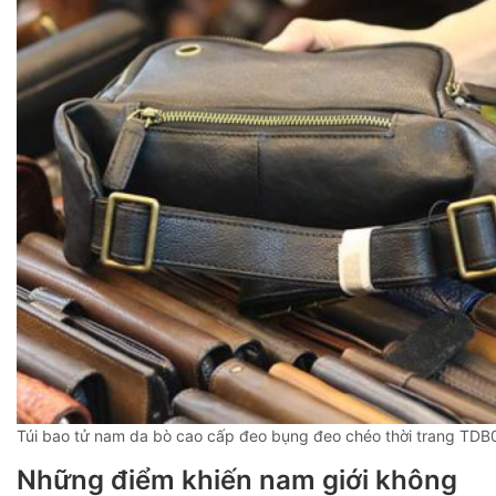
Túi bao tử nam da bò cao cấp đeo bụng đeo chéo thời trang TDB
Những điểm khiến nam giới không