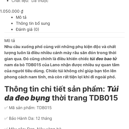
Chất liệu: Da thuộc
1.050.000
₫
Mô tả
Thông tin bổ sung
Đánh giá (0)
Mô tả
Nhu cầu xuống phố cùng với những phụ kiện độc và chất
lượng luôn là điều nhiều cánh mày râu săn đón trong thời
gian qua. Đó cũng chính là điều khiến chiếc
túi đeo bao tử
nam da bò TDB015 của Lano nhận được nhiều sự quan tâm
của người tiêu dùng. Chiếc túi không chỉ giúp bạn tôn lên
phong cách nam tính, mà còn rất tiện lợi khi đi ngoài phố.
Thông tin chi tiết sản phẩm:
Túi
da đeo bụng
thời trang TDB015
✅ Mã sản phẩm: TDB015
✅ Bảo Hành Da: 12 tháng
✅ Màu sắc: Đen, Nâu vàng bò