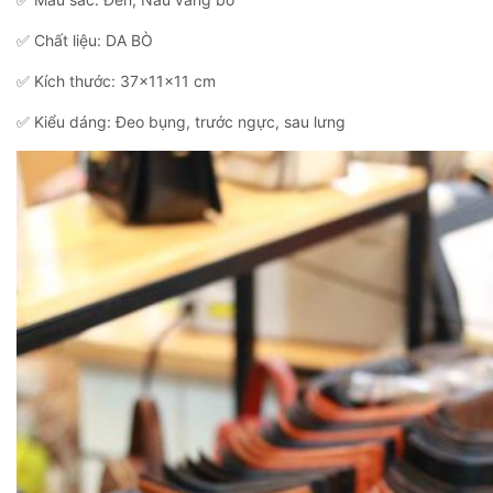
✅ Chất liệu: DA BÒ
✅ Kích thước: 37x11x11 cm
✅ Kiểu dáng: Đeo bụng, trước ngực, sau lưng