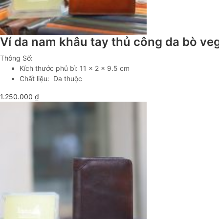
Ví da nam khâu tay thủ công da bò ve
Thông Số:
Kích thước phủ bì: 11 x 2 x 9.5 cm
Chất liệu: Da thuộc
1.250.000
₫