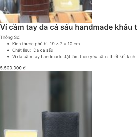
Ví cầm tay da cá sấu handmade khâu
Thông Số:
Kích thước phủ bì: 19 x 2 x 10 cm
Chất liệu: Da cá sấu
Ví da cầm tay handmade đặt làm theo yêu cầu : thiết kế, kích 
5.500.000
₫