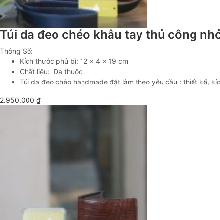
Túi da đeo chéo khâu tay thủ công nh
Thông Số:
Kích thước phủ bì: 12 x 4 x 19 cm
Chất liệu: Da thuộc
Túi da đeo chéo handmade đặt làm theo yêu cầu : thiết kế, kíc
2.950.000
₫