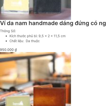
Ví da nam handmade dáng đứng có ng
Thông Số:
Kích thước phủ bì: 9,5 x 2 x 11,5 cm
Chất liệu: Da thuộc
950.000
₫