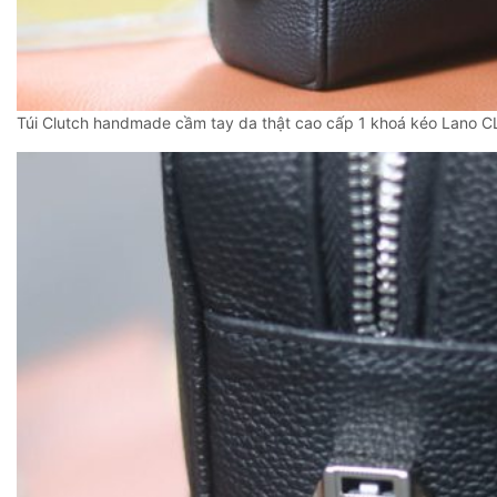
Túi Clutch handmade cầm tay da thật cao cấp 1 khoá kéo Lano 