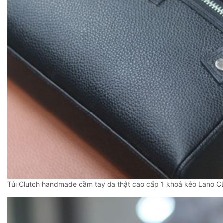
Túi Clutch handmade cầm tay da thật cao cấp 1 khoá kéo Lano 