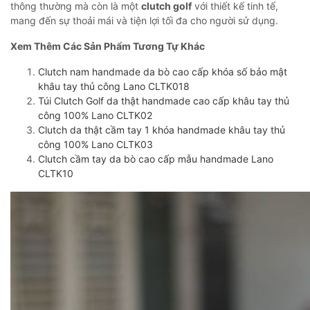
thông thường mà còn là một
clutch golf
với thiết kế tinh tế,
mang đến sự thoải mái và tiện lợi tối đa cho người sử dụng.
Xem Thêm Các Sản Phẩm Tương Tự Khác
Clutch nam handmade da bò cao cấp khóa số bảo mật
khâu tay thủ công Lano CLTK018
Túi Clutch Golf da thật handmade cao cấp khâu tay thủ
công 100% Lano CLTK02
Clutch da thật cầm tay 1 khóa handmade khâu tay thủ
công 100% Lano CLTK03
Clutch cầm tay da bò cao cấp mẫu handmade Lano
CLTK10