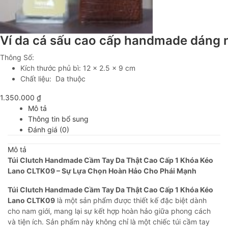
Ví da cá sấu cao cấp handmade dáng
Thông Số:
Kích thước phủ bì: 12 x 2.5 x 9 cm
Chất liệu: Da thuộc
1.350.000
₫
Mô tả
Thông tin bổ sung
Đánh giá (0)
Mô tả
Túi Clutch Handmade Cầm Tay Da Thật Cao Cấp 1 Khóa Kéo
Lano CLTK09 – Sự Lựa Chọn Hoàn Hảo Cho Phái Mạnh
Túi Clutch Handmade Cầm Tay Da Thật Cao Cấp 1 Khóa Kéo
Lano CLTK09
là một sản phẩm được thiết kế đặc biệt dành
cho nam giới, mang lại sự kết hợp hoàn hảo giữa phong cách
và tiện ích. Sản phẩm này không chỉ là một chiếc túi cầm tay