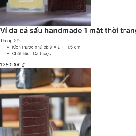
Ví da cá sấu handmade 1 mặt thời tr
Thông Số:
Kích thước phủ bì: 9 x 2 x 11,5 cm
Chất liệu: Da thuộc
1.350.000
₫