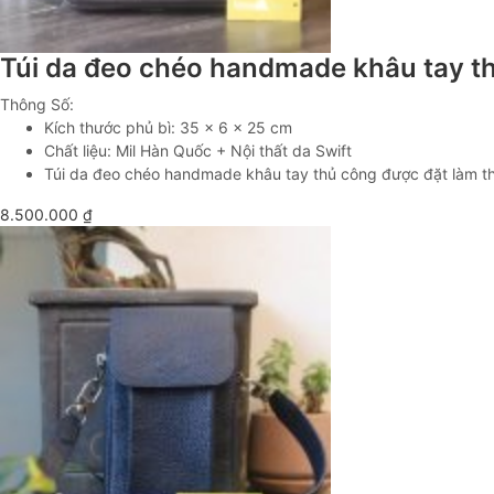
Túi da đeo chéo handmade khâu tay 
Thông Số:
Kích thước phủ bì: 35 x 6 x 25 cm
Chất liệu: Mil Hàn Quốc + Nội thất da Swift
Túi da đeo chéo handmade khâu tay thủ công được đặt làm theo
8.500.000
₫