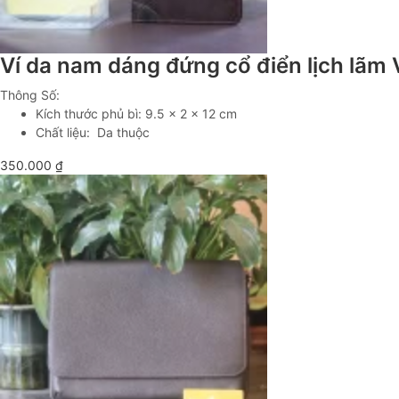
Ví da nam dáng đứng cổ điển lịch lã
Thông Số:
Kích thước phủ bì: 9.5 x 2 x 12 cm
Chất liệu: Da thuộc
350.000
₫