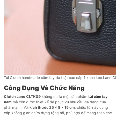
Túi Clutch handmade cầm tay da thật cao cấp 1 khoá kéo Lano 
Công Dụng Và Chức Năng
Clutch Lano CLTK09
không chỉ là một sản phẩm
túi cầm tay
nam
mà còn được thiết kế để phục vụ nhu cầu đa dạng của
phái mạnh. Với
kích thước 25 x 8 x 15 cm
, chiếc túi này cung
cấp không gian chứa đựng rộng rãi, phù hợp để mang theo các