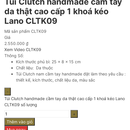
Túi Clutch handmade cầm tay
da thật cao cấp 1 khoá kéo
Lano CLTK09
Mã sản phẩm
CLTK09
Giá
2.550.000
₫
Xem Video CLTK09
Thông Số:
Kích thước phủ bì: 25 x 8 x 15 cm
Chất liệu: Da thuộc
Túi Clutch nam cầm tay handmade đặt làm theo yêu cầu :
thiết kế, kích thước, chất liệu da, màu sắc
Túi Clutch handmade cầm tay da thật cao cấp 1 khoá kéo Lano
CLTK09 số lượng
Thêm vào giỏ
Mua ngay