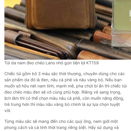
Túi da nam đeo chéo Lano nhỏ gọn tiện lợi KT159
Chiếc túi gồm bô 3 màu sắc thời thượng, chuyên dùng cho các
sản phẩm da đó là đen, nâu cà phê và nâu vàng bò. Nếu bạn
muốn sở hữu nét nam tính, mạnh mẽ, pha chút bí ẩn thì chiếc túi
đeo chéo màu đen sẽ vô cùng phù hợp. Riêng vẻ sang trọng,
lịch lãm thì có thể chọn màu nâu cà phê, còn muốn năng động,
trẻ trung hơn thì màu nâu vàng bò chính là sự lựa chọn tuyệt
vời.
Từng màu sắc sẽ mang đến cho các quý ông, nam giới một
phong cách và cá tính thời trang riêng biệt. Hãy sử dụng và