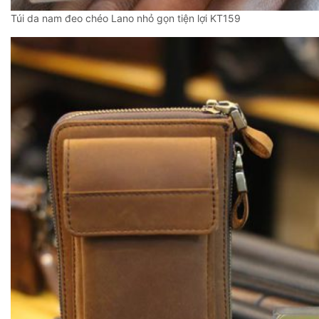
Túi da nam đeo chéo Lano nhỏ gọn tiện lợi KT159