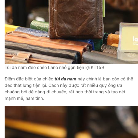
Túi da nam đeo chéo Lano nhỏ gọn tiện lợi KT159
Điểm đặc biệt của chiếc
túi da nam
này chính là bạn còn có thể
đeo thắt lưng tiện lợi. Cách này được rất nhiều quý ông ưa
chuộng bởi dễ dàng di chuyển, rất hợp thời trang và tạo nét
mạnh mẽ, nam tính.