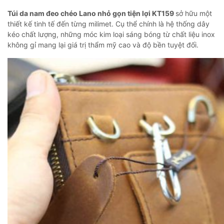
Túi da nam đeo chéo Lano nhỏ gọn tiện lợi KT159
sở hữu một
thiết kế tinh tế đến từng milimet. Cụ thể chính là hệ thống dây
kéo chất lượng, những móc kim loại sáng bóng từ chất liệu inox
không gỉ mang lại giá trị thẩm mỹ cao và độ bền tuyệt đối.