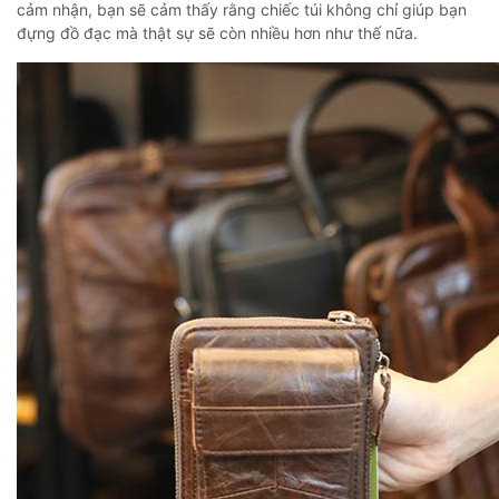
cảm nhận, bạn sẽ cảm thấy rằng chiếc túi không chỉ giúp bạn
đựng đồ đạc mà thật sự sẽ còn nhiều hơn như thế nữa.