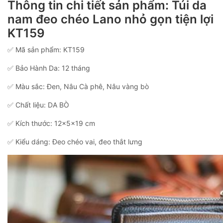
Thông tin chi tiết sản phẩm: Túi da
nam đeo chéo Lano nhỏ gọn tiện lợi
KT159
✅ Mã sản phẩm: KT159
✅ Bảo Hành Da: 12 tháng
✅ Màu sắc: Đen, Nâu Cà phê, Nâu vàng bò
✅ Chất liệu: DA BÒ
✅ Kích thước: 12x5x19 cm
✅ Kiểu dáng: Đeo chéo vai, đeo thắt lưng