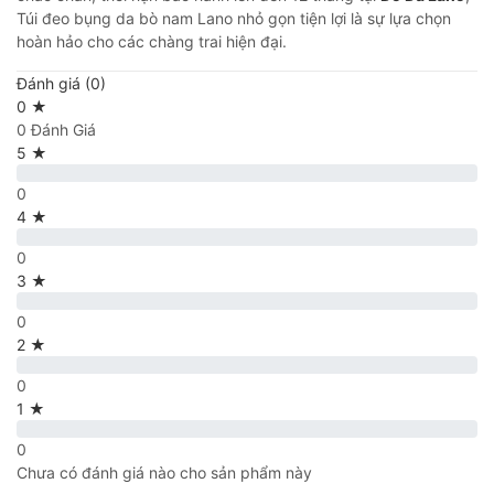
Túi đeo bụng da bò nam Lano nhỏ gọn tiện lợi là sự lựa chọn
hoàn hảo cho các chàng trai hiện đại.
Đánh giá (0)
0 ★
0 Đánh Giá
5 ★
0
4 ★
0
3 ★
0
2 ★
0
1 ★
0
Chưa có đánh giá nào cho sản phẩm này