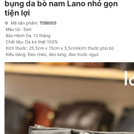
bụng da bò nam Lano nhỏ gọn
tiện lợi
⚙ Mã sản phẩm:
TDB005
Màu túi : Đen
Bảo Hành Da: 12 tháng
Chất liệu: Da bò thật 100%
Kích thước: 25,5cm x 15cm x 5,5cm(kích thước phủ bì)
Kiểu dáng: Đeo chéo, đeo lưng, đeo trước ngực