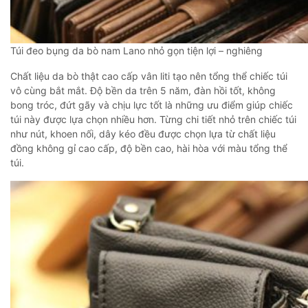
Túi đeo bụng da bò nam Lano nhỏ gọn tiện lợi – nghiêng
Chất liệu da bò thật cao cấp vân liti tạo nên tổng thể chiếc túi
vô cùng bắt mắt. Độ bền da trên 5 năm, đàn hồi tốt, không
bong tróc, đứt gãy và chịu lực tốt là những ưu điểm giúp chiếc
túi này được lựa chọn nhiều hơn. Từng chi tiết nhỏ trên chiếc túi
như nút, khoen nối, dây kéo đều được chọn lựa từ chất liệu
đồng không gỉ cao cấp, độ bền cao, hài hòa với màu tổng thể
túi.