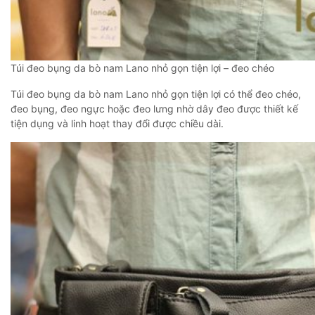
Túi đeo bụng da bò nam Lano nhỏ gọn tiện lợi – đeo chéo
Túi đeo bụng da bò nam Lano nhỏ gọn tiện lợi có thể đeo chéo,
đeo bụng, đeo ngực hoặc đeo lưng nhờ dây đeo được thiết kế
tiện dụng và linh hoạt thay đổi được chiều dài.