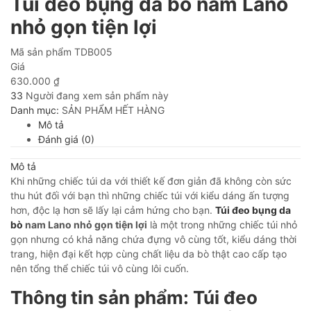
Túi đeo bụng da bò nam Lano
nhỏ gọn tiện lợi
Mã sản phẩm
TDB005
Giá
630.000
₫
33
Người đang xem sản phẩm này
Danh mục:
SẢN PHẨM HẾT HÀNG
Mô tả
Đánh giá (0)
Mô tả
Khi những chiếc túi da với thiết kế đơn giản đã không còn sức
thu hút đối với bạn thì những chiếc túi với kiểu dáng ấn tượng
hơn, độc lạ hơn sẽ lấy lại cảm hứng cho bạn.
Túi đeo bụng da
bò
nam Lano nhỏ gọn tiện lợi
là một trong những chiếc túi nhỏ
gọn nhưng có khả năng chứa đựng vô cùng tốt, kiểu dáng thời
trang, hiện đại kết hợp cùng chất liệu da bò thật cao cấp tạo
nên tổng thể chiếc túi vô cùng lôi cuốn.
Thông tin sản phẩm: Túi đeo