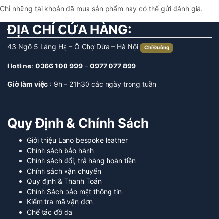
Chỉ những tài khoản đã mua sản phẩm này có thể gửi đánh giá.
ĐỊA CHỈ CỬA HÀNG:
43 Ngõ 5 Láng Hạ – Ô Chợ Dừa – Hà Nội
Chỉ Đường
Hotline
:
0366 100 999
–
0977 077 899
Giờ làm việc
: 9h – 21h30 các ngày trong tuần
Quy Định & Chính Sách
Giới thiệu Lano bespoke leather
Chính sách bảo hành
Chính sách đổi, trả hàng hoàn tiền
Chính sách vận chuyển
Quy định & Thanh Toán
Chính Sách bảo mật thông tin
Kiểm tra mã vận đơn
Chế tác đồ da