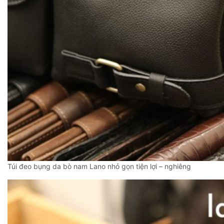
Túi đeo bụng da bò nam Lano nhỏ gọn tiện lợi – nghiêng