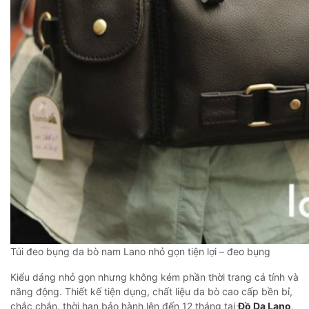
Túi đeo bụng da bò nam Lano nhỏ gọn tiện lợi – đeo bụng
Kiểu dáng nhỏ gọn nhưng không kém phần thời trang cá tính và
năng động. Thiết kế tiện dụng, chất liệu da bò cao cấp bền bỉ,
chắc chắn, thời hạn bảo hành lên đến 12 tháng tại
Đồ Da Lano
,