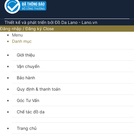
Thiết kế và phát triển bởi Đồ Da Lano - Lano.vn
Đăng nhập / Đăng ký
Close
Menu
Danh mục
Giới thiệu
Vận chuyển
Bảo hành
Quy định & thanh toán
Góc Tư Vấn
Chế tác đồ da
Trang chủ