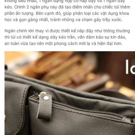
không đều nhau, 1 ngăn dạng hộp có nắp đậy và 1 ngăn dây
kéo. Chính 2 ngăn phụ này đã tạo điểm nhấn cho chiếc túi thêm
phần ấn tượng. Bên cạnh đó, giúp phân loại các vật dụng khoa
học và gọn gàng nhất, tránh những va chạm gây trầy xước.
Ngăn chính lớn thay vì được thiết kế nắp đậy như thông thường
thì túi có thiết kế dạng dây kéo trần, vẫn đảm bảo sự kín đáo,
an toàn vừa tạo nên một phong cách mới lạ và hiện đại hơn.