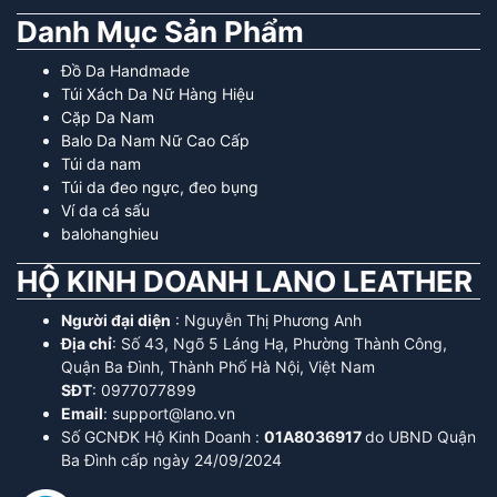
Danh Mục Sản Phẩm
Đồ Da Handmade
Túi Xách Da Nữ Hàng Hiệu
Cặp Da Nam
Balo Da Nam Nữ Cao Cấp
Túi da nam
Túi da đeo ngực, đeo bụng
Ví da cá sấu
balohanghieu
HỘ KINH DOANH LANO LEATHER
Người đại diện
: Nguyễn Thị Phương Anh
Địa chỉ
: Số 43, Ngõ 5 Láng Hạ, Phường Thành Công,
Quận Ba Đình, Thành Phố Hà Nội, Việt Nam
SĐT
: 0977077899
Email
: support@lano.vn
Số GCNĐK Hộ Kinh Doanh :
01A8036917
do UBND Quận
Ba Đình cấp ngày 24/09/2024