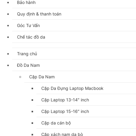
Bảo hành
Quy định & thanh toán
Góc Tư Vấn
Chế tác đồ da
Trang chủ
Đồ Da Nam
Cặp Da Nam
Cặp Da Đựng Laptop Macbook
Cặp Laptop 13-14″ inch
Cặp Laptop 15-16″ inch
Cặp da cán bộ
Cặp xách nam da bò