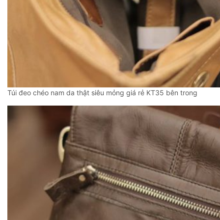
Túi đeo chéo nam da thật siêu mỏng giá rẻ KT35 bên trong