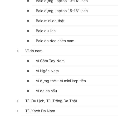
Balo đựng Laptop 13-14″ inch
Balo đựng Laptop 15-16″ inch
Balo mini da thật
Balo du lịch
Balo da đeo chéo nam
Ví da nam
Ví Cầm Tay Nam
Ví Ngắn Nam
Ví đựng thẻ – Ví mini kẹp tiền
Ví da cá sấu
Túi Du Lịch, Túi Trống Da Thật
Túi Xách Da Nam