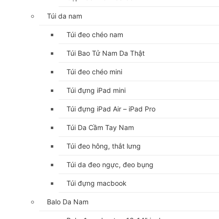
Túi da nam
Túi đeo chéo nam
Túi Bao Tử Nam Da Thật
Túi đeo chéo mini
Túi đựng iPad mini
Túi đựng iPad Air – iPad Pro
Túi Da Cầm Tay Nam
Túi đeo hông, thắt lưng
Túi da đeo ngực, đeo bụng
Túi đựng macbook
Balo Da Nam