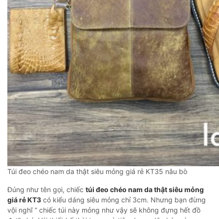
Túi đeo chéo nam da thật siêu mỏng giá rẻ KT35 nâu bò
Đúng như tên gọi, chiếc
túi đeo chéo nam da thật siêu mỏng
giá rẻ KT3
có kiểu dáng siêu mỏng chỉ 3cm. Nhưng bạn đừng
vội nghĩ ” chiếc túi này mỏng như vậy sẽ không đựng hết đồ