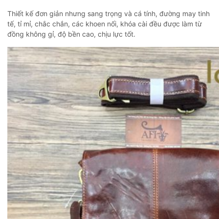
Thiết kế đơn giản nhưng sang trọng và cá tính, đường may tinh
tế, tỉ mỉ, chắc chắn, các khoen nối, khóa cài đều được làm từ
đồng không gỉ, độ bền cao, chịu lực tốt.