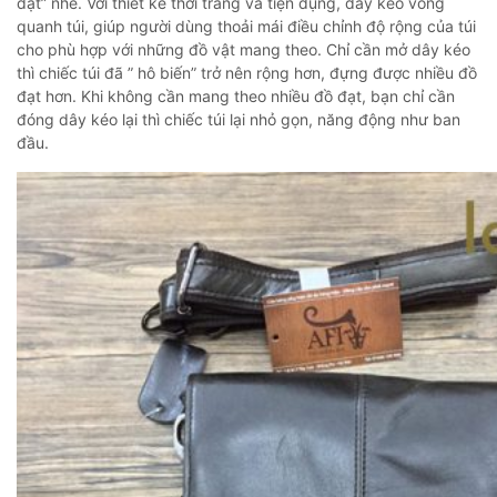
đạt” nhé. Với thiết kế thời trang và tiện dụng, dây kéo vòng
quanh túi, giúp người dùng thoải mái điều chỉnh độ rộng của túi
cho phù hợp với những đồ vật mang theo. Chỉ cần mở dây kéo
thì chiếc túi đã ” hô biến” trở nên rộng hơn, đựng được nhiều đồ
đạt hơn. Khi không cần mang theo nhiều đồ đạt, bạn chỉ cần
đóng dây kéo lại thì chiếc túi lại nhỏ gọn, năng động như ban
đầu.