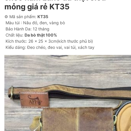
mỏng giá rẻ KT35
⚙ Mã sản phẩm:
KT35
Màu túi : Nâu đỏ, đen, vàng bò
Bảo Hành Da: 12 tháng
Chất liệu:
Da bò thật 100%
Kích thước: 26 x 25 x 3cm(kích thước phủ bì)
Kiểu dáng: Đeo chéo, đeo vai, vai túi, xách tay