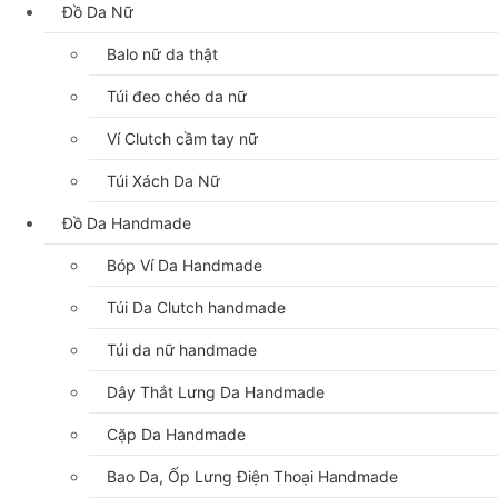
Đồ Da Nữ
Balo nữ da thật
Túi đeo chéo da nữ
Ví Clutch cầm tay nữ
Túi Xách Da Nữ
Đồ Da Handmade
Bóp Ví Da Handmade
Túi Da Clutch handmade
Túi da nữ handmade
Dây Thắt Lưng Da Handmade
Cặp Da Handmade
Bao Da, Ốp Lưng Điện Thoại Handmade