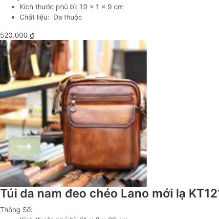
Kích thước phủ bì: 19 x 1 x 9 cm
Chất liệu: Da thuộc
520.000
₫
Túi da nam đeo chéo Lano mới lạ KT12
Thông Số: