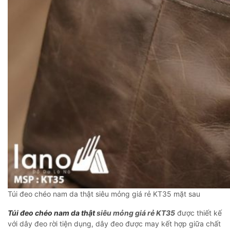
Túi đeo chéo nam da thật siêu mỏng giá rẻ KT35 mặt sau
Túi đeo chéo nam da thật
siêu mỏng giá rẻ KT35
được thiết kế
với dây đeo rời tiện dụng, dây đeo được may kết hợp giữa chất