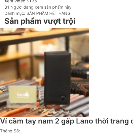
Xem Video KT35
31
Người đang xem sản phẩm này
Danh mục:
SẢN PHẨM HẾT HÀNG
Sản phẩm vượt trội
Ví cầm tay nam 2 gấp Lano thời trang
Thông Số: