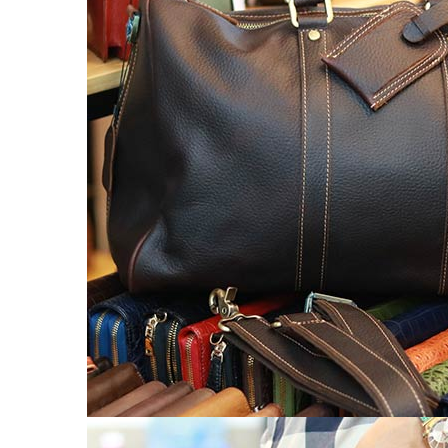
Túi da nam
Túi đeo chéo nam
Túi Bao Tử Nam Da Thật
Túi đeo chéo mini
Túi đựng iPad mini
Túi đựng iPad Air – iPad Pro
Túi Da Cầm Tay Nam
Túi đeo hông, thắt lưng
Túi da đeo ngực, đeo bụng
Túi đựng macbook
Balo Da Nam
Balo đựng Laptop 13-14″ inch