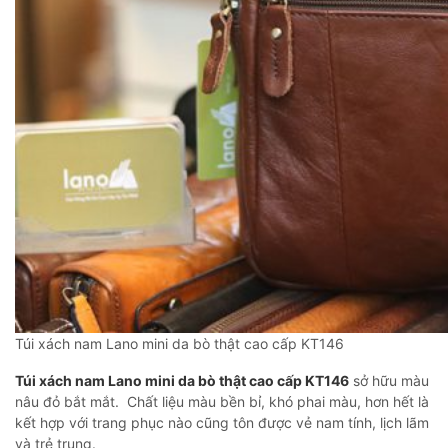
Túi xách nam Lano mini da bò thật cao cấp KT146
Túi xách nam Lano mini da bò thật cao cấp KT146
sở hữu màu
nâu đỏ bắt mắt. Chất liệu màu bền bỉ, khó phai màu, hơn hết là
kết hợp với trang phục nào cũng tôn được vẻ nam tính, lịch lãm
và trẻ trung.