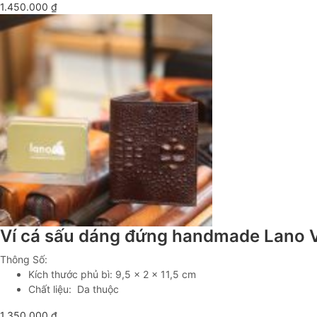
1.450.000
₫
Ví cá sấu dáng đứng handmade Lano
Thông Số:
Kích thước phủ bì: 9,5 x 2 x 11,5 cm
Chất liệu: Da thuộc
1.350.000
₫