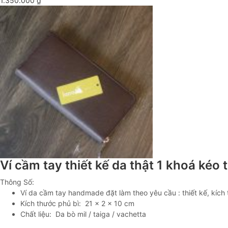
1.350.000
₫
Ví cầm tay thiết kế da thật 1 khoá kéo
Thông Số:
Ví da cầm tay handmade đặt làm theo yêu cầu : thiết kế, kích 
Kích thước phủ bì: 21 x 2 x 10 cm
Chất liệu: Da bò mil / taiga / vachetta