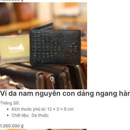
Ví da nam nguyên con dáng ngang hà
Thông Số:
Kích thước phủ bì: 12 x 2 x 9 cm
Chất liệu: Da thuộc
1.350.000
₫