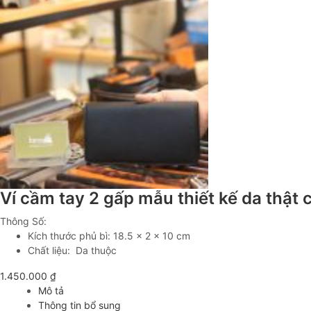
Ví cầm tay 2 gấp mẫu thiết kế da thật
Thông Số:
Kích thước phủ bì: 18.5 x 2 x 10 cm
Chất liệu: Da thuộc
1.450.000
₫
Mô tả
Thông tin bổ sung