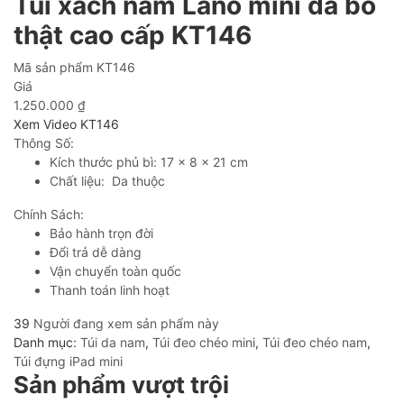
Túi xách nam Lano mini da bò
thật cao cấp KT146
Mã sản phẩm
KT146
Giá
1.250.000
₫
Xem Video KT146
Thông Số:
Kích thước phủ bì: 17 x 8 x 21 cm
Chất liệu: Da thuộc
Chính Sách:
Bảo hành trọn đời
Đổi trả dễ dàng
Vận chuyển toàn quốc
Thanh toán linh hoạt
39
Người đang xem sản phẩm này
Danh mục:
Túi da nam
,
Túi đeo chéo mini
,
Túi đeo chéo nam
,
Túi đựng iPad mini
Sản phẩm vượt trội