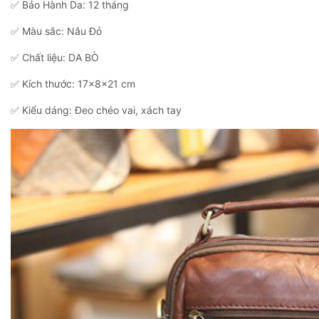
✅ Bảo Hành Da: 12 tháng
✅ Màu sắc: Nâu Đỏ
✅ Chất liệu: DA BÒ
✅ Kích thước: 17x8x21 cm
✅ Kiểu dáng: Đeo chéo vai, xách tay