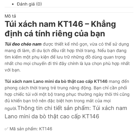
Đánh giá (0)
Mô tả
Túi xách nam KT146 – Khẳng
định cá tính riêng của bạn
Túi đeo chéo nam
được thiết kế nhỏ gọn, vừa có thể sử dụng
mang đi làm, đi du lịch đều rất hợp thời trang. Nếu bạn đang
tìm kiếm một phụ kiện để lưu trữ những đồ dùng quan trọng
nhất cho mọi chuyến đi thì đây chính là lựa chọn phù hợp nhất
với bạn.
Túi xách nam Lano mini da bò thật cao cấp KT146
mang đến
phong cách thời trang trẻ trung năng động. Bạn chỉ cần phối
hợp chiếc túi với một bộ trang phục thường ngày thôi thì cũng
đủ khiến bạn trở nên đặc biệt hơn trong mắt của mọi
Thông tin chi tiết sản phẩm: Túi xách nam
người.
Lano mini da bò thật cao cấp KT146
✅ Mã sản phẩm: KT146