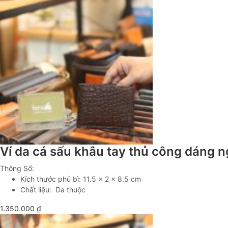
Ví da cá sấu khâu tay thủ công dáng
Thông Số:
Kích thước phủ bì: 11.5 x 2 x 8.5 cm
Chất liệu: Da thuộc
1.350.000
₫