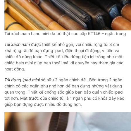
Túi xách nam Lano mini da bò thật cao cấp KT146 – ngăn trong
Túi xách nam
được thiết kế nhỏ gọn, với chiều rộng túi 8 cm
khá rộng rãi để bạn đựng ipad, điện thoại đi động, ví tiền và
nhiều đồ dùng khác. Thiết kế kiểu đứng tiện lợi trông như một
chiếc balo mini giúp bạn thoải mái di chuyển hay tham gia các
hoạt động.
Túi đựng ipad mini
sở hữu 2 ngăn chính để . Bên trong 2 ngăn
chính có các ngăn phụ nhỏ hơn để bạn đựng những vật dụng
quan trọng. Thiết kế chống sốc giúp bạn bảo quản chiếc ipad
tốt hơn. Mặt trước của chiếc túi là 1 ngăn phụ có khóa dây kéo
giúp bạn đựng được nhiều đồ dùng hơn.