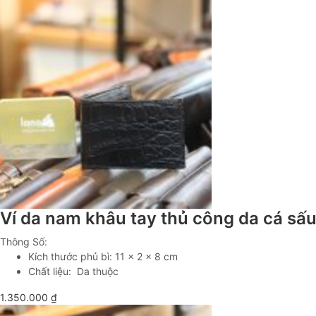
Ví da nam khâu tay thủ công da cá s
Thông Số:
Kích thước phủ bì: 11 x 2 x 8 cm
Chất liệu: Da thuộc
1.350.000
₫