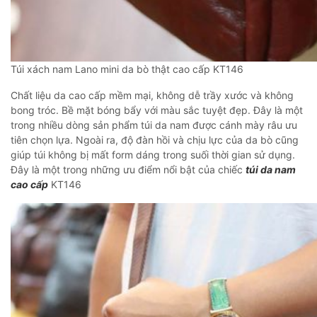
Túi xách nam Lano mini da bò thật cao cấp KT146
Chất liệu da cao cấp mềm mại, không dễ trầy xước và không
bong tróc. Bề mặt bóng bẩy với màu sắc tuyệt đẹp. Đây là một
trong nhiều dòng sản phẩm túi da nam được cánh mày râu ưu
tiên chọn lựa. Ngoài ra, độ đàn hồi và chịu lực của da bò cũng
giúp túi không bị mất form dáng trong suối thời gian sử dụng.
Đây là một trong những ưu điểm nổi bật của chiếc
túi da nam
cao cấp
KT146