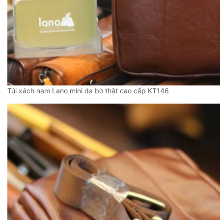
Túi xách nam Lano mini da bò thật cao cấp KT146