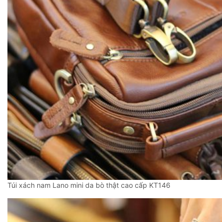
Túi xách nam Lano mini da bò thật cao cấp KT146