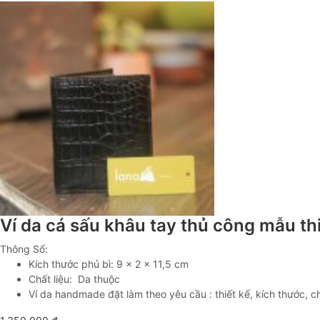
Ví da cá sấu khâu tay thủ công mẫu t
Thông Số:
Kích thước phủ bì: 9 x 2 x 11,5 cm
Chất liệu: Da thuộc
Ví da handmade đặt làm theo yêu cầu : thiết kế, kích thước, ch