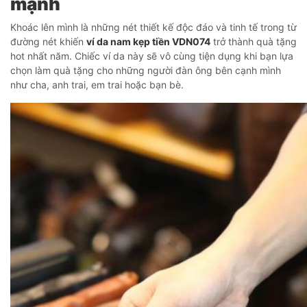
mạnh
Khoác lên mình là những nét thiết kế độc đáo và tinh tế trong từ
đường nét khiến
ví da nam kẹp tiền VDN074
trở thành quà tặng
hot nhất năm. Chiếc ví da này sẽ vô cùng tiện dụng khi bạn lựa
chọn làm quà tặng cho những người đàn ông bên cạnh mình
như cha, anh trai, em trai hoặc bạn bè.