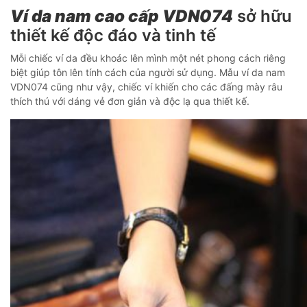
Ví da nam cao cấp VDN074
sở hữu
thiết kế độc đáo và tinh tế
Mỗi chiếc ví da đều khoác lên mình một nét phong cách riêng
biệt giúp tôn lên tính cách của người sử dụng. Mẫu ví da nam
VDN074 cũng như vậy, chiếc ví khiến cho các đấng mày râu
thích thú với dáng vẻ đơn giản và độc lạ qua thiết kế.