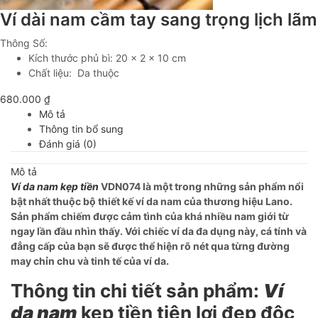
Ví dài nam cầm tay sang trọng lịch l
Thông Số:
Kích thước phủ bì: 20 x 2 x 10 cm
Chất liệu: Da thuộc
680.000
₫
Mô tả
Thông tin bổ sung
Đánh giá (0)
Mô tả
Ví da nam kẹp tiền
VDN074 là một trong những sản phẩm nổi
bật nhất thuộc bộ thiết kế ví da nam của thương hiệu Lano.
Sản phẩm chiếm được cảm tình của khá nhiều nam giới từ
ngay lần đầu nhìn thấy. Với chiếc ví da đa dụng này, cá tính và
đẳng cấp của bạn sẽ được thể hiện rõ nét qua từng đường
may chỉn chu và tinh tế của ví da.
Thông tin chi tiết sản phẩm:
Ví
da nam
kẹp tiền tiện lợi đẹp độc