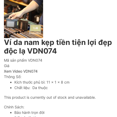
Ví da nam kẹp tiền tiện lợi đẹp
độc lạ VDN074
Mã sản phẩm
VDN074
Giá
Xem Video VDN074
Thông Số:
Kích thước phủ bì: 11 x 1 x 8 cm
Chất liệu: Da thuộc
This product is currently out of stock and unavailable.
Chính Sách:
Bảo hành trọn đời