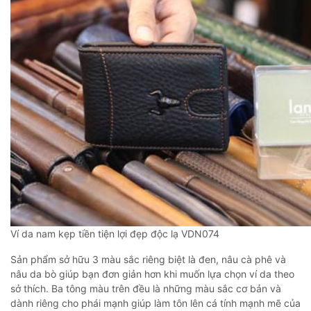
Ví da nam kẹp tiền tiện lợi đẹp độc lạ VDN074
Sản phẩm sở hữu 3 màu sắc riêng biệt là đen, nâu cà phê và
nâu da bò giúp bạn đơn giản hơn khi muốn lựa chọn ví da theo
sở thích. Ba tông màu trên đều là những màu sắc cơ bản và
dành riêng cho phái mạnh giúp làm tôn lên cá tính mạnh mẽ của