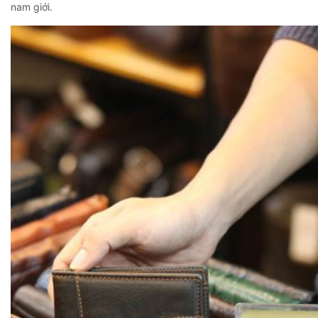
nam giới.