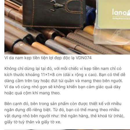
Ví da nam kẹp tiền tiện lợi đẹp độc lạ VDN074
Không chỉ dừng lại tại đó, với mỗi chiếc ví kẹp tiền nam chỉ có
kích thước khoảng 11x1x8 cm (dài x rộng x cao). Bạn có thể dễ
dàng cầm trên tay hoặc đút túi quần và mang theo bên người.
Ví da vô cùng nhỏ gọn sẽ không khiến bạn cảm giác quá dày
hoặc quá cộm khi mang theo.
Bên cạnh đó, bên trong sản phẩm còn được thiết kế với nhiều
ngăn đựng đồ riêng biệt. Từ đó, bạn có thể mang theo nhiều
vật dụng nhỏ bên người như: thẻ ngân hàng, thẻ khoá từ (nhà),
giấy tờ tuỳ thân và giấy tờ xe.