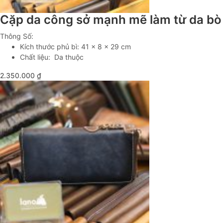
Cặp da công sở mạnh mẽ làm từ da b
Thông Số:
Kích thước phủ bì: 41 x 8 x 29 cm
Chất liệu: Da thuộc
2.350.000
₫