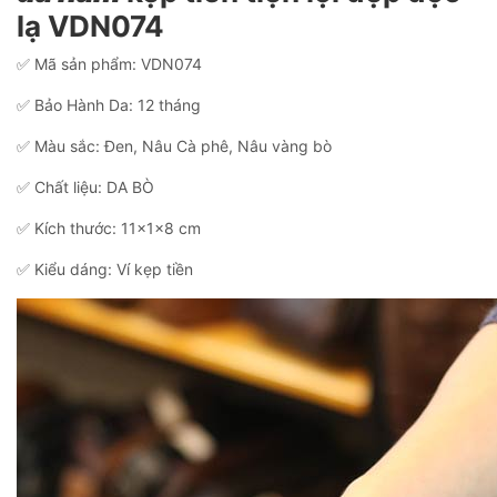
lạ VDN074
✅ Mã sản phẩm: VDN074
✅ Bảo Hành Da: 12 tháng
✅ Màu sắc: Đen, Nâu Cà phê, Nâu vàng bò
✅ Chất liệu: DA BÒ
✅ Kích thước: 11x1x8 cm
✅ Kiểu dáng: Ví kẹp tiền