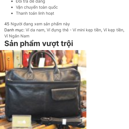
Đổi trả dễ dàng
Vận chuyển toàn quốc
Thanh toán linh hoạt
45
Người đang xem sản phẩm này
Danh mục:
Ví da nam
,
Ví đựng thẻ - Ví mini kẹp tiền
,
Ví kẹp tiền
,
Ví Ngắn Nam
Sản phẩm vượt trội