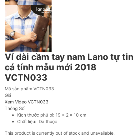
Ví dài cầm tay nam Lano tự tin
cá tính mẫu mới 2018
VCTN033
Mã sản phẩm
VCTN033
Giá
Xem Video VCTN033
Thông Số:
Kích thước phủ bì: 19 x 2 x 10 cm
Chất liệu: Da thuộc
This product is currently out of stock and unavailable.