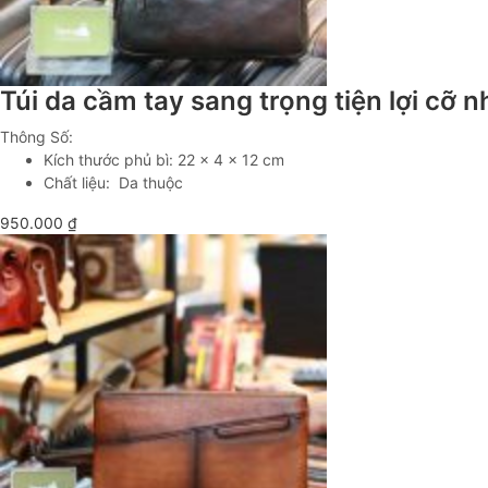
Túi da cầm tay sang trọng tiện lợi cỡ
Thông Số:
Kích thước phủ bì: 22 x 4 x 12 cm
Chất liệu: Da thuộc
950.000
₫