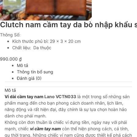
Clutch nam cầm tay da bò nhập khẩu 
Thông Số:
Kích thước phủ bì: 29 x 3 x 20 cm
Chất liệu: Da thuộc
990.000
₫
Mô tả
Thông tin bổ sung
Đánh giá (0)
Mô tả
Ví dài cầm tay nam
Lano VCTN033
là một trong số những sản
phẩm mang đến cho bạn phong cách doanh nhân, lịch lãm,
năng động và rất hiện đại, đây chính là sự lựa chọn hoàn hảo
dành cho phái mạnh.
Không còn đơn thuần là chiếc ví đựng tiền, ngày nay với phái
mạnh, chiếc
ví cầm tay nam
còn thể hiện phong cách, cá tính,
gu thời trang. Những chiếc ví nam cũng được thiết kế phá cách