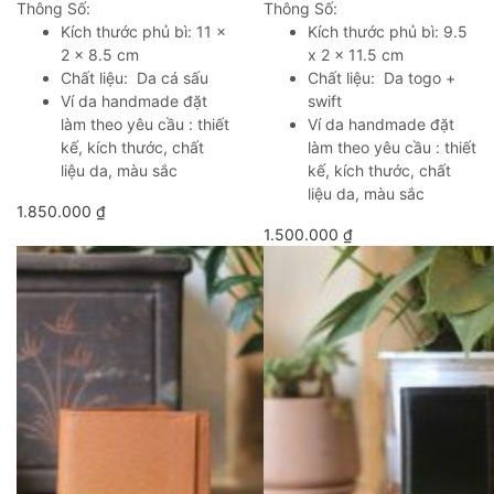
Thông Số:
Thông Số:
Kích thước phủ bì: 11 x
Kích thước phủ bì: 9.5
2 x 8.5 cm
x 2 x 11.5 cm
Chất liệu: Da cá sấu
Chất liệu: Da togo +
Ví da handmade đặt
swift
làm theo yêu cầu : thiết
Ví da handmade đặt
kế, kích thước, chất
làm theo yêu cầu : thiết
liệu da, màu sắc
kế, kích thước, chất
liệu da, màu sắc
1.850.000
₫
1.500.000
₫