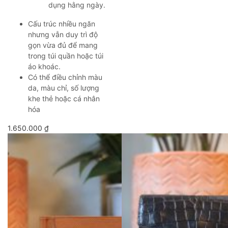
dụng hằng ngày.
Cấu trúc nhiều ngăn
nhưng vẫn duy trì độ
gọn vừa đủ để mang
trong túi quần hoặc túi
áo khoác.
Có thể điều chỉnh màu
da, màu chỉ, số lượng
khe thẻ hoặc cá nhân
hóa
1.650.000
₫