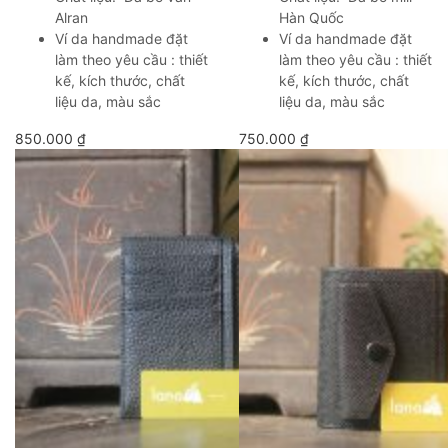
Alran
Hàn Quốc
Ví da handmade đặt
Ví da handmade đặt
làm theo yêu cầu : thiết
làm theo yêu cầu : thiết
kế, kích thước, chất
kế, kích thước, chất
liệu da, màu sắc
liệu da, màu sắc
850.000
₫
750.000
₫