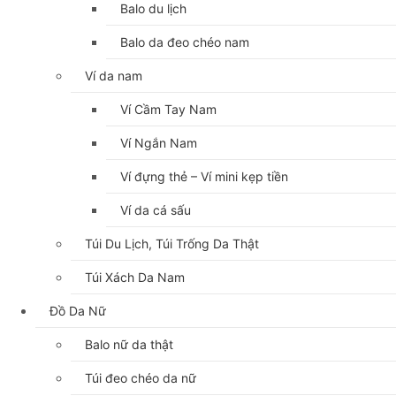
Balo du lịch
Balo da đeo chéo nam
Ví da nam
Ví Cầm Tay Nam
Ví Ngắn Nam
Ví đựng thẻ – Ví mini kẹp tiền
Ví da cá sấu
Túi Du Lịch, Túi Trống Da Thật
Túi Xách Da Nam
Đồ Da Nữ
Balo nữ da thật
Túi đeo chéo da nữ