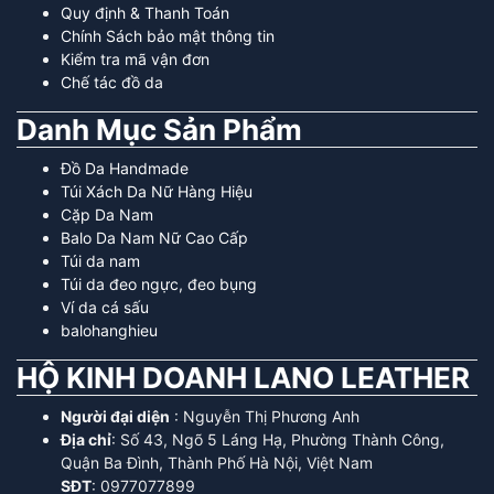
Quy định & Thanh Toán
Chính Sách bảo mật thông tin
Kiểm tra mã vận đơn
Chế tác đồ da
Danh Mục Sản Phẩm
Đồ Da Handmade
Túi Xách Da Nữ Hàng Hiệu
Cặp Da Nam
Balo Da Nam Nữ Cao Cấp
Túi da nam
Túi da đeo ngực, đeo bụng
Ví da cá sấu
balohanghieu
HỘ KINH DOANH LANO LEATHER
Người đại diện
: Nguyễn Thị Phương Anh
Địa chỉ
: Số 43, Ngõ 5 Láng Hạ, Phường Thành Công,
Quận Ba Đình, Thành Phố Hà Nội, Việt Nam
SĐT
: 0977077899