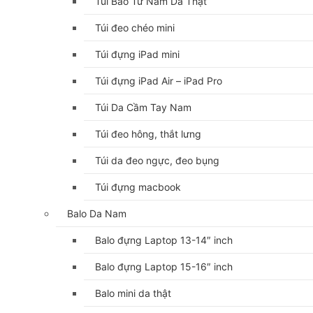
Túi Bao Tử Nam Da Thật
Túi đeo chéo mini
Túi đựng iPad mini
Túi đựng iPad Air – iPad Pro
Túi Da Cầm Tay Nam
Túi đeo hông, thắt lưng
Túi da đeo ngực, đeo bụng
Túi đựng macbook
Balo Da Nam
Balo đựng Laptop 13-14″ inch
Balo đựng Laptop 15-16″ inch
Balo mini da thật