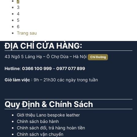
2
3
4
5
6
Trang sau
ĐỊA CHỈ CỬA HÀNG:
43 Ngõ 5 Láng Hạ – Ô Chợ Dừa – Hà Nội
Chỉ Đường
Hotline
:
0366 100 999
–
0977 077 899
Giờ làm việc
: 9h – 21h30 các ngày trong tuần
Quy Định & Chính Sách
Giới thiệu Lano bespoke leather
Chính sách bảo hành
Chính sách đổi, trả hàng hoàn tiền
Chính sách vận chuyển