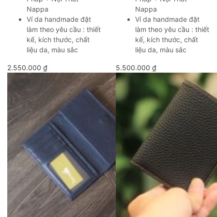
Nappa
Nappa
Ví da handmade đặt
Ví da handmade đặt
làm theo yêu cầu : thiết
làm theo yêu cầu : thiết
kế, kích thước, chất
kế, kích thước, chất
liệu da, màu sắc
liệu da, màu sắc
2.550.000
₫
5.500.000
₫