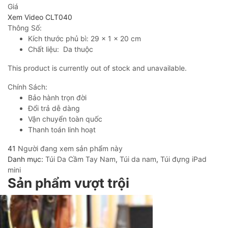
Giá
Xem Video CLT040
Thông Số:
Kích thước phủ bì: 29 x 1 x 20 cm
Chất liệu: Da thuộc
This product is currently out of stock and unavailable.
Chính Sách:
Bảo hành trọn đời
Đổi trả dễ dàng
Vận chuyển toàn quốc
Thanh toán linh hoạt
41
Người đang xem sản phẩm này
Danh mục:
Túi Da Cầm Tay Nam
,
Túi da nam
,
Túi đựng iPad
mini
Sản phẩm vượt trội