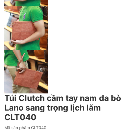
Túi Clutch cầm tay nam da bò
Lano sang trọng lịch lãm
CLT040
Mã sản phẩm
CLT040