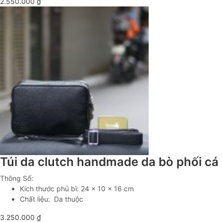
2.550.000
₫
Túi da clutch handmade da bò phối c
Thông Số:
Kích thước phủ bì: 24 x 10 x 16 cm
Chất liệu: Da thuộc
3.250.000
₫