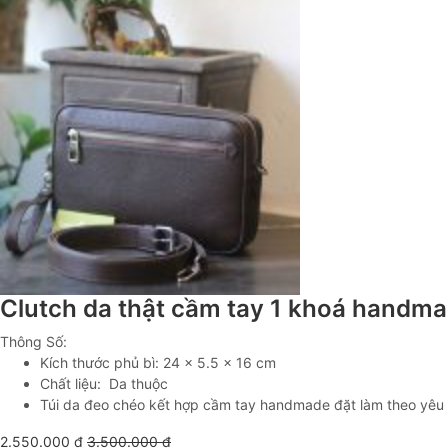
Clutch da thật cầm tay 1 khoá handm
Thông Số:
Kích thước phủ bì: 24 x 5.5 x 16 cm
Chất liệu: Da thuộc
Túi da đeo chéo kết hợp cầm tay handmade đặt làm theo yêu cầ
2.550.000
₫
3.500.000
₫