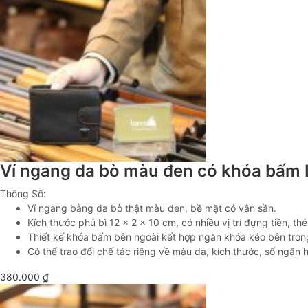
Ví ngang da bò màu đen có khóa bấm
Thông Số:
Ví ngang bằng da bò thật màu đen, bề mặt có vân sần.
Kích thước phủ bì 12 x 2 x 10 cm, có nhiều vị trí đựng tiền, thẻ
Thiết kế khóa bấm bên ngoài kết hợp ngăn khóa kéo bên tron
Có thể trao đổi chế tác riêng về màu da, kích thước, số ngăn 
380.000
₫