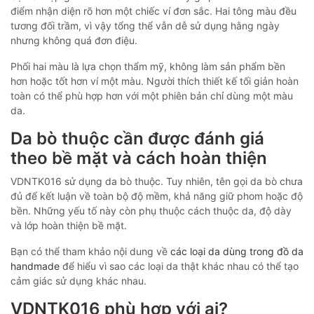
điểm nhận diện rõ hơn một chiếc ví đơn sắc. Hai tông màu đều
tương đối trầm, vì vậy tổng thể vẫn dễ sử dụng hằng ngày
nhưng không quá đơn điệu.
Phối hai màu là lựa chọn thẩm mỹ, không làm sản phẩm bền
hơn hoặc tốt hơn ví một màu. Người thích thiết kế tối giản hoàn
toàn có thể phù hợp hơn với một phiên bản chỉ dùng một màu
da.
Da bò thuộc cần được đánh giá
theo bề mặt và cách hoàn thiện
VDNTK016 sử dụng da bò thuộc. Tuy nhiên, tên gọi da bò chưa
đủ để kết luận về toàn bộ độ mềm, khả năng giữ phom hoặc độ
bền. Những yếu tố này còn phụ thuộc cách thuộc da, độ dày
và lớp hoàn thiện bề mặt.
Bạn có thể tham khảo nội dung về
các loại da dùng trong đồ da
handmade
để hiểu vì sao các loại da thật khác nhau có thể tạo
cảm giác sử dụng khác nhau.
VDNTK016 phù hợp với ai?