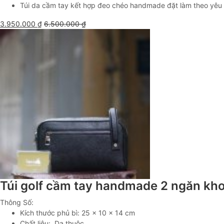
Túi da cầm tay kết hợp đeo chéo handmade đặt làm theo yêu cầ
3.950.000
₫
6.500.000
₫
Túi golf cầm tay handmade 2 ngăn kh
Thông Số:
Kích thước phủ bì: 25 x 10 x 14 cm
Chất liệu: Da thuộc