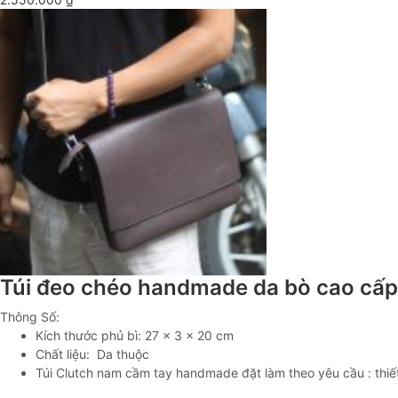
Túi đeo chéo handmade da bò cao cấ
Thông Số:
Kích thước phủ bì: 27 x 3 x 20 cm
Chất liệu: Da thuộc
Túi Clutch nam cầm tay handmade đặt làm theo yêu cầu : thiết 