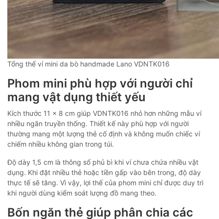
Tổng thể ví mini da bò handmade Lano VDNTK016
Phom mini phù hợp với người chỉ
mang vật dụng thiết yếu
Kích thước 11 x 8 cm giúp VDNTK016 nhỏ hơn những mẫu ví
nhiều ngăn truyền thống. Thiết kế này phù hợp với người
thường mang một lượng thẻ cố định và không muốn chiếc ví
chiếm nhiều không gian trong túi.
Độ dày 1,5 cm là thông số phủ bì khi ví chưa chứa nhiều vật
dụng. Khi đặt nhiều thẻ hoặc tiền gấp vào bên trong, độ dày
thực tế sẽ tăng. Vì vậy, lợi thế của phom mini chỉ được duy trì
khi người dùng kiểm soát lượng đồ mang theo.
Bốn ngăn thẻ giúp phân chia các