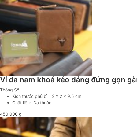
Ví da nam khoá kéo dáng đứng gọn gà
Thông Số:
Kích thước phủ bì: 12 x 2 x 9.5 cm
Chất liệu: Da thuộc
450.000
₫