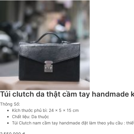
Túi clutch da thật cầm tay handmade
Thông Số:
Kích thước phủ bì: 24 x 5 x 15 cm
Chất liệu: Da thuộc
Túi Clutch nam cầm tay handmade đặt làm theo yêu cầu : thiết 
2.550.000
₫