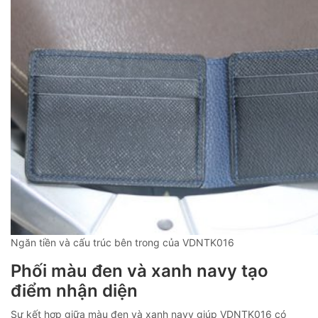
Ngăn tiền và cấu trúc bên trong của VDNTK016
Phối màu đen và xanh navy tạo
điểm nhận diện
Sự kết hợp giữa màu đen và xanh navy giúp VDNTK016 có