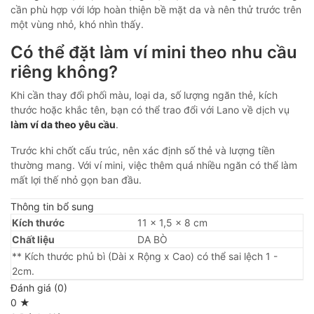
cần phù hợp với lớp hoàn thiện bề mặt da và nên thử trước trên
một vùng nhỏ, khó nhìn thấy.
Có thể đặt làm ví mini theo nhu cầu
riêng không?
Khi cần thay đổi phối màu, loại da, số lượng ngăn thẻ, kích
thước hoặc khắc tên, bạn có thể trao đổi với Lano về dịch vụ
làm ví da theo yêu cầu
.
Trước khi chốt cấu trúc, nên xác định số thẻ và lượng tiền
thường mang. Với ví mini, việc thêm quá nhiều ngăn có thể làm
mất lợi thế nhỏ gọn ban đầu.
Thông tin bổ sung
Kích thước
11 × 1,5 × 8 cm
Chất liệu
DA BÒ
** Kích thước phủ bì (Dài x Rộng x Cao) có thể sai lệch 1 -
2cm.
Đánh giá (0)
0 ★