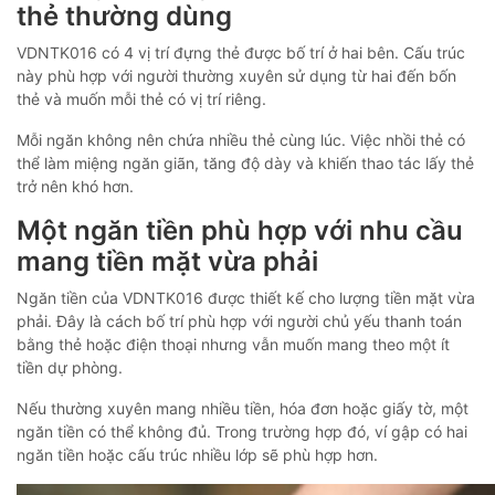
thẻ thường dùng
VDNTK016 có 4 vị trí đựng thẻ được bố trí ở hai bên. Cấu trúc
này phù hợp với người thường xuyên sử dụng từ hai đến bốn
thẻ và muốn mỗi thẻ có vị trí riêng.
Mỗi ngăn không nên chứa nhiều thẻ cùng lúc. Việc nhồi thẻ có
thể làm miệng ngăn giãn, tăng độ dày và khiến thao tác lấy thẻ
trở nên khó hơn.
Một ngăn tiền phù hợp với nhu cầu
mang tiền mặt vừa phải
Ngăn tiền của VDNTK016 được thiết kế cho lượng tiền mặt vừa
phải. Đây là cách bố trí phù hợp với người chủ yếu thanh toán
bằng thẻ hoặc điện thoại nhưng vẫn muốn mang theo một ít
tiền dự phòng.
Nếu thường xuyên mang nhiều tiền, hóa đơn hoặc giấy tờ, một
ngăn tiền có thể không đủ. Trong trường hợp đó, ví gập có hai
ngăn tiền hoặc cấu trúc nhiều lớp sẽ phù hợp hơn.