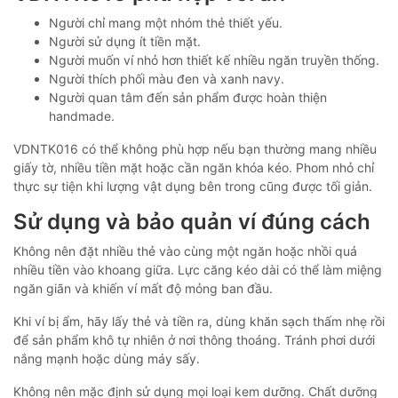
Người chỉ mang một nhóm thẻ thiết yếu.
Người sử dụng ít tiền mặt.
Người muốn ví nhỏ hơn thiết kế nhiều ngăn truyền thống.
Người thích phối màu đen và xanh navy.
Người quan tâm đến sản phẩm được hoàn thiện
handmade.
VDNTK016 có thể không phù hợp nếu bạn thường mang nhiều
giấy tờ, nhiều tiền mặt hoặc cần ngăn khóa kéo. Phom nhỏ chỉ
thực sự tiện khi lượng vật dụng bên trong cũng được tối giản.
Sử dụng và bảo quản ví đúng cách
Không nên đặt nhiều thẻ vào cùng một ngăn hoặc nhồi quá
nhiều tiền vào khoang giữa. Lực căng kéo dài có thể làm miệng
ngăn giãn và khiến ví mất độ mỏng ban đầu.
Khi ví bị ẩm, hãy lấy thẻ và tiền ra, dùng khăn sạch thấm nhẹ rồi
để sản phẩm khô tự nhiên ở nơi thông thoáng. Tránh phơi dưới
nắng mạnh hoặc dùng máy sấy.
Không nên mặc định sử dụng mọi loại kem dưỡng. Chất dưỡng