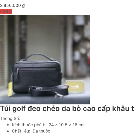
2.850.000
₫
- 39
%
Túi golf đeo chéo da bò cao cấp khâu
Thông Số:
Kích thước phủ bì: 24 x 10.5 x 16 cm
Chất liệu: Da thuộc