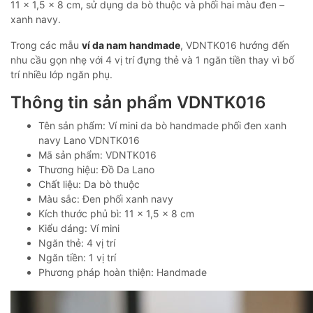
11 x 1,5 x 8 cm, sử dụng da bò thuộc và phối hai màu đen –
xanh navy.
Trong các mẫu
ví da nam handmade
, VDNTK016 hướng đến
nhu cầu gọn nhẹ với 4 vị trí đựng thẻ và 1 ngăn tiền thay vì bố
trí nhiều lớp ngăn phụ.
Thông tin sản phẩm VDNTK016
Tên sản phẩm: Ví mini da bò handmade phối đen xanh
navy Lano VDNTK016
Mã sản phẩm: VDNTK016
Thương hiệu: Đồ Da Lano
Chất liệu: Da bò thuộc
Màu sắc: Đen phối xanh navy
Kích thước phủ bì: 11 x 1,5 x 8 cm
Kiểu dáng: Ví mini
Ngăn thẻ: 4 vị trí
Ngăn tiền: 1 vị trí
Phương pháp hoàn thiện: Handmade