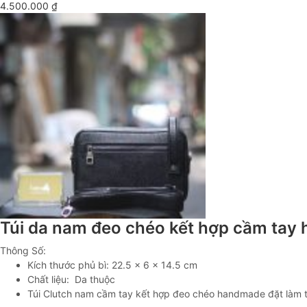
4.500.000
₫
Túi da nam đeo chéo kết hợp cầm tay 
Thông Số:
Kích thước phủ bì: 22.5 x 6 x 14.5 cm
Chất liệu: Da thuộc
Túi Clutch nam cầm tay kết hợp đeo chéo handmade đặt làm the