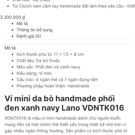
Túi Clutch nam cầm tay handmade đặt làm theo yêu cầu : thiết 
3.200.000
₫
Mô tả
Thông tin bổ sung
Đánh giá (0)
Mô tả
Kích thước phủ bì: 11 x 1,5 x 8 cm
Chất liệu: Da bò thuộc
Màu sắc: Phối đen và xanh navy
Kiểu dáng: Ví mini
Cấu trúc: 4 ngăn thẻ và 1 ngăn đựng tiền
Phương pháp hoàn thiện: Handmade
Ví mini da bò handmade phối
đen xanh navy Lano VDNTK016
VDNTK016 là mẫu ví mini handmade dành cho người muốn
mang tiền và một nhóm thẻ thiết yếu trong thiết kế nhỏ hơn ví
gập nhiều ngăn thông thường. Sản phẩm có kích thước phủ bì