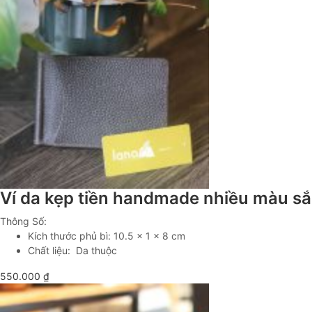
Ví da kẹp tiền handmade nhiều màu s
Thông Số:
Kích thước phủ bì: 10.5 x 1 x 8 cm
Chất liệu: Da thuộc
550.000
₫