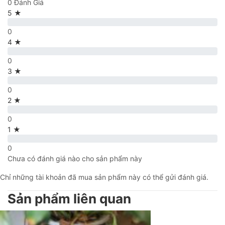
0 Đánh Giá
5 ★
0
4 ★
0
3 ★
0
2 ★
0
1 ★
0
Chưa có đánh giá nào cho sản phẩm này
Chỉ những tài khoản đã mua sản phẩm này có thể gửi đánh giá.
Sản phẩm liên quan