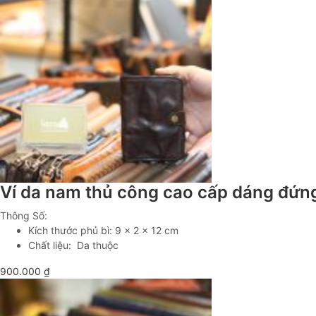
Ví da nam thủ công cao cấp dáng đứ
Thông Số:
Kích thước phủ bì: 9 x 2 x 12 cm
Chất liệu: Da thuộc
900.000
₫