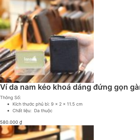
Ví da nam kéo khoá dáng đứng gọn gà
Thông Số:
Kích thước phủ bì: 9 x 2 x 11.5 cm
Chất liệu: Da thuộc
580.000
₫