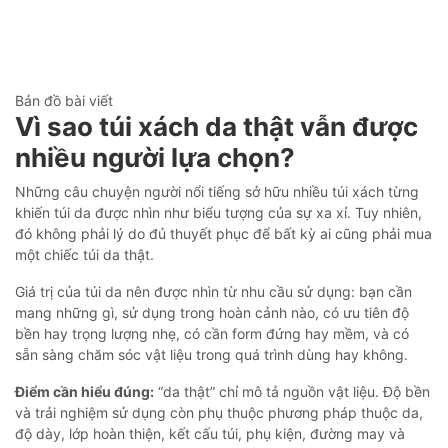
Bản đồ bài viết
Vì sao túi xách da thật vẫn được
nhiều người lựa chọn?
Những câu chuyện người nổi tiếng sở hữu nhiều túi xách từng
khiến túi da được nhìn như biểu tượng của sự xa xỉ. Tuy nhiên,
đó không phải lý do đủ thuyết phục để bất kỳ ai cũng phải mua
một chiếc túi da thật.
Giá trị của túi da nên được nhìn từ nhu cầu sử dụng: bạn cần
mang những gì, sử dụng trong hoàn cảnh nào, có ưu tiên độ
bền hay trọng lượng nhẹ, có cần form đứng hay mềm, và có
sẵn sàng chăm sóc vật liệu trong quá trình dùng hay không.
Điểm cần hiểu đúng:
“da thật” chỉ mô tả nguồn vật liệu. Độ bền
và trải nghiệm sử dụng còn phụ thuộc phương pháp thuộc da,
độ dày, lớp hoàn thiện, kết cấu túi, phụ kiện, đường may và