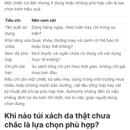
Một chiếc túi đắt nhưng ít dùng hoặc không phù hợp vẫn là lựa
chọn kém hiệu quả.
Tiêu chí
Nên xem xét
Tần suất sử
Dùng hằng ngày, theo tuần hay chỉ trong sự
dụng
kiện?
Khả năng sửa
Quai, khóa, đường may và cạnh có thể bảo trì
chữa
hoặc thay thế không?
Mức độ phù
Kích thước và ngăn chứa có đúng với vật dụng
hợp
thực tế không?
Chi phí dài
So sánh tổng chi phí theo thời gian, không chỉ giá
hạn
mua ban đầu.
Nếu chỉ cần một chiếc túi siêu nhẹ, dùng trong môi trường mưa
nhiều hoặc không muốn bảo dưỡng, vật liệu tổng hợp hay vải
kỹ thuật đôi khi lại phù hợp hơn. Authority không đến từ việc
khẳng định túi da luôn tốt nhất, mà từ việc giúp người dùng
chọn đúng.
Khi nào túi xách da thật chưa
chắc là lựa chọn phù hợp?