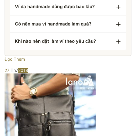
Ví da handmade dùng được bao lâu?
Có nên mua ví handmade làm quà?
Khi nào nên đặt làm ví theo yêu cầu?
Đọc Thêm
27
Th7
2018