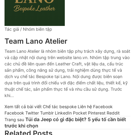
Tác giả / Nhóm biên tập
Team Lano Atelier
Team Lano Atelier là nhóm biên tập phụ trách xây dựng, rà soát
và cập nhật nội dung trên website lano.vn. Nhóm tập trung vào
các chủ đề liên quan đến Leather Craft, vật liệu da, cấu trúc
sản phẩm, công năng sử dụng, trải nghiệm dùng thực tế và
dịch vụ chế tác Bespoke tại Lano. Nội dung được biên soạn
dựa trên quá trình đối chiếu với đặc điểm chất liệu, thiết kế, kỹ
thuật chế tác, sản phẩm thực tế và nhu cầu sử dụng. Trước
khi...
Xem tất cả bài viết
Chế tác bespoke
Liên hệ
Facebook
Facebook
Twitter
Tumblr
LinkedIn
Pocket
Pinterest
Reddit
Túi da Jeep có gì đặc biệt? 5 yếu tố cần biết
Trang sau
trước khi chọn
Related Posts