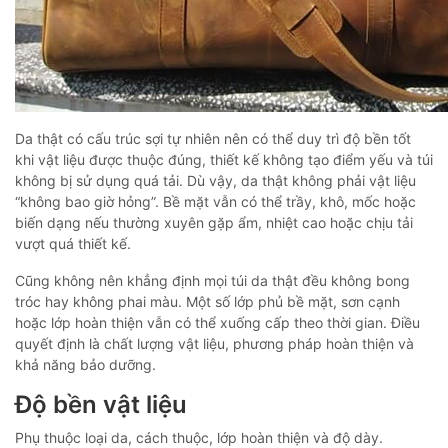
Da thật có cấu trúc sợi tự nhiên nên có thể duy trì độ bền tốt
khi vật liệu được thuộc đúng, thiết kế không tạo điểm yếu và túi
không bị sử dụng quá tải. Dù vậy, da thật không phải vật liệu
“không bao giờ hỏng”. Bề mặt vẫn có thể trầy, khô, mốc hoặc
biến dạng nếu thường xuyên gặp ẩm, nhiệt cao hoặc chịu tải
vượt quá thiết kế.
Cũng không nên khẳng định mọi túi da thật đều không bong
tróc hay không phai màu. Một số lớp phủ bề mặt, sơn cạnh
hoặc lớp hoàn thiện vẫn có thể xuống cấp theo thời gian. Điều
quyết định là chất lượng vật liệu, phương pháp hoàn thiện và
khả năng bảo dưỡng.
Độ bền vật liệu
Phụ thuộc loại da, cách thuộc, lớp hoàn thiện và độ dày.