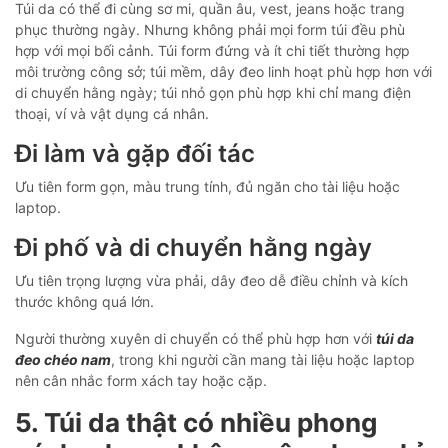
Túi da có thể đi cùng sơ mi, quần âu, vest, jeans hoặc trang
phục thường ngày. Nhưng không phải mọi form túi đều phù
hợp với mọi bối cảnh. Túi form đứng và ít chi tiết thường hợp
môi trường công sở; túi mềm, dây đeo linh hoạt phù hợp hơn với
di chuyển hằng ngày; túi nhỏ gọn phù hợp khi chỉ mang điện
thoại, ví và vật dụng cá nhân.
Đi làm và gặp đối tác
Ưu tiên form gọn, màu trung tính, đủ ngăn cho tài liệu hoặc
laptop.
Đi phố và di chuyển hằng ngày
Ưu tiên trọng lượng vừa phải, dây đeo dễ điều chỉnh và kích
thước không quá lớn.
Người thường xuyên di chuyển có thể phù hợp hơn với
túi da
đeo chéo nam
, trong khi người cần mang tài liệu hoặc laptop
nên cân nhắc form xách tay hoặc cặp.
5. Túi da thật có nhiều phong