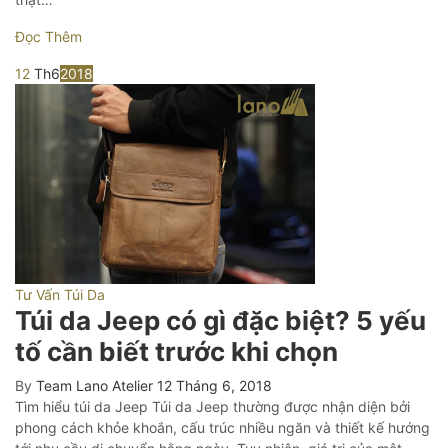
Đọc Thêm
12
Th6
2018
Tư Vấn Túi Da
Túi da Jeep có gì đặc biệt? 5 yếu
tố cần biết trước khi chọn
By
Team Lano Atelier
12 Tháng 6, 2018
Tìm hiểu túi da Jeep Túi da Jeep thường được nhận diện bởi
phong cách khỏe khoắn, cấu trúc nhiều ngăn và thiết kế hướng