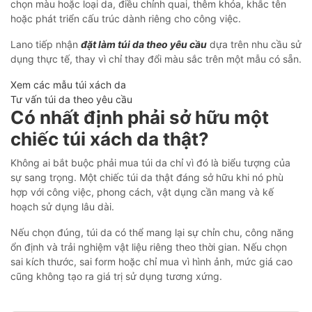
chọn màu hoặc loại da, điều chỉnh quai, thêm khóa, khắc tên
hoặc phát triển cấu trúc dành riêng cho công việc.
Lano tiếp nhận
đặt làm túi da theo yêu cầu
dựa trên nhu cầu sử
dụng thực tế, thay vì chỉ thay đổi màu sắc trên một mẫu có sẵn.
Xem các mẫu túi xách da
Tư vấn túi da theo yêu cầu
Có nhất định phải sở hữu một
chiếc túi xách da thật?
Không ai bắt buộc phải mua túi da chỉ vì đó là biểu tượng của
sự sang trọng. Một chiếc túi da thật đáng sở hữu khi nó phù
hợp với công việc, phong cách, vật dụng cần mang và kế
hoạch sử dụng lâu dài.
Nếu chọn đúng, túi da có thể mang lại sự chỉn chu, công năng
ổn định và trải nghiệm vật liệu riêng theo thời gian. Nếu chọn
sai kích thước, sai form hoặc chỉ mua vì hình ảnh, mức giá cao
cũng không tạo ra giá trị sử dụng tương xứng.