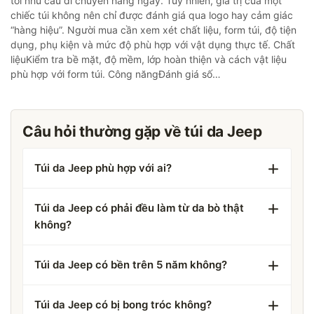
tới nhu cầu di chuyển hằng ngày. Tuy nhiên, giá trị của một
chiếc túi không nên chỉ được đánh giá qua logo hay cảm giác
“hàng hiệu”. Người mua cần xem xét chất liệu, form túi, độ tiện
dụng, phụ kiện và mức độ phù hợp với vật dụng thực tế. Chất
liệuKiểm tra bề mặt, độ mềm, lớp hoàn thiện và cách vật liệu
phù hợp với form túi. Công năngĐánh giá số…
Câu hỏi thường gặp về túi da Jeep
Túi da Jeep phù hợp với ai?
Túi da Jeep có phải đều làm từ da bò thật
không?
Túi da Jeep có bền trên 5 năm không?
Túi da Jeep có bị bong tróc không?