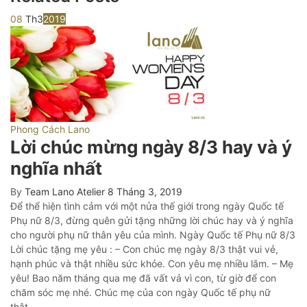
08
Th3
2019
Phong Cách Lano
Lời chúc mừng ngày 8/3 hay và ý
nghĩa nhất
By
Team Lano Atelier
8 Tháng 3, 2019
Để thể hiện tình cảm với một nửa thế giới trong ngày Quốc tế
Phụ nữ 8/3, đừng quên gửi tặng những lời chúc hay và ý nghĩa
cho người phụ nữ thân yêu của mình. Ngày Quốc tế Phụ nữ 8/3
Lời chúc tặng mẹ yêu : – Con chúc mẹ ngày 8/3 thật vui vẻ,
hạnh phúc và thật nhiều sức khỏe. Con yêu mẹ nhiều lắm. – Mẹ
yêu! Bao năm tháng qua mẹ đã vất vả vì con, từ giờ để con
chăm sóc mẹ nhé. Chúc mẹ của con ngày Quốc tế phụ nữ
thật…