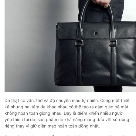
Da thật có vân, thớ và độ chuyển màu tự nhiên. Cùng một thiết
kế nhưng hai tấm da khác nhau có thể tạo ra cảm giác bề mặt
không hoàn toàn giống nhau. Đây là điểm khiến nhiều người
yêu thích túi da: sản phẩm có khả năng mang dấu vết sử dụng
riêng thay vì giữ diện mạo hoàn toàn đồng nhất.