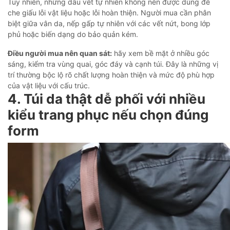
Tuy nhiên, những dấu vết tự nhiên không nên được dùng để
che giấu lỗi vật liệu hoặc lỗi hoàn thiện. Người mua cần phân
biệt giữa vân da, nếp gấp tự nhiên với các vết nứt, bong lớp
phủ hoặc biến dạng do bảo quản kém.
Điều người mua nên quan sát:
hãy xem bề mặt ở nhiều góc
sáng, kiểm tra vùng quai, góc đáy và cạnh túi. Đây là những vị
trí thường bộc lộ rõ chất lượng hoàn thiện và mức độ phù hợp
của vật liệu với cấu trúc.
4. Túi da thật dễ phối với nhiều
kiểu trang phục nếu chọn đúng
form