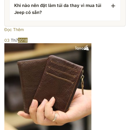
Khi nào nên đặt làm túi da thay vì mua túi
Jeep có sẵn?
Đọc Thêm
03
Th7
2018