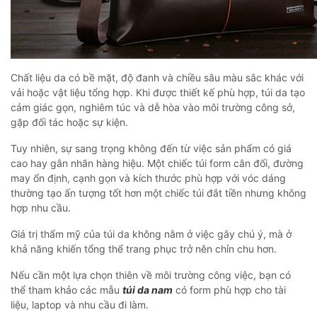
Chất liệu da có bề mặt, độ đanh và chiều sâu màu sắc khác với
vải hoặc vật liệu tổng hợp. Khi được thiết kế phù hợp, túi da tạo
cảm giác gọn, nghiêm túc và dễ hòa vào môi trường công sở,
gặp đối tác hoặc sự kiện.
Tuy nhiên, sự sang trọng không đến từ việc sản phẩm có giá
cao hay gắn nhãn hàng hiệu. Một chiếc túi form cân đối, đường
may ổn định, cạnh gọn và kích thước phù hợp với vóc dáng
thường tạo ấn tượng tốt hơn một chiếc túi đắt tiền nhưng không
hợp nhu cầu.
Giá trị thẩm mỹ của túi da không nằm ở việc gây chú ý, mà ở
khả năng khiến tổng thể trang phục trở nên chỉn chu hơn.
Nếu cần một lựa chọn thiên về môi trường công việc, bạn có
thể tham khảo các mẫu
túi da nam
có form phù hợp cho tài
liệu, laptop và nhu cầu đi làm.