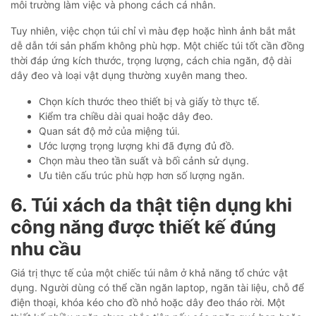
môi trường làm việc và phong cách cá nhân.
Tuy nhiên, việc chọn túi chỉ vì màu đẹp hoặc hình ảnh bắt mắt
dễ dẫn tới sản phẩm không phù hợp. Một chiếc túi tốt cần đồng
thời đáp ứng kích thước, trọng lượng, cách chia ngăn, độ dài
dây đeo và loại vật dụng thường xuyên mang theo.
Chọn kích thước theo thiết bị và giấy tờ thực tế.
Kiểm tra chiều dài quai hoặc dây đeo.
Quan sát độ mở của miệng túi.
Ước lượng trọng lượng khi đã đựng đủ đồ.
Chọn màu theo tần suất và bối cảnh sử dụng.
Ưu tiên cấu trúc phù hợp hơn số lượng ngăn.
6. Túi xách da thật tiện dụng khi
công năng được thiết kế đúng
nhu cầu
Giá trị thực tế của một chiếc túi nằm ở khả năng tổ chức vật
dụng. Người dùng có thể cần ngăn laptop, ngăn tài liệu, chỗ để
điện thoại, khóa kéo cho đồ nhỏ hoặc dây đeo tháo rời. Một