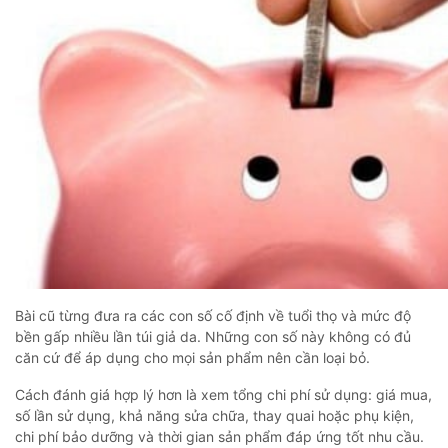
Bài cũ từng đưa ra các con số cố định về tuổi thọ và mức độ
bền gấp nhiều lần túi giả da. Những con số này không có đủ
căn cứ để áp dụng cho mọi sản phẩm nên cần loại bỏ.
Cách đánh giá hợp lý hơn là xem tổng chi phí sử dụng: giá mua,
số lần sử dụng, khả năng sửa chữa, thay quai hoặc phụ kiện,
chi phí bảo dưỡng và thời gian sản phẩm đáp ứng tốt nhu cầu.