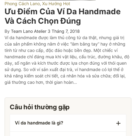
Phong Cách Lano
,
Xu Hướng Hot
Ưu Điểm Của Ví Da Handmade
Và Cách Chọn Đúng
By
Team Lano Atelier
3 Tháng 7, 2018
Ví da handmade được làm thủ công từ da thật, nhưng giá trị
của sản phẩm không nằm ở việc “làm bằng tay” hay ở những
tính từ như cao cấp, độc đáo hoặc bền đẹp. Một chiếc ví
handmade chỉ đáng mua khi vật liệu, cấu trúc, đường khâu, độ
dày, số ngăn và kích thước được lựa chọn đúng với thói quen
sử dụng. So với ví sản xuất đại trà, ví handmade có lợi thế ở
khả năng kiểm soát chi tiết, cá nhân hóa và sửa chữa; đổi lại,
giá thường cao hơn, thời gian hoàn…
Câu hỏi thường gặp
Ví da handmade là gì?