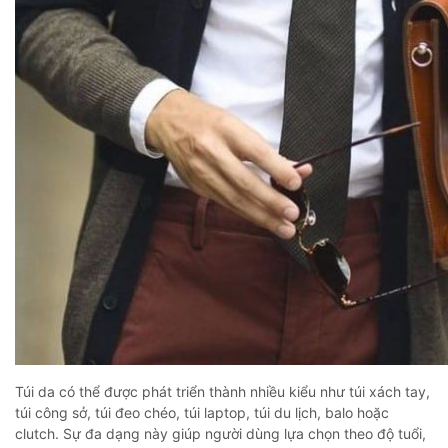
Túi da có thể được phát triển thành nhiều kiểu như túi xách tay,
túi công sở, túi đeo chéo, túi laptop, túi du lịch, balo hoặc
clutch. Sự đa dạng này giúp người dùng lựa chọn theo độ tuổi,