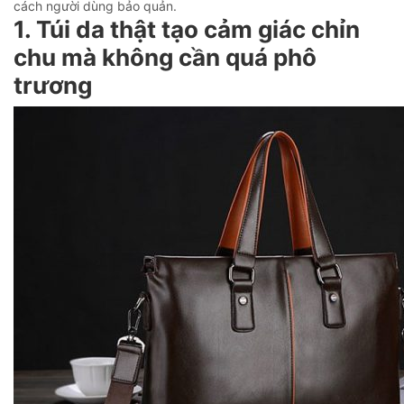
cách người dùng bảo quản.
1. Túi da thật tạo cảm giác chỉn
chu mà không cần quá phô
trương